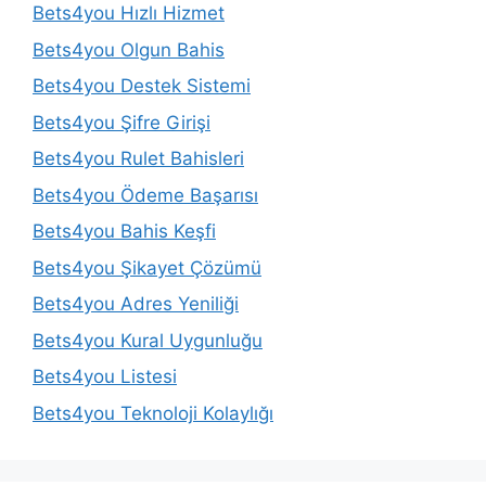
Bets4you Hızlı Hizmet
Bets4you Olgun Bahis
Bets4you Destek Sistemi
Bets4you Şifre Girişi
Bets4you Rulet Bahisleri
Bets4you Ödeme Başarısı
Bets4you Bahis Keşfi
Bets4you Şikayet Çözümü
Bets4you Adres Yeniliği
Bets4you Kural Uygunluğu
Bets4you Listesi
Bets4you Teknoloji Kolaylığı