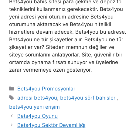
Bets4you bahis sitesi para çekme ve depozito
tekniklerini kullanmanız gerekecektir. Bets4you
yeni adresi yeni oturum adresine Bets4you
oturumuna aktaracak ve Bets4you nitelikli
hizmetlere devam edecek. Bets4you bu adrese.
Bets4you ne tür şikayetler alır. Bets4you ne tür
şikayetler var? Siteden memnun değiller ve
siteye sorunlarını anlatıyorlar. Site, güvenilir bir
ortamda oynama fırsatı sunuyor ve üyelerine
zarar vermemeye özen gösteriyor.
Kategoriler
Bets4you Promosyonlar
Etiketler
adresi bets4you
,
bets4you sörf bahisleri
,
bets4you yeni erişim
Bets4you Oyunu
Bets4you Sektör Devamlılığı