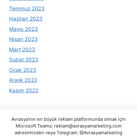
Temmuz 2023
Haziran 2023
Mayıs 2023
Nisan 2023
Mart 2023
Şubat 2023
Ocak 2023
Aralık 2022
Kasım 2022
Avrasya'nın en büyük reklam platformunda olmak için
Microsoft Teams:
reklam@avrasyamarketing.com
adresimizden veya Telegram: @Avrasyamarketing