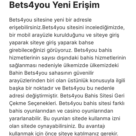
Bets4you Yeni Erişim
Bets4you sitesine yeni bir adresle
erişebilirsiniz.Bets4you sitesini incelediğimizde,
bir mobil arayüzle kurulduğunu ve siteye giriş
yaparak siteye giriş yaparak bahse
girebileceğinizi görüyoruz. Bets4you bahis
hizmetlerinin sayısı dışındaki bahis hizmetlerinin
sağlanması nedeniyle ülkemizde ülkemizdeki
Bahin Bets4you sahasının güvenilir
arayüzlerinden biri olan üstünlük konusuyla ilgili
başka bir noktadır ve Bets4you bu nedenle
adresi değiştirmiştir. Bets4you Bahis Sitesi Geri
Çekme Seçenekleri. Bets4you bahis sitesi farklı
bahis oyunlarından ve casino oyunlarından
yararlanabilir. Bu oyunları sitede kullanma izni
olan sitede oynayabilirsiniz. Bu avantajı
kullanmak için önce siteye katılmanız gerekir.