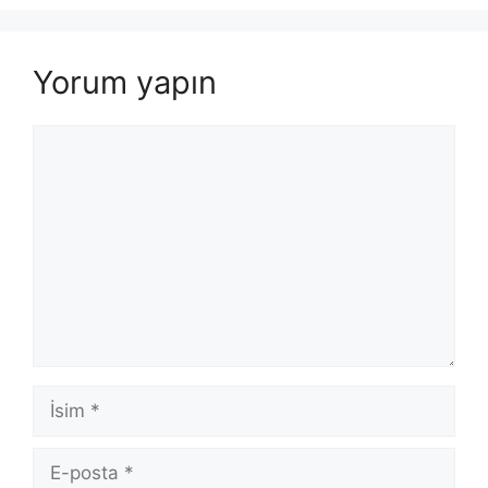
Yorum yapın
Yorum
İsim
E-
posta