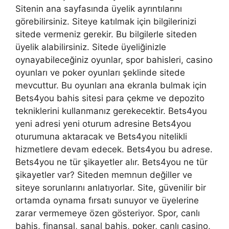
Sitenin ana sayfasında üyelik ayrıntılarını
görebilirsiniz. Siteye katılmak için bilgilerinizi
sitede vermeniz gerekir. Bu bilgilerle siteden
üyelik alabilirsiniz. Sitede üyeliğinizle
oynayabileceğiniz oyunlar, spor bahisleri, casino
oyunları ve poker oyunları şeklinde sitede
mevcuttur. Bu oyunları ana ekranla bulmak için
Bets4you bahis sitesi para çekme ve depozito
tekniklerini kullanmanız gerekecektir. Bets4you
yeni adresi yeni oturum adresine Bets4you
oturumuna aktaracak ve Bets4you nitelikli
hizmetlere devam edecek. Bets4you bu adrese.
Bets4you ne tür şikayetler alır. Bets4you ne tür
şikayetler var? Siteden memnun değiller ve
siteye sorunlarını anlatıyorlar. Site, güvenilir bir
ortamda oynama fırsatı sunuyor ve üyelerine
zarar vermemeye özen gösteriyor. Spor, canlı
bahis, finansal, sanal bahis, poker, canlı casino,