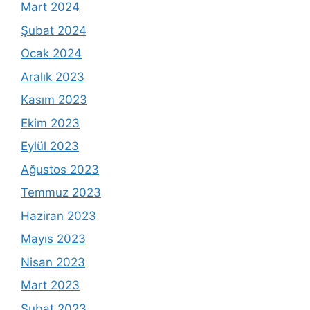
Mart 2024
Şubat 2024
Ocak 2024
Aralık 2023
Kasım 2023
Ekim 2023
Eylül 2023
Ağustos 2023
Temmuz 2023
Haziran 2023
Mayıs 2023
Nisan 2023
Mart 2023
Şubat 2023