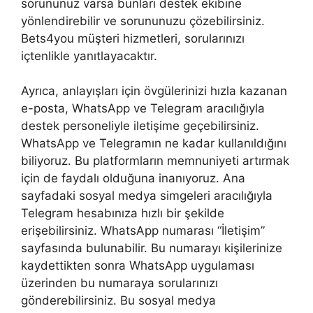
sorununuz varsa bunları destek ekibine
yönlendirebilir ve sorununuzu çözebilirsiniz.
Bets4you müşteri hizmetleri, sorularınızı
içtenlikle yanıtlayacaktır.
Ayrıca, anlayışları için övgülerinizi hızla kazanan
e-posta, WhatsApp ve Telegram aracılığıyla
destek personeliyle iletişime geçebilirsiniz.
WhatsApp ve Telegramın ne kadar kullanıldığını
biliyoruz. Bu platformların memnuniyeti artırmak
için de faydalı olduğuna inanıyoruz. Ana
sayfadaki sosyal medya simgeleri aracılığıyla
Telegram hesabınıza hızlı bir şekilde
erişebilirsiniz. WhatsApp numarası “İletişim”
sayfasında bulunabilir. Bu numarayı kişilerinize
kaydettikten sonra WhatsApp uygulaması
üzerinden bu numaraya sorularınızı
gönderebilirsiniz. Bu sosyal medya