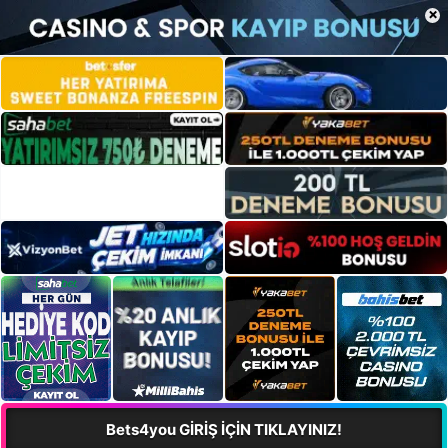
×
Bets4you GİRİŞ İÇİN TIKLAYINIZ!