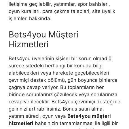
iletişime geçilebilir, yatırımlar, spor bahisleri,
oyun kuralları, para çekme talepleri, site üyelik
işlemleri hakkında.
Bets4you Müşteri
Hizmetleri
Bets4you üyelerinin kişisel bir sorun olmadığı
sürece sitedeki herhangi bir konuda bilgi
alabilecekleri veya harekete geçebilecekleri
çevrimiçi destek bölümü, gün boyunca binlerce
çağrıya cevap veriyor. Bu toplantıların her
birinde sorunlarınız çözülecek veya sorularınıza
cevap verilecektir. Bets4you çevrimiçi desteği ile
gelirinizi artırabilirsiniz. Bonus satın alma,
yatırım süreci, oyun veya
Bets4you müşteri
hizmetleri
bahsinizin tamamlanması ile ilgili bir