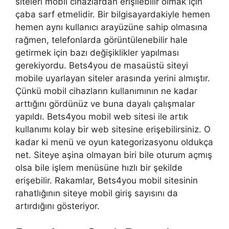
siteleri mobil cihazlardan erişilebilir olmak için
çaba sarf etmelidir. Bir bilgisayardakiyle hemen
hemen aynı kullanıcı arayüzüne sahip olmasına
rağmen, telefonlarda görüntülenebilir hale
getirmek için bazı değişiklikler yapılması
gerekiyordu. Bets4you de masaüstü siteyi
mobile uyarlayan siteler arasında yerini almıştır.
Çünkü mobil cihazların kullanımının ne kadar
arttığını gördünüz ve buna dayalı çalışmalar
yapıldı. Bets4you mobil web sitesi ile artık
kullanımı kolay bir web sitesine erişebilirsiniz. O
kadar ki menü ve oyun kategorizasyonu oldukça
net. Siteye aşina olmayan biri bile oturum açmış
olsa bile işlem menüsüne hızlı bir şekilde
erişebilir. Rakamlar, Bets4you mobil sitesinin
rahatlığının siteye mobil giriş sayısını da
artırdığını gösteriyor.