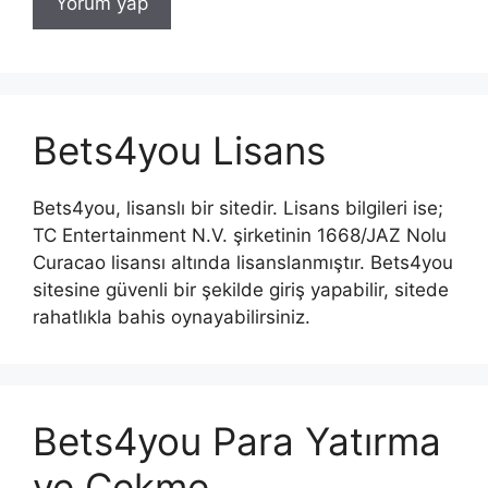
Bets4you Lisans
Bets4you, lisanslı bir sitedir. Lisans bilgileri ise;
TC Entertainment N.V. şirketinin 1668/JAZ Nolu
Curacao lisansı altında lisanslanmıştır. Bets4you
sitesine güvenli bir şekilde giriş yapabilir, sitede
rahatlıkla bahis oynayabilirsiniz.
Bets4you Para Yatırma
ve Çekme