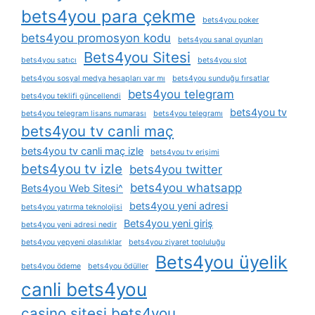
bets4you para çekme
bets4you poker
bets4you promosyon kodu
bets4you sanal oyunları
Bets4you Sitesi
bets4you satıcı
bets4you slot
bets4you sosyal medya hesapları var mı
bets4you sunduğu fırsatlar
bets4you telegram
bets4you teklifi güncellendi
bets4you tv
bets4you telegram lisans numarası
bets4you telegramı
bets4you tv canli maç
bets4you tv canli maç izle
bets4you tv erişimi
bets4you tv izle
bets4you twitter
bets4you whatsapp
Bets4you Web Sitesi^
bets4you yeni adresi
bets4you yatırma teknolojisi
Bets4you yeni giriş
bets4you yeni adresi nedir
bets4you yepyeni olasılıklar
bets4you ziyaret topluluğu
Bets4you üyelik
bets4you ödeme
bets4you ödüller
canli bets4you
casino sitesi bets4you