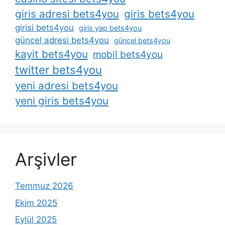
giris adresi bets4you
giris bets4you
girisi bets4you
giris yap bets4you
güncel adresi bets4you
güncel bets4you
kayit bets4you
mobil bets4you
twitter bets4you
yeni adresi bets4you
yeni giris bets4you
Arşivler
Temmuz 2026
Ekim 2025
Eylül 2025