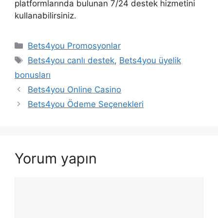
platformlarında bulunan 7/24 destek hizmetini
kullanabilirsiniz.
Kategoriler
Bets4you Promosyonlar
Etiketler
Bets4you canlı destek
,
Bets4you üyelik
bonusları
Bets4you Online Casino
Bets4you Ödeme Seçenekleri
Yorum yapın
Yorum