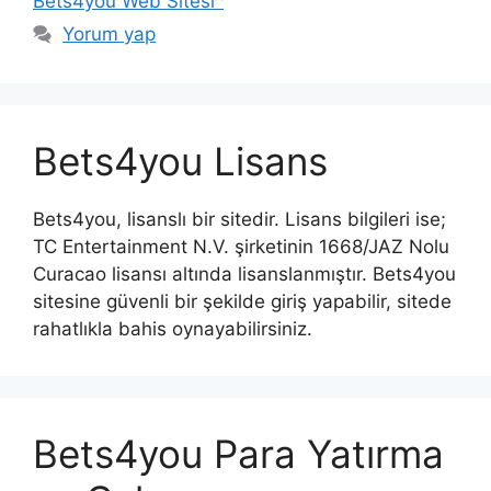
Bets4you Web Sitesi^
Yorum yap
Bets4you Lisans
Bets4you, lisanslı bir sitedir. Lisans bilgileri ise;
TC Entertainment N.V. şirketinin 1668/JAZ Nolu
Curacao lisansı altında lisanslanmıştır. Bets4you
sitesine güvenli bir şekilde giriş yapabilir, sitede
rahatlıkla bahis oynayabilirsiniz.
Bets4you Para Yatırma