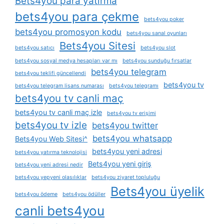
Bets4you para yatırma
bets4you para çekme
bets4you poker
bets4you promosyon kodu
bets4you sanal oyunları
Bets4you Sitesi
bets4you satıcı
bets4you slot
bets4you sosyal medya hesapları var mı
bets4you sunduğu fırsatlar
bets4you telegram
bets4you teklifi güncellendi
bets4you tv
bets4you telegram lisans numarası
bets4you telegramı
bets4you tv canli maç
bets4you tv canli maç izle
bets4you tv erişimi
bets4you tv izle
bets4you twitter
bets4you whatsapp
Bets4you Web Sitesi^
bets4you yeni adresi
bets4you yatırma teknolojisi
Bets4you yeni giriş
bets4you yeni adresi nedir
bets4you yepyeni olasılıklar
bets4you ziyaret topluluğu
Bets4you üyelik
bets4you ödeme
bets4you ödüller
canli bets4you