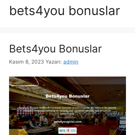
bets4you bonuslar
Bets4you Bonuslar
Kasım 8, 2023
Yazarı:
admin