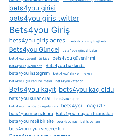
bets4you girisi
bets4you giris twitter
Bets4you Giriş
bets4you giriş adresi
bets4you giriş bağlantı
Bets4you Güncel
bets4you güncel bakış
bets4you güvenlir mi
bets4you güvenilir türkiye
Bets4you hakkında
bets4you güvenli site
bets4you instagram
bets4you i̇zin verilmeyen
bets4you i̇çin yeni kelimeler
bets4you kategori
Bets4you kayıt
bets4you kaç oldu
bets4you kullanıcıları
bets4you kupon
bets4you maç izle
bets4you masaüstü uygulaması
bets4you maç izleme
Bets4you müşteri hizmetleri
bets4you nasil bir site
bets4you nasıl bahis oynanır
bets4you oyun seçenekleri