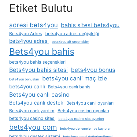
Etiket Bulutu
adresi bets4you
bahis sitesi bets4you
Bets4you Adres
bets4you adres değişikliği
bets4you adresi
bets4you alt seçenekler
Bets4you bahis
bets4you bahis seçenekleri
Bets4you bahis sitesi
bets4you bonus
bets4you canli maç izle
bets4you bonusları
bets4you canlı
Bets4you canlı bahis
Bets4you canlı casino
Bets4you canlı destek
Bets4you canlı oyunları
Bets4you canlı yardım
Bets4you casino oyunları
bets4you casino sitesi
bets4you casino slot oyunları
bets4you com
bets4you denemeleri ve kayıpları
bets4you destek sistemi
bets4you genel değerlendirmesi