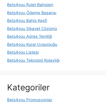
Bets4you Rulet Bahisleri
Bets4you Ödeme Başarısı
Bets4you Bahis Keşfi
Bets4you Şikayet Çözümü
Bets4you Adres Yeniliği
Bets4you Kural Uygunluğu
Bets4you Listesi
Bets4you Teknoloji Kolaylığı
Kategoriler
Bets4you Promosyonlar