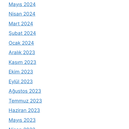
Mayıs 2024
Nisan 2024
Mart 2024
Şubat 2024
Ocak 2024
Aralık 2023
Kasım 2023
Ekim 2023
Eylül 2023
Ağustos 2023
Temmuz 2023
Haziran 2023
Mayıs 2023