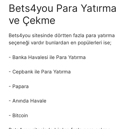
Bets4you Para Yatırma
ve Çekme
Bets4you sitesinde dörtten fazla para yatırma
seçeneği vardır bunlardan en popülerleri ise;
- Banka Havalesi ile Para Yatırma
- Cepbank ile Para Yatırma
- Papara
- Anında Havale
- Bitcoin