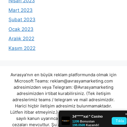
Nisan 2023
Mart 2023
Şubat 2023
Ocak 2023
Aralık 2022
Kasım 2022
Avrasya'nın en büyük reklam platformunda olmak için
Microsoft Teams:
reklam@avrasyamarketing.com
adresimizden veya Telegram: @Avrasyamarketing
adresimizden irtibat kurabilirsiniz. (Tek iletişim
adreslerimiz teams / telegram ve mail adresimizdir.
Harici hiçbir iletişim adresimiz bulunmamaktadır.
Lütfen itibar etmeyiniz.) Türkiye yasalarına göre 7258
sayılı kanun uyarınca yasa dışı bahis oynamanın
cezaları mevcuttur. Şu an bulunduğunuz site hiç bir