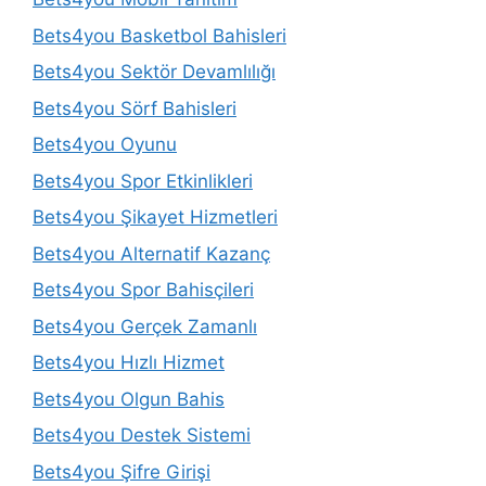
Bets4you Basketbol Bahisleri
Bets4you Sektör Devamlılığı
Bets4you Sörf Bahisleri
Bets4you Oyunu
Bets4you Spor Etkinlikleri
Bets4you Şikayet Hizmetleri
Bets4you Alternatif Kazanç
Bets4you Spor Bahisçileri
Bets4you Gerçek Zamanlı
Bets4you Hızlı Hizmet
Bets4you Olgun Bahis
Bets4you Destek Sistemi
Bets4you Şifre Girişi