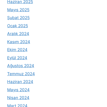
Haziran 2025
Mayıs 2025
Şubat 2025
Ocak 2025
Aralık 2024
Kasım 2024
Ekim 2024
Eylül 2024
Ağustos 2024
Temmuz 2024
Haziran 2024
Mayıs 2024
Nisan 2024
Mart 2024