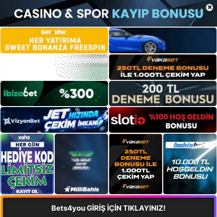
×
Bets4you GİRİŞ İÇİN TIKLAYINIZ!