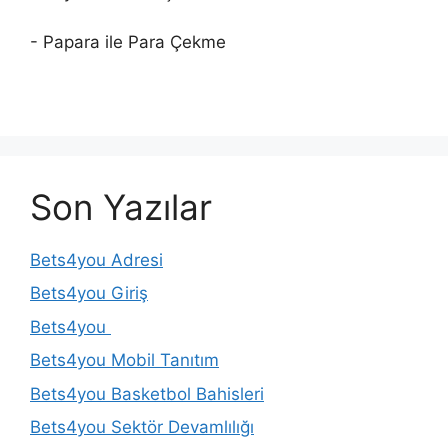
- Papara ile Para Çekme
Son Yazılar
Bets4you Adresi
Bets4you Giriş
Bets4you
Bets4you Mobil Tanıtım
Bets4you Basketbol Bahisleri
Bets4you Sektör Devamlılığı