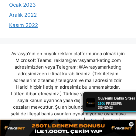
Ocak 2023
Aralık 2022
Kasım 2022
Avrasya'nın en büyük reklam platformunda olmak için
Microsoft Teams:
reklam@avrasyamarketing.com
adresimizden veya Telegram: @Avrasyamarketing
adresimizden irtibat kurabilirsiniz. (Tek iletişim
adreslerimiz teams / telegram ve mail adresimizdir.
Harici hiçbir iletişim adresimiz bulunmamaktadır.
Lütfen itibar etmeyiniz.) Türkiye yasalarına göre 7258
sayılı kanun uyarınca yasa dışı bahis oynamanın
cezaları mevcuttur. Şu an bulunduğunuz site hiç bir
şekilde illegal bahis oyunları oynatmıyor ve oynamaya
aracı olmuyordur.
1xbet
|
7slots
|
rafabet
|
esbet
|
×
jackbom
|
betvast
|
betnerede
|
enjoybet