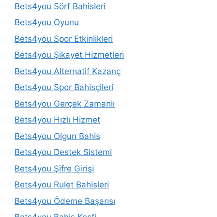
Bets4you Sörf Bahisleri
Bets4you Oyunu
Bets4you Spor Etkinlikleri
Bets4you Şikayet Hizmetleri
Bets4you Alternatif Kazanç
Bets4you Spor Bahisçileri
Bets4you Gerçek Zamanlı
Bets4you Hızlı Hizmet
Bets4you Olgun Bahis
Bets4you Destek Sistemi
Bets4you Şifre Girişi
Bets4you Rulet Bahisleri
Bets4you Ödeme Başarısı