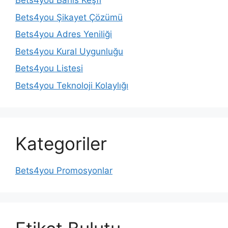
Bets4you Bahis Keşfi
Bets4you Şikayet Çözümü
Bets4you Adres Yeniliği
Bets4you Kural Uygunluğu
Bets4you Listesi
Bets4you Teknoloji Kolaylığı
Kategoriler
Bets4you Promosyonlar