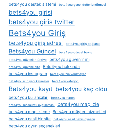
bets4you destek sistemi
bets4you genel değerlendirmesi
bets4you girisi
bets4you giris twitter
Bets4you Giriş
bets4you giriş adresi
bets4you giriş bağlantı
Bets4you Güncel
bets4you güncel bakış
bets4you güvenlir mi
bets4you güvenilir türkiye
Bets4you hakkında
bets4you güvenli site
bets4you instagram
bets4you i̇zin verilmeyen
bets4you i̇çin yeni kelimeler
bets4you kategori
Bets4you kayıt
bets4you kaç oldu
bets4you kullanıcıları
bets4you kupon
bets4you maç izle
bets4you masaüstü uygulaması
bets4you maç izleme
Bets4you müşteri hizmetleri
bets4you nasil bir site
bets4you nasıl bahis oynanır
bets4you oyun seçenekleri