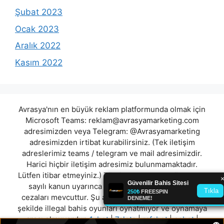
Şubat 2023
Ocak 2023
Aralık 2022
Kasım 2022
Avrasya'nın en büyük reklam platformunda olmak için
Microsoft Teams:
reklam@avrasyamarketing.com
adresimizden veya Telegram: @Avrasyamarketing
adresimizden irtibat kurabilirsiniz. (Tek iletişim
adreslerimiz teams / telegram ve mail adresimizdir.
Harici hiçbir iletişim adresimiz bulunmamaktadır.
Lütfen itibar etmeyiniz.) Türkiye yasalarına göre 7258
sayılı kanun uyarınca yasa dışı bahis oynamanın
cezaları mevcuttur. Şu an bulunduğunuz site hiç bir
şekilde illegal bahis oyunları oynatmıyor ve oynamaya
aracı olmuyordur.
1xbet
|
7slots
|
rafabet
|
esbet
|