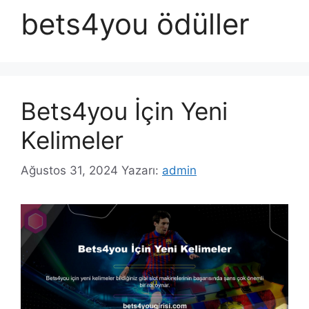
bets4you ödüller
Bets4you İçin Yeni
Kelimeler
Ağustos 31, 2024
Yazarı:
admin