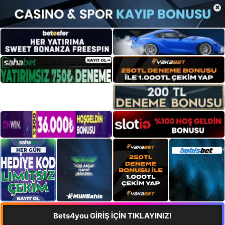
×
Bets4you GİRİŞ İÇİN TIKLAYINIZ!