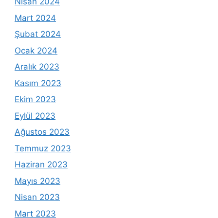
Nisan 2024
Mart 2024
Şubat 2024
Ocak 2024
Aralık 2023
Kasım 2023
Ekim 2023
Eylül 2023
Ağustos 2023
Temmuz 2023
Haziran 2023
Mayıs 2023
Nisan 2023
Mart 2023