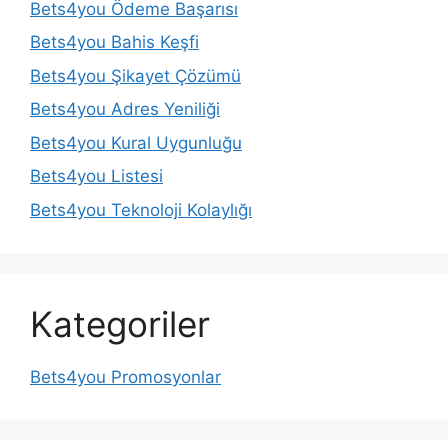
Bets4you Ödeme Başarısı
Bets4you Bahis Keşfi
Bets4you Şikayet Çözümü
Bets4you Adres Yeniliği
Bets4you Kural Uygunluğu
Bets4you Listesi
Bets4you Teknoloji Kolaylığı
Kategoriler
Bets4you Promosyonlar