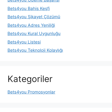
Bets4you Ödeme Başarısı
Bets4you Bahis Keşfi
Bets4you Şikayet Çözümü
Bets4you Adres Yeniliği
Bets4you Kural Uygunluğu
Bets4you Listesi
Bets4you Teknoloji Kolaylığı
Kategoriler
Bets4you Promosyonlar