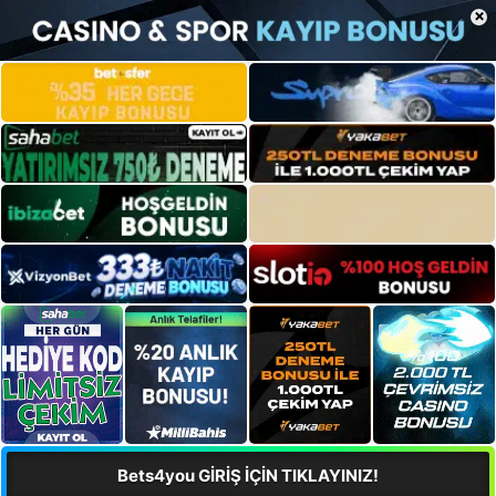
×
Bets4you GİRİŞ İÇİN TIKLAYINIZ!