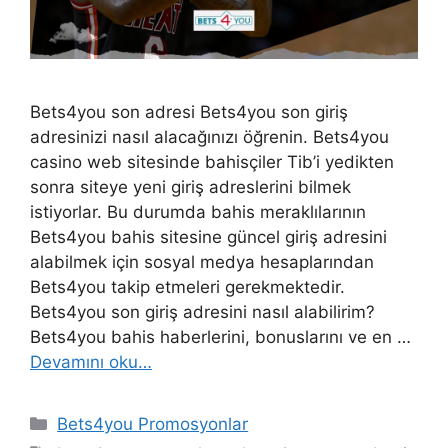
Bets4you son adresi Bets4you son giriş
adresinizi nasıl alacağınızı öğrenin. Bets4you
casino web sitesinde bahisçiler Tib’i yedikten
sonra siteye yeni giriş adreslerini bilmek
istiyorlar. Bu durumda bahis meraklılarının
Bets4you bahis sitesine güncel giriş adresini
alabilmek için sosyal medya hesaplarından
Bets4you takip etmeleri gerekmektedir.
Bets4you son giriş adresini nasıl alabilirim?
Bets4you bahis haberlerini, bonuslarını ve en …
Devamını oku…
Kategoriler
Bets4you Promosyonlar