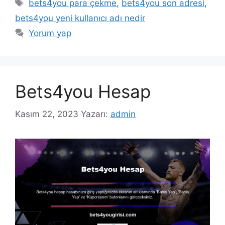
Etiketler
bets4you para çekme
,
bets4you son adresi
,
bets4you yeni kullanıcı adı nedir
Yorum yap
Bets4you Hesap
Kasım 22, 2023
Yazarı:
admin