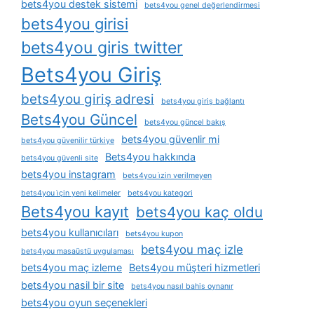
bets4you destek sistemi
bets4you genel değerlendirmesi
bets4you girisi
bets4you giris twitter
Bets4you Giriş
bets4you giriş adresi
bets4you giriş bağlantı
Bets4you Güncel
bets4you güncel bakış
bets4you güvenlir mi
bets4you güvenilir türkiye
Bets4you hakkında
bets4you güvenli site
bets4you instagram
bets4you i̇zin verilmeyen
bets4you i̇çin yeni kelimeler
bets4you kategori
Bets4you kayıt
bets4you kaç oldu
bets4you kullanıcıları
bets4you kupon
bets4you maç izle
bets4you masaüstü uygulaması
bets4you maç izleme
Bets4you müşteri hizmetleri
bets4you nasil bir site
bets4you nasıl bahis oynanır
bets4you oyun seçenekleri