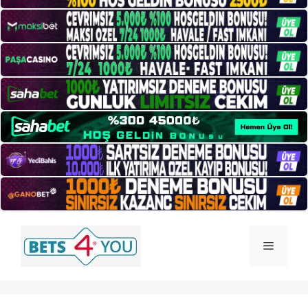
İçeriğe
atla
Menü