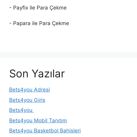
- Payfix ile Para Çekme
- Papara ile Para Çekme
Son Yazılar
Bets4you Adresi
Bets4you Giriş
Bets4you
Bets4you Mobil Tanıtım
Bets4you Basketbol Bahisleri