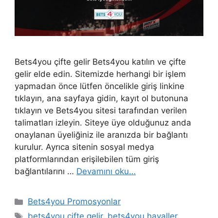
Bets4you çifte gelir Bets4you katılın ve çifte
gelir elde edin. Sitemizde herhangi bir işlem
yapmadan önce lütfen öncelikle giriş linkine
tıklayın, ana sayfaya gidin, kayıt ol butonuna
tıklayın ve Bets4you sitesi tarafından verilen
talimatları izleyin. Siteye üye olduğunuz anda
onaylanan üyeliğiniz ile aranızda bir bağlantı
kurulur. Ayrıca sitenin sosyal medya
platformlarından erişilebilen tüm giriş
bağlantılarını …
Devamını oku…
Kategoriler
Bets4you Promosyonlar
Etiketler
bets4you çifte gelir
,
bets4you hayaller