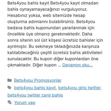
Bets4you bahis kayıt Bets4you kayıt olmadan
bahis oynayamayacağınızı vurguluyoruz.
Hesabınız yoksa, web sitemizde hesap
oluşturma adımlarını bulabilirsiniz. Bets4you
bedava bahis kuponundan yararlanmak için
öncelikle üye olmanız gerekmektedir. Daha
sonra sitenin sol üst köşesi ücretsiz bahisler için
ayrılmıştır. Bu sekmeye tıkladığınızda karşınıza
katılabileceğiniz çeşitli ücretsiz bahis aktiviteleri
sunulacaktır. Bu kupon diğer kuponlardan öne
çıkmaktadır. Diğer kupon …
Devamını oku…
Kategoriler
Bets4you Promosyonlar
Etiketler
bets4you bahis kayıt
,
bets4you giris twitter
,
bets4you twitter canlı bahis
Yorum yap