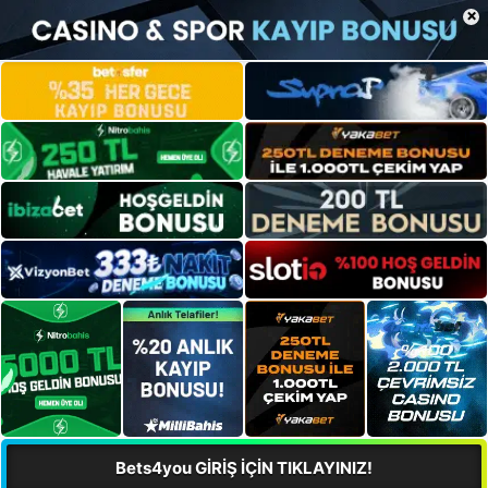
×
Bets4you GİRİŞ İÇİN TIKLAYINIZ!