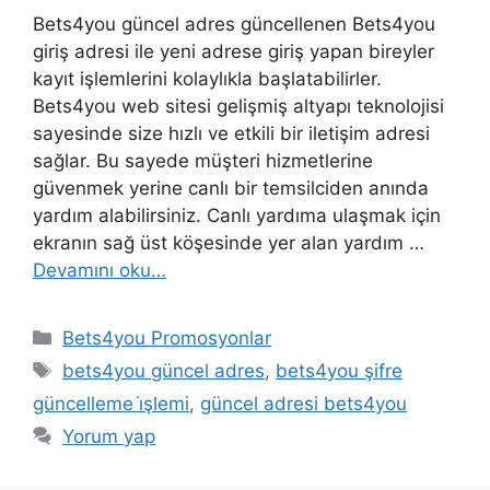
Bets4you güncel adres güncellenen Bets4you
giriş adresi ile yeni adrese giriş yapan bireyler
kayıt işlemlerini kolaylıkla başlatabilirler.
Bets4you web sitesi gelişmiş altyapı teknolojisi
sayesinde size hızlı ve etkili bir iletişim adresi
sağlar. Bu sayede müşteri hizmetlerine
güvenmek yerine canlı bir temsilciden anında
yardım alabilirsiniz. Canlı yardıma ulaşmak için
ekranın sağ üst köşesinde yer alan yardım …
Devamını oku…
Kategoriler
Bets4you Promosyonlar
Etiketler
bets4you güncel adres
,
bets4you şifre
güncelleme i̇şlemi
,
güncel adresi bets4you
Yorum yap