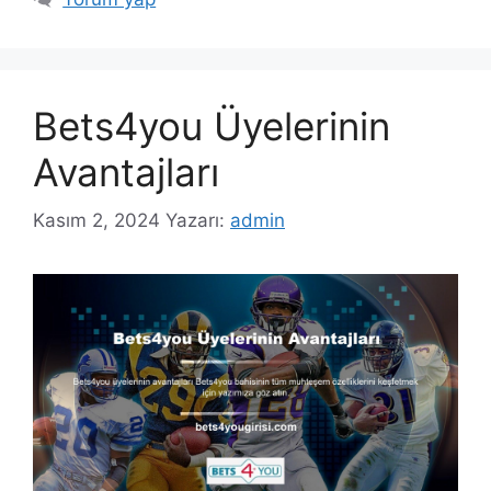
Bets4you Üyelerinin
Avantajları
Kasım 2, 2024
Yazarı:
admin