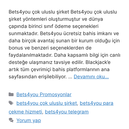
Bets4you çok uluslu şirket Bets4you çok uluslu
şirket yöntemleri oluşturmuştur ve dünya
çapında birinci sınıf ödeme seçenekleri
sunmaktadır. Bets4you ücretsiz bahis imkanı ve
daha birçok avantaj sunan bir kurum olduğu için
bonus ve benzeri seçeneklerden de
faydalanılmaktadır. Daha kapsamlı bilgi için canlı
desteğe ulaşmanız tavsiye edilir. Blackjack’e
artık tüm çevrimiçi bahis platformlarının ana
sayfasından erişilebiliyor. …
Devamını oku…
Kategoriler
Bets4you Promosyonlar
Etiketler
bets4you çok uluslu şirket
,
bets4you para
çekme hizmeti
,
bets4you telegram
Yorum yap