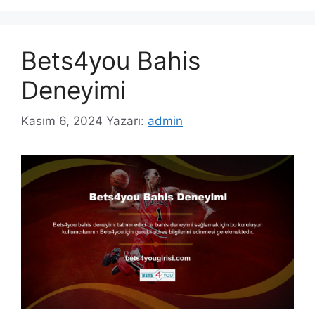
Bets4you Bahis
Deneyimi
Kasım 6, 2024
Yazarı:
admin