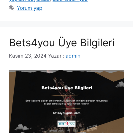
Yorum yap
Bets4you Üye Bilgileri
Kasım 23, 2024
Yazarı:
admin