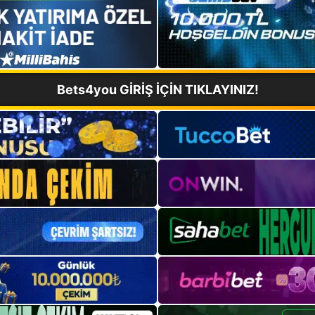
Bets4you GİRİŞ İÇİN TIKLAYINIZ!