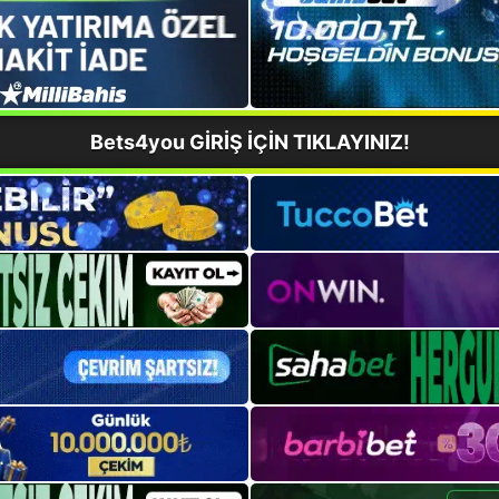
Bets4you GİRİŞ İÇİN TIKLAYINIZ!