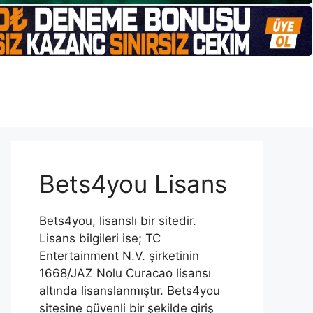
Bets4you Lisans
Bets4you, lisanslı bir sitedir.
Lisans bilgileri ise; TC
Entertainment N.V. şirketinin
1668/JAZ Nolu Curacao lisansı
altında lisanslanmıştır. Bets4you
sitesine güvenli bir şekilde giriş