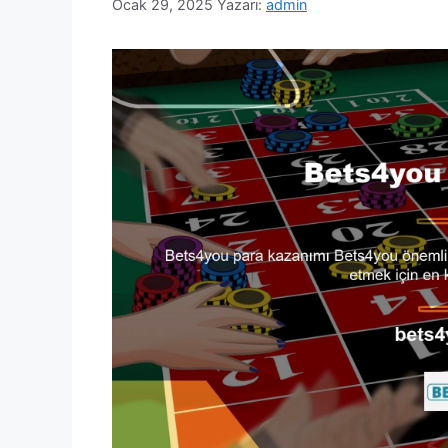
Ocak 29, 2025
Yazarı:
admin