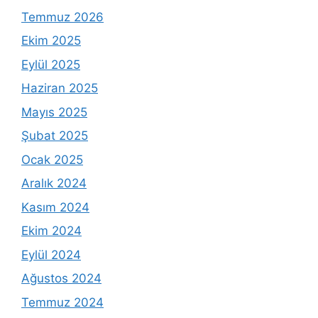
Temmuz 2026
Ekim 2025
Eylül 2025
Haziran 2025
Mayıs 2025
Şubat 2025
Ocak 2025
Aralık 2024
Kasım 2024
Ekim 2024
Eylül 2024
Ağustos 2024
Temmuz 2024