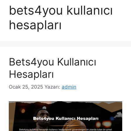
bets4you kullanıcı
hesapları
Bets4you Kullanıcı
Hesapları
Ocak 25, 2025
Yazarı:
admin