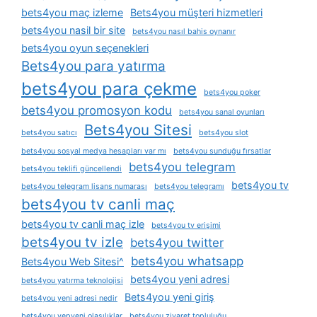
bets4you maç izleme
Bets4you müşteri hizmetleri
bets4you nasil bir site
bets4you nasıl bahis oynanır
bets4you oyun seçenekleri
Bets4you para yatırma
bets4you para çekme
bets4you poker
bets4you promosyon kodu
bets4you sanal oyunları
Bets4you Sitesi
bets4you satıcı
bets4you slot
bets4you sosyal medya hesapları var mı
bets4you sunduğu fırsatlar
bets4you telegram
bets4you teklifi güncellendi
bets4you tv
bets4you telegram lisans numarası
bets4you telegramı
bets4you tv canli maç
bets4you tv canli maç izle
bets4you tv erişimi
bets4you tv izle
bets4you twitter
bets4you whatsapp
Bets4you Web Sitesi^
bets4you yeni adresi
bets4you yatırma teknolojisi
Bets4you yeni giriş
bets4you yeni adresi nedir
bets4you yepyeni olasılıklar
bets4you ziyaret topluluğu