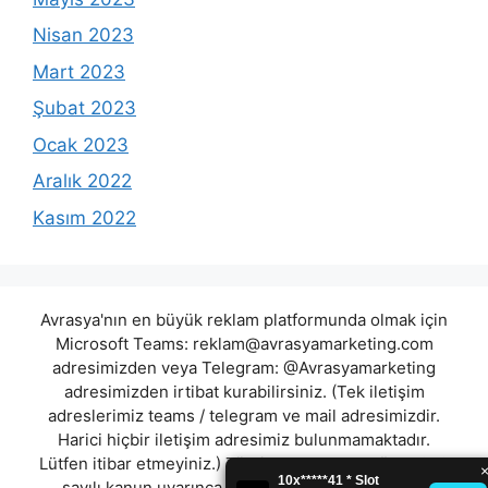
Nisan 2023
Mart 2023
Şubat 2023
Ocak 2023
Aralık 2022
Kasım 2022
Avrasya'nın en büyük reklam platformunda olmak için
Microsoft Teams:
reklam@avrasyamarketing.com
adresimizden veya Telegram: @Avrasyamarketing
adresimizden irtibat kurabilirsiniz. (Tek iletişim
adreslerimiz teams / telegram ve mail adresimizdir.
Harici hiçbir iletişim adresimiz bulunmamaktadır.
Lütfen itibar etmeyiniz.) Türkiye yasalarına göre 7258
sayılı kanun uyarınca yasa dışı bahis oynamanın