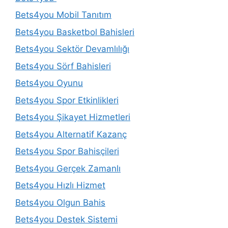
Bets4you Mobil Tanıtım
Bets4you Basketbol Bahisleri
Bets4you Sektör Devamlılığı
Bets4you Sörf Bahisleri
Bets4you Oyunu
Bets4you Spor Etkinlikleri
Bets4you Şikayet Hizmetleri
Bets4you Alternatif Kazanç
Bets4you Spor Bahisçileri
Bets4you Gerçek Zamanlı
Bets4you Hızlı Hizmet
Bets4you Olgun Bahis
Bets4you Destek Sistemi