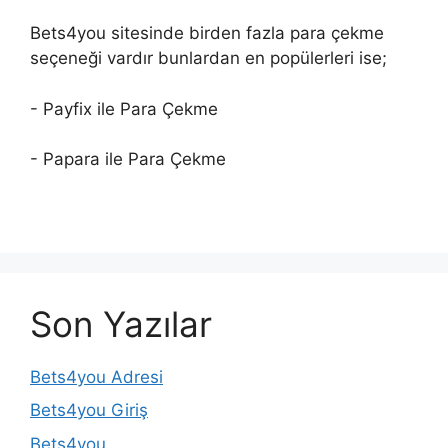
Bets4you sitesinde birden fazla para çekme
seçeneği vardır bunlardan en popülerleri ise;
- Payfix ile Para Çekme
- Papara ile Para Çekme
Son Yazılar
Bets4you Adresi
Bets4you Giriş
Bets4you