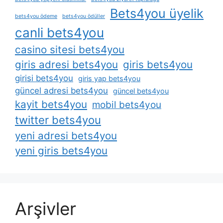
Bets4you üyelik
bets4you ödeme
bets4you ödüller
canli bets4you
casino sitesi bets4you
giris adresi bets4you
giris bets4you
girisi bets4you
giris yap bets4you
güncel adresi bets4you
güncel bets4you
kayit bets4you
mobil bets4you
twitter bets4you
yeni adresi bets4you
yeni giris bets4you
Arşivler