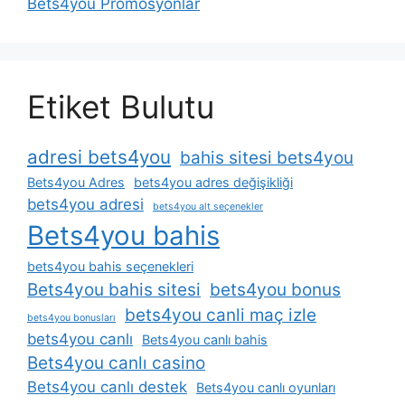
Bets4you Promosyonlar
Etiket Bulutu
adresi bets4you
bahis sitesi bets4you
Bets4you Adres
bets4you adres değişikliği
bets4you adresi
bets4you alt seçenekler
Bets4you bahis
bets4you bahis seçenekleri
Bets4you bahis sitesi
bets4you bonus
bets4you canli maç izle
bets4you bonusları
bets4you canlı
Bets4you canlı bahis
Bets4you canlı casino
Bets4you canlı destek
Bets4you canlı oyunları