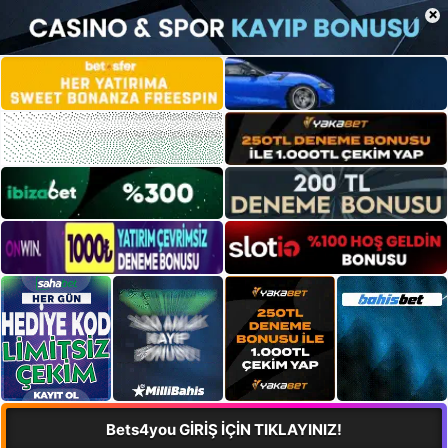
×
Bets4you GİRİŞ İÇİN TIKLAYINIZ!