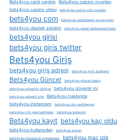
Bets4you canlı yardım
Bets4you casino oyunları
bets4you casino sitesi
bets4you casino slot oyunları
bets4you com
bets4you denemeleri ve kayıpları
bets4you destek sistemi
bets4you genel değerlendirmesi
bets4you girisi
bets4you giris twitter
Bets4you Giriş
bets4you giriş adresi
bets4you giriş bağlantı
Bets4you Güncel
bets4you güncel bakış
bets4you güvenlir mi
bets4you güvenilir türkiye
Bets4you hakkında
bets4you güvenli site
bets4you instagram
bets4you i̇zin verilmeyen
bets4you i̇çin yeni kelimeler
bets4you kategori
Bets4you kayıt
bets4you kaç oldu
bets4you kullanıcıları
bets4you kupon
bets4you maç izle
bets4you masaüstü uygulaması