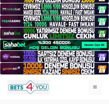
İçeriğe
atla
Menü