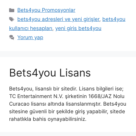
Kategoriler
Bets4you Promosyonlar
Etiketler
bets4you adresleri ve yeni girişler
,
bets4you
kullanıcı hesapları
,
yeni giris bets4you
Yorum yap
Bets4you Lisans
Bets4you, lisanslı bir sitedir. Lisans bilgileri ise;
TC Entertainment N.V. şirketinin 1668/JAZ Nolu
Curacao lisansı altında lisanslanmıştır. Bets4you
sitesine güvenli bir şekilde giriş yapabilir, sitede
rahatlıkla bahis oynayabilirsiniz.