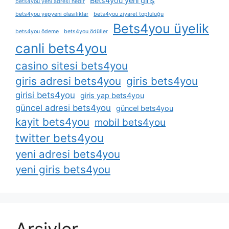
Bets4you yeni giriş
bets4you yeni adresi nedir
bets4you yepyeni olasılıklar
bets4you ziyaret topluluğu
Bets4you üyelik
bets4you ödeme
bets4you ödüller
canli bets4you
casino sitesi bets4you
giris adresi bets4you
giris bets4you
girisi bets4you
giris yap bets4you
güncel adresi bets4you
güncel bets4you
kayit bets4you
mobil bets4you
twitter bets4you
yeni adresi bets4you
yeni giris bets4you
Arşivler