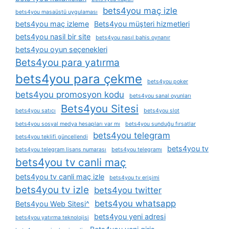
bets4you maç izle
bets4you masaüstü uygulaması
bets4you maç izleme
Bets4you müşteri hizmetleri
bets4you nasil bir site
bets4you nasıl bahis oynanır
bets4you oyun seçenekleri
Bets4you para yatırma
bets4you para çekme
bets4you poker
bets4you promosyon kodu
bets4you sanal oyunları
Bets4you Sitesi
bets4you satıcı
bets4you slot
bets4you sosyal medya hesapları var mı
bets4you sunduğu fırsatlar
bets4you telegram
bets4you teklifi güncellendi
bets4you tv
bets4you telegram lisans numarası
bets4you telegramı
bets4you tv canli maç
bets4you tv canli maç izle
bets4you tv erişimi
bets4you tv izle
bets4you twitter
bets4you whatsapp
Bets4you Web Sitesi^
bets4you yeni adresi
bets4you yatırma teknolojisi