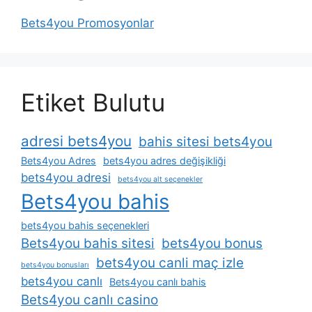
Bets4you Promosyonlar
Etiket Bulutu
adresi bets4you
bahis sitesi bets4you
Bets4you Adres
bets4you adres değişikliği
bets4you adresi
bets4you alt seçenekler
Bets4you bahis
bets4you bahis seçenekleri
Bets4you bahis sitesi
bets4you bonus
bets4you canli maç izle
bets4you bonusları
bets4you canlı
Bets4you canlı bahis
Bets4you canlı casino