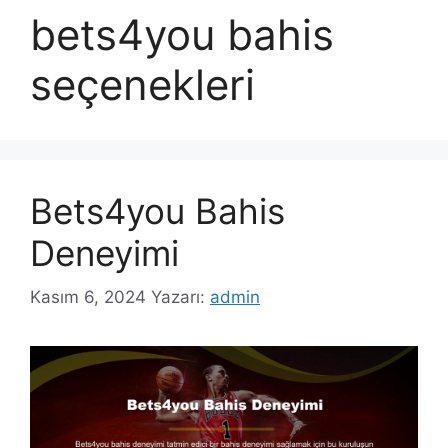
bets4you bahis
seçenekleri
Bets4you Bahis
Deneyimi
Kasım 6, 2024
Yazarı:
admin