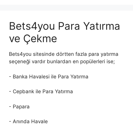
Bets4you Para Yatırma
ve Çekme
Bets4you sitesinde dörtten fazla para yatırma
seçeneği vardır bunlardan en popülerleri ise;
- Banka Havalesi ile Para Yatırma
- Cepbank ile Para Yatırma
- Papara
- Anında Havale