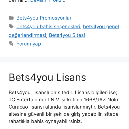
derhal …
Devamını oku…
Kategoriler
Bets4you Promosyonlar
Etiketler
bets4you bahis seçenekleri
,
bets4you genel
değerlendirmesi
,
Bets4you Sitesi
Yorum yap
Bets4you Lisans
Bets4you, lisanslı bir sitedir. Lisans bilgileri ise;
TC Entertainment N.V. şirketinin 1668/JAZ Nolu
Curacao lisansı altında lisanslanmıştır. Bets4you
sitesine güvenli bir şekilde giriş yapabilir, sitede
rahatlıkla bahis oynayabilirsiniz.