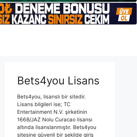
Bets4you Lisans
Bets4you, lisanslı bir sitedir.
Lisans bilgileri ise; TC
Entertainment N.V. şirketinin
1668/JAZ Nolu Curacao lisansı
altında lisanslanmıştır. Bets4you
sitesine güvenli bir şekilde giriş