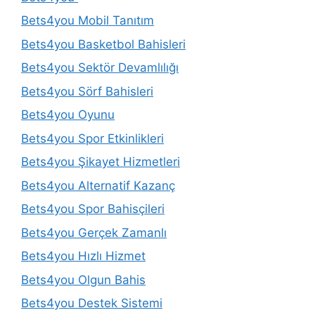
Bets4you Mobil Tanıtım
Bets4you Basketbol Bahisleri
Bets4you Sektör Devamlılığı
Bets4you Sörf Bahisleri
Bets4you Oyunu
Bets4you Spor Etkinlikleri
Bets4you Şikayet Hizmetleri
Bets4you Alternatif Kazanç
Bets4you Spor Bahisçileri
Bets4you Gerçek Zamanlı
Bets4you Hızlı Hizmet
Bets4you Olgun Bahis
Bets4you Destek Sistemi