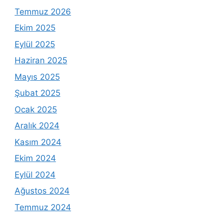
Temmuz 2026
Ekim 2025
Eylül 2025
Haziran 2025
Mayıs 2025
Şubat 2025
Ocak 2025
Aralık 2024
Kasım 2024
Ekim 2024
Eylül 2024
Ağustos 2024
Temmuz 2024