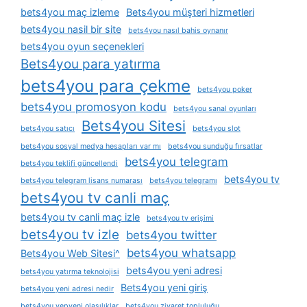
bets4you maç izleme
Bets4you müşteri hizmetleri
bets4you nasil bir site
bets4you nasıl bahis oynanır
bets4you oyun seçenekleri
Bets4you para yatırma
bets4you para çekme
bets4you poker
bets4you promosyon kodu
bets4you sanal oyunları
Bets4you Sitesi
bets4you satıcı
bets4you slot
bets4you sosyal medya hesapları var mı
bets4you sunduğu fırsatlar
bets4you telegram
bets4you teklifi güncellendi
bets4you tv
bets4you telegram lisans numarası
bets4you telegramı
bets4you tv canli maç
bets4you tv canli maç izle
bets4you tv erişimi
bets4you tv izle
bets4you twitter
bets4you whatsapp
Bets4you Web Sitesi^
bets4you yeni adresi
bets4you yatırma teknolojisi
Bets4you yeni giriş
bets4you yeni adresi nedir
bets4you yepyeni olasılıklar
bets4you ziyaret topluluğu