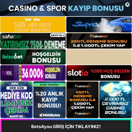
×
Bets4you GİRİŞ İÇİN TIKLAYINIZ!