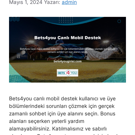
Mayıs 1, 2024
Yazarı:
admin
Bets4you canlı mobil destek kullanıcı ve üye
bölümlerindeki sorunları çözmek için gerçek
zamanlı sohbet için üye alanını seçin. Bonus
alanları seçerken yeterli yardım
alamayabilirsiniz. Katılmalısınız ve sabırlı