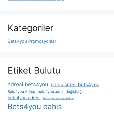
Kategoriler
Bets4you Promosyonlar
Etiket Bulutu
adresi bets4you
bahis sitesi bets4you
Bets4you Adres
bets4you adres değişikliği
bets4you adresi
bets4you alt seçenekler
Bets4you bahis