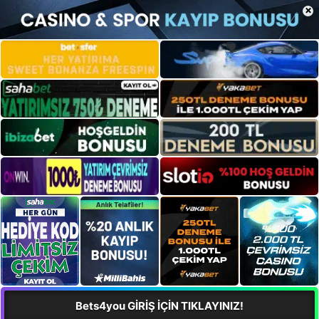
×
Bets4you GİRİŞ İÇİN TIKLAYINIZ!