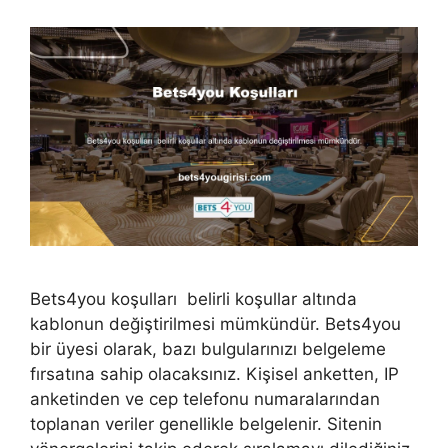
Bets4you koşulları belirli koşullar altında
kablonun değiştirilmesi mümkündür. Bets4you
bir üyesi olarak, bazı bulgularınızı belgeleme
fırsatına sahip olacaksınız. Kişisel anketten, IP
anketinden ve cep telefonu numaralarından
toplanan veriler genellikle belgelenir. Sitenin