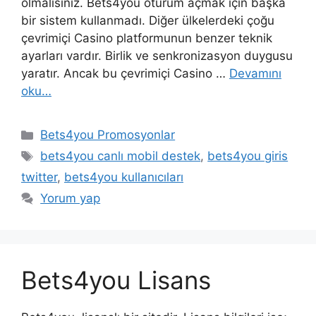
olmalısınız. Bets4you oturum açmak için başka
bir sistem kullanmadı. Diğer ülkelerdeki çoğu
çevrimiçi Casino platformunun benzer teknik
ayarları vardır. Birlik ve senkronizasyon duygusu
yaratır. Ancak bu çevrimiçi Casino …
Devamını
oku…
Kategoriler
Bets4you Promosyonlar
Etiketler
bets4you canlı mobil destek
,
bets4you giris
twitter
,
bets4you kullanıcıları
Yorum yap
Bets4you Lisans