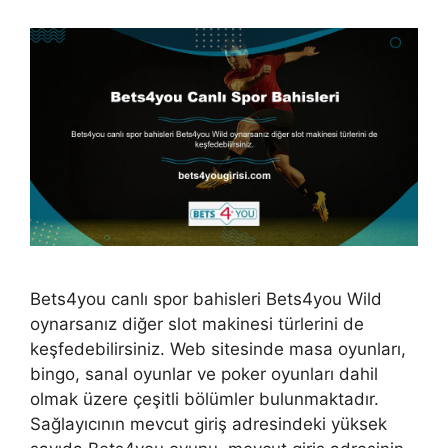
Bets4you canlı spor bahisleri Bets4you Wild
oynarsanız diğer slot makinesi türlerini de
keşfedebilirsiniz. Web sitesinde masa oyunları,
bingo, sanal oyunlar ve poker oyunları dahil
olmak üzere çeşitli bölümler bulunmaktadır.
Sağlayıcının mevcut giriş adresindeki yüksek