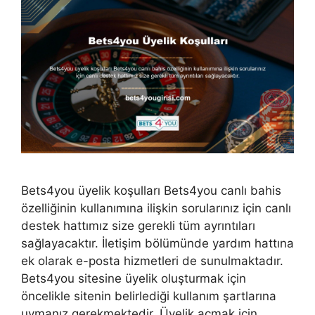
Bets4you üyelik koşulları Bets4you canlı bahis
özelliğinin kullanımına ilişkin sorularınız için canlı
destek hattımız size gerekli tüm ayrıntıları
sağlayacaktır. İletişim bölümünde yardım hattına
ek olarak e-posta hizmetleri de sunulmaktadır.
Bets4you sitesine üyelik oluşturmak için
öncelikle sitenin belirlediği kullanım şartlarına
uymanız gerekmektedir. Üyelik açmak için