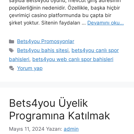
sayıda Bets4you oyunu, mevcut giriş adresinin
popülerliğinin nedenidir. Özellikle, başka hiçbir
çevrimiçi casino platformunda bu çapta bir
şirket yoktur. Sitenin faydaları …
Devamını oku…
Kategoriler
Bets4you Promosyonlar
Etiketler
Bets4you bahis sitesi
,
bets4you canlı spor
bahisleri
,
bets4you web canlı spor bahisleri
Yorum yap
Bets4you Üyelik
Programına Katılmak
Mayıs 11, 2024
Yazarı:
admin