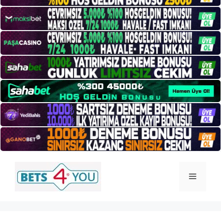
İçeriğe
atla
Menü