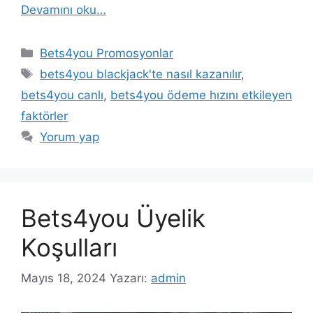
Devamını oku…
Kategoriler
Bets4you Promosyonlar
Etiketler
bets4you blackjack'te nasıl kazanılır
,
bets4you canlı
,
bets4you ödeme hızını etkileyen
faktörler
Yorum yap
Bets4you Üyelik
Koşulları
Mayıs 18, 2024
Yazarı:
admin