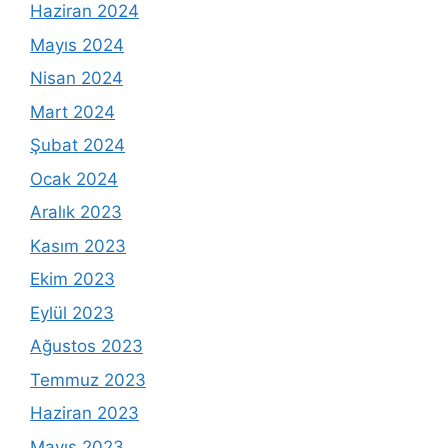
Haziran 2024
Mayıs 2024
Nisan 2024
Mart 2024
Şubat 2024
Ocak 2024
Aralık 2023
Kasım 2023
Ekim 2023
Eylül 2023
Ağustos 2023
Temmuz 2023
Haziran 2023
Mayıs 2023