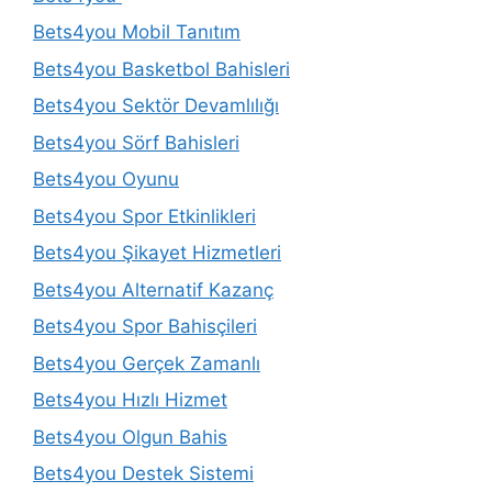
Bets4you Mobil Tanıtım
Bets4you Basketbol Bahisleri
Bets4you Sektör Devamlılığı
Bets4you Sörf Bahisleri
Bets4you Oyunu
Bets4you Spor Etkinlikleri
Bets4you Şikayet Hizmetleri
Bets4you Alternatif Kazanç
Bets4you Spor Bahisçileri
Bets4you Gerçek Zamanlı
Bets4you Hızlı Hizmet
Bets4you Olgun Bahis
Bets4you Destek Sistemi