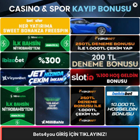
×
Bets4you GİRİŞ İÇİN TIKLAYINIZ!