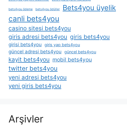
Bets4you üyelik
bets4you ödeme
bets4you ödüller
canli bets4you
casino sitesi bets4you
giris adresi bets4you
giris bets4you
girisi bets4you
giris yap bets4you
güncel adresi bets4you
güncel bets4you
kayit bets4you
mobil bets4you
twitter bets4you
yeni adresi bets4you
yeni giris bets4you
Arşivler