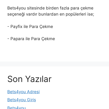
Bets4you sitesinde birden fazla para çekme
seçeneği vardır bunlardan en popülerleri ise;
- Payfix ile Para Çekme
- Papara ile Para Çekme
Son Yazılar
Bets4you Adresi
Bets4you Giriş
Bets4you