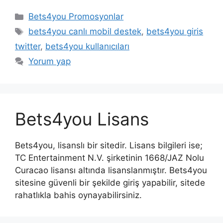
Kategoriler
Bets4you Promosyonlar
Etiketler
bets4you canlı mobil destek
,
bets4you giris
twitter
,
bets4you kullanıcıları
Yorum yap
Bets4you Lisans
Bets4you, lisanslı bir sitedir. Lisans bilgileri ise;
TC Entertainment N.V. şirketinin 1668/JAZ Nolu
Curacao lisansı altında lisanslanmıştır. Bets4you
sitesine güvenli bir şekilde giriş yapabilir, sitede
rahatlıkla bahis oynayabilirsiniz.