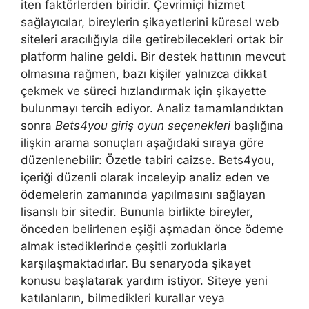
iten faktörlerden biridir. Çevrimiçi hizmet
sağlayıcılar, bireylerin şikayetlerini küresel web
siteleri aracılığıyla dile getirebilecekleri ortak bir
platform haline geldi. Bir destek hattının mevcut
olmasına rağmen, bazı kişiler yalnızca dikkat
çekmek ve süreci hızlandırmak için şikayette
bulunmayı tercih ediyor. Analiz tamamlandıktan
sonra
Bets4you giriş oyun seçenekleri
başlığına
ilişkin arama sonuçları aşağıdaki sıraya göre
düzenlenebilir: Özetle tabiri caizse. Bets4you,
içeriği düzenli olarak inceleyip analiz eden ve
ödemelerin zamanında yapılmasını sağlayan
lisanslı bir sitedir. Bununla birlikte bireyler,
önceden belirlenen eşiği aşmadan önce ödeme
almak istediklerinde çeşitli zorluklarla
karşılaşmaktadırlar. Bu senaryoda şikayet
konusu başlatarak yardım istiyor. Siteye yeni
katılanların, bilmedikleri kurallar veya