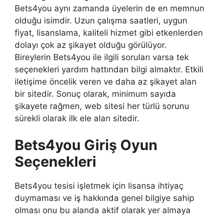
Bets4you aynı zamanda üyelerin de en memnun
olduğu isimdir. Uzun çalışma saatleri, uygun
fiyat, lisanslama, kaliteli hizmet gibi etkenlerden
dolayı çok az şikayet olduğu görülüyor.
Bireylerin Bets4you ile ilgili soruları varsa tek
seçenekleri yardım hattından bilgi almaktır. Etkili
iletişime öncelik veren ve daha az şikayet alan
bir sitedir. Sonuç olarak, minimum sayıda
şikayete rağmen, web sitesi her türlü sorunu
sürekli olarak ilk ele alan sitedir.
Bets4you Giriş Oyun
Seçenekleri
Bets4you tesisi işletmek için lisansa ihtiyaç
duymaması ve iş hakkında genel bilgiye sahip
olması onu bu alanda aktif olarak yer almaya