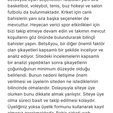
basketbol, ​​voleybol, tenis, buz hokeyi ve salon
futbolu da bulunmaktadır. Kriket için canlı
bahislerin yanı sıra başka seçenekler de
mevcuttur. Heyecan verici spor etkinlikleri için
bizi takip etmeye devam edin ve takımın mevcut
koşullarını göz önünde bulundurarak bilinçli
bahisler yapın. Bets4you, bir diğer önemli faktör
olan şikayetleri kapsamlı bir şekilde inceliyor ve
analiz ediyor. Sitedeki incelemelerin kapsamlı
bir analizi yapıldıktan sonra şikayetlerin
çoğunluğunun minimum düzeyde olduğu
belirlendi. Bunun nedeni iletişime önem
verilmesi ve üyelerin siteden ne istediklerinin
bilincinde olmalarıdır. Dolayısıyla siteye üye
olurken bunu dikkate almak yanlıştır. Siteye üye
olma süreci basit ve takip edilmesi kolaydır.
Üyeliğiniz yoksa üyelik formunu kullanarak kayıt