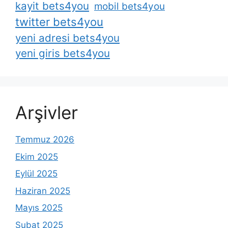
kayit bets4you
mobil bets4you
twitter bets4you
yeni adresi bets4you
yeni giris bets4you
Arşivler
Temmuz 2026
Ekim 2025
Eylül 2025
Haziran 2025
Mayıs 2025
Şubat 2025