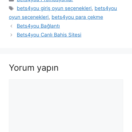
Etiketler
bets4you giriş oyun seçenekleri
,
bets4you
oyun seçenekleri
,
bets4you para çekme
Bets4you Bağlantı
Bets4you Canlı Bahis Sitesi
Yorum yapın
Yorum