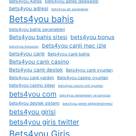
Bets4you Adres
bets4you adres değişikliği
bets4you adresi
bets4you alt seçenekler
Bets4you bahis
bets4you bahis seçenekleri
Bets4you bahis sitesi
bets4you bonus
bets4you canli maç izle
bets4you bonusları
bets4you canlı
Bets4you canlı bahis
Bets4you canlı casino
Bets4you canlı destek
Bets4you canlı oyunları
Bets4you canlı yardım
Bets4you casino oyunları
bets4you casino sitesi
bets4you casino slot oyunları
bets4you com
bets4you denemeleri ve kayıpları
bets4you destek sistemi
bets4you genel değerlendirmesi
bets4you girisi
bets4you giris twitter
Bets4you Giriş