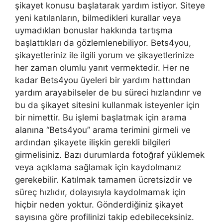
şikayet konusu başlatarak yardım istiyor. Siteye
yeni katılanların, bilmedikleri kurallar veya
uymadıkları bonuslar hakkında tartışma
başlattıkları da gözlemlenebiliyor. Bets4you,
şikayetleriniz ile ilgili yorum ve şikayetlerinize
her zaman olumlu yanıt vermektedir. Her ne
kadar Bets4you üyeleri bir yardım hattından
yardım arayabilseler de bu süreci hızlandırır ve
bu da şikayet sitesini kullanmak isteyenler için
bir nimettir. Bu işlemi başlatmak için arama
alanına “Bets4you” arama terimini girmeli ve
ardından şikayete ilişkin gerekli bilgileri
girmelisiniz. Bazı durumlarda fotoğraf yüklemek
veya açıklama sağlamak için kaydolmanız
gerekebilir. Katılmak tamamen ücretsizdir ve
süreç hızlıdır, dolayısıyla kaydolmamak için
hiçbir neden yoktur. Gönderdiğiniz şikayet
sayısına göre profilinizi takip edebileceksiniz.