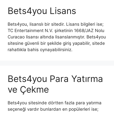
Bets4you Lisans
Bets4you, lisanslı bir sitedir. Lisans bilgileri ise;
TC Entertainment N.V. şirketinin 1668/JAZ Nolu
Curacao lisansı altında lisanslanmıştır. Bets4you
sitesine güvenli bir şekilde giriş yapabilir, sitede
rahatlıkla bahis oynayabilirsiniz.
Bets4you Para Yatırma
ve Çekme
Bets4you sitesinde dörtten fazla para yatırma
seçeneği vardır bunlardan en popülerleri ise;