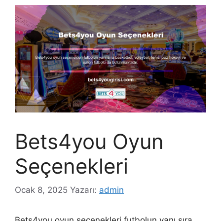
Bets4you Oyun
Seçenekleri
Ocak 8, 2025
Yazarı:
admin
Bets4you oyun seçenekleri futbolun yanı sıra