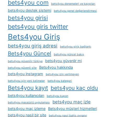
bets4you com
bets4you denemeleri ve kayıpları
bets4you destek sistemi
bets4you genel değerlendirmesi
bets4you girisi
bets4you giris twitter
Bets4you Giriş
bets4you giriş adresi
bets4you giriş bağlantı
Bets4you Güncel
bets4you güncel bakış
bets4you güvenlir mi
bets4you güvenilir türkiye
Bets4you hakkında
bets4you güvenli site
bets4you instagram
bets4you i̇zin verilmeyen
bets4you i̇çin yeni kelimeler
bets4you kategori
Bets4you kayıt
bets4you kaç oldu
bets4you kullanıcıları
bets4you kupon
bets4you maç izle
bets4you masaüstü uygulaması
bets4you maç izleme
Bets4you müşteri hizmetleri
bets4you nasil bir site
bets4you nasıl bahis oynanır