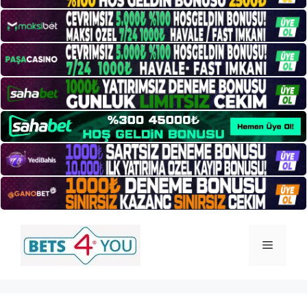
İçeriğe
atla
Menü