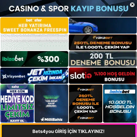
×
Bets4you GİRİŞ İÇİN TIKLAYINIZ!