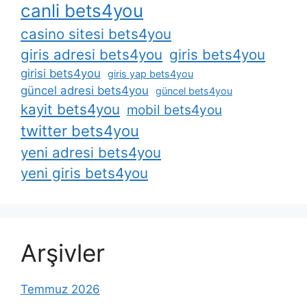
canli bets4you
casino sitesi bets4you
giris adresi bets4you
giris bets4you
girisi bets4you
giris yap bets4you
güncel adresi bets4you
güncel bets4you
kayit bets4you
mobil bets4you
twitter bets4you
yeni adresi bets4you
yeni giris bets4you
Arşivler
Temmuz 2026