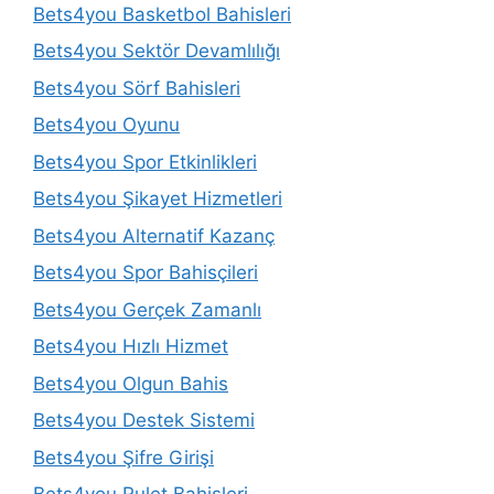
Bets4you Basketbol Bahisleri
Bets4you Sektör Devamlılığı
Bets4you Sörf Bahisleri
Bets4you Oyunu
Bets4you Spor Etkinlikleri
Bets4you Şikayet Hizmetleri
Bets4you Alternatif Kazanç
Bets4you Spor Bahisçileri
Bets4you Gerçek Zamanlı
Bets4you Hızlı Hizmet
Bets4you Olgun Bahis
Bets4you Destek Sistemi
Bets4you Şifre Girişi