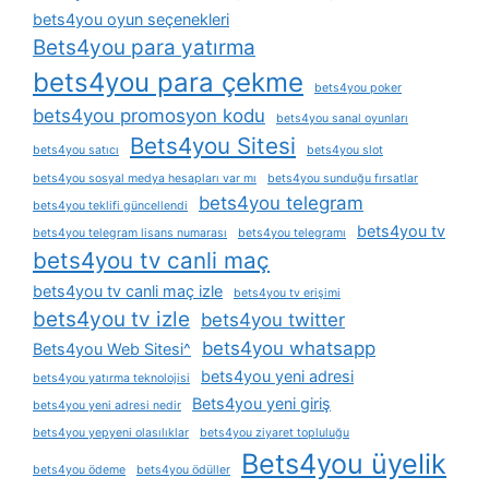
bets4you oyun seçenekleri
Bets4you para yatırma
bets4you para çekme
bets4you poker
bets4you promosyon kodu
bets4you sanal oyunları
Bets4you Sitesi
bets4you satıcı
bets4you slot
bets4you sosyal medya hesapları var mı
bets4you sunduğu fırsatlar
bets4you telegram
bets4you teklifi güncellendi
bets4you tv
bets4you telegram lisans numarası
bets4you telegramı
bets4you tv canli maç
bets4you tv canli maç izle
bets4you tv erişimi
bets4you tv izle
bets4you twitter
bets4you whatsapp
Bets4you Web Sitesi^
bets4you yeni adresi
bets4you yatırma teknolojisi
Bets4you yeni giriş
bets4you yeni adresi nedir
bets4you yepyeni olasılıklar
bets4you ziyaret topluluğu
Bets4you üyelik
bets4you ödeme
bets4you ödüller