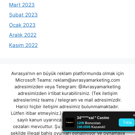
Mart 2023
Şubat 2023
Ocak 2023
Aralık 2022
Kasım 2022
Avrasya'nın en büyük reklam platformunda olmak için
Microsoft Teams:
reklam@avrasyamarketing.com
adresimizden veya Telegram: @Avrasyamarketing
adresimizden irtibat kurabilirsiniz. (Tek iletişim
adreslerimiz teams / telegram ve mail adresimizdir.
Harici hiçbir iletişim adresimiz bulunmamaktadır.
Lütfen itibar etmeyiniz.) Türkiye yasalarına göre 7258
sayılı kanun uyarınca yasa dışı bahis oynamanın
cezaları mevcuttur. Şu an bulunduğunuz site hiç bir
şekilde illegal bahis oyunları oynatmıyor ve oynamaya