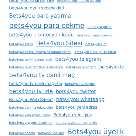
bets4you nasil bir site
bets4you nasıl bahis oynanır
bets4you oyun seçenekleri
Bets4you para yatırma
bets4you para çekme
bets4you poker
bets4you promosyon kodu
bets4you sanal oyunları
Bets4you Sitesi
bets4you satıcı
bets4you slot
bets4you sosyal medya hesapları var mı
bets4you sunduğu fırsatlar
bets4you telegram
bets4you teklifi güncellendi
bets4you tv
bets4you telegram lisans numarası
bets4you telegramı
bets4you tv canli maç
bets4you tv canli maç izle
bets4you tv erişimi
bets4you tv izle
bets4you twitter
bets4you whatsapp
Bets4you Web Sitesi^
bets4you yeni adresi
bets4you yatırma teknolojisi
Bets4you yeni giriş
bets4you yeni adresi nedir
bets4you yepyeni olasılıklar
bets4you ziyaret topluluğu
Bets4you üyelik
bets4you ödeme
bets4you ödüller