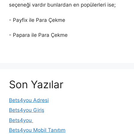
seçeneği vardır bunlardan en popülerleri ise;
- Payfix ile Para Çekme
- Papara ile Para Çekme
Son Yazılar
Bets4you Adresi
Bets4you Giriş
Bets4you
Bets4you Mobil Tanıtım