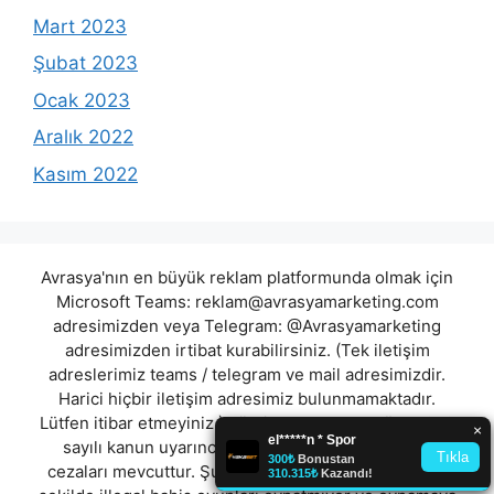
Mart 2023
Şubat 2023
Ocak 2023
Aralık 2022
Kasım 2022
Avrasya'nın en büyük reklam platformunda olmak için
Microsoft Teams:
reklam@avrasyamarketing.com
adresimizden veya Telegram: @Avrasyamarketing
adresimizden irtibat kurabilirsiniz. (Tek iletişim
adreslerimiz teams / telegram ve mail adresimizdir.
Harici hiçbir iletişim adresimiz bulunmamaktadır.
Lütfen itibar etmeyiniz.) Türkiye yasalarına göre 7258
sayılı kanun uyarınca yasa dışı bahis oynamanın
cezaları mevcuttur. Şu an bulunduğunuz site hiç bir