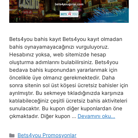
Bets4you bahis kayıt Bets4you kayıt olmadan
bahis oynayamayacağınızı vurguluyoruz.
Hesabınız yoksa, web sitemizde hesap
oluşturma adımlarını bulabilirsiniz. Bets4you
bedava bahis kuponundan yararlanmak için
öncelikle üye olmanız gerekmektedir. Daha
sonra sitenin sol üst köşesi ücretsiz bahisler için
ayrılmıştır. Bu sekmeye tıkladığınızda karşınıza
katılabileceğiniz çeşitli ücretsiz bahis aktiviteleri
sunulacaktır. Bu kupon diğer kuponlardan öne
çıkmaktadır. Diğer kupon …
Devamını oku…
Kategoriler
Bets4you Promosyonlar