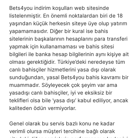
Bets4you indirim koşulları web sitesinde
listelenmiştir. En önemli noktalardan biri de 18
yaşından küçük herkesin siteye üye olup yatırım
yapamamasıdır. Diğer bir kural ise bahis
sitelerinin başkalarının hesaplarını para transferi
yapmak için kullanamaması ve bahis sitesi
bilgileri ile banka hesap bilgilerinin aynı kişiye ait
olması gerektiğidir. Türkiye’deki neredeyse tüm
canlı bahisçiler hizmetlerini yasa dışı olarak
sunduğundan, yasal Bets4you bahis kavramı bir
muammadır. Söyleyecek çok şeyim var ama
yasadışı canlı bahisçiler, iyi ve eksiksiz bir
teklifleri olsa bile ‘yasa dışı’ kabul ediliyor, ancak
kaliteden ödün vermiyorlar.
Genel olarak bu servis bazlı konu ne kadar
verimli olursa müşteri tercihine bağlı olarak