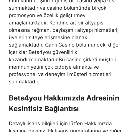
mümkündür. Şirket geniş bir casino yelpazesi
sunmaktadır ve casino bölümünde birçok
promosyon ve özellik geliştirmeyi
amaçlamaktadır. Kendine ait bir altyapısı
olmasına rağmen, paylaşımlı altyapı hizmetleri,
üyelerin siteye erişmesine olanak
sağlamaktadır. Canlı Casino bölümündeki diğer
içerikler Bets4you güvenilirlik
kazandırmamaktadır.Bu casino şirketi müşteri
memnuniyetini çok ciddiye almakta ve
profesyonel ve deneyimli müşteri hizmetleri
sunmaktadır.
Bets4you Hakkımızda Adresinin
Kesintisiz Bağlantısı
Detaylı lisans bilgileri için lütfen Hakkımızda
kısmına bakınız. Ek lisans numaralarına ve diğer