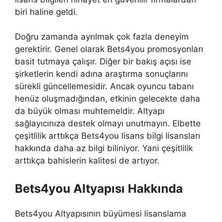
biri haline geldi.
Doğru zamanda ayrılmak çok fazla deneyim
gerektirir. Genel olarak Bets4you promosyonları
basit tutmaya çalışır. Diğer bir bakış açısı ise
şirketlerin kendi adına araştırma sonuçlarını
sürekli güncellemesidir. Ancak oyuncu tabanı
henüz oluşmadığından, etkinin gelecekte daha
da büyük olması muhtemeldir. Altyapı
sağlayıcınıza destek olmayı unutmayın. Elbette
çeşitlilik arttıkça Bets4you lisans bilgi lisansları
hakkında daha az bilgi biliniyor. Yani çeşitlilik
arttıkça bahislerin kalitesi de artıyor.
Bets4you Altyapısı Hakkında
Bets4you Altyapısının büyümesi lisanslama