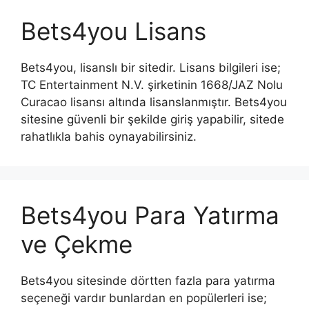
Bets4you Lisans
Bets4you, lisanslı bir sitedir. Lisans bilgileri ise;
TC Entertainment N.V. şirketinin 1668/JAZ Nolu
Curacao lisansı altında lisanslanmıştır. Bets4you
sitesine güvenli bir şekilde giriş yapabilir, sitede
rahatlıkla bahis oynayabilirsiniz.
Bets4you Para Yatırma
ve Çekme
Bets4you sitesinde dörtten fazla para yatırma
seçeneği vardır bunlardan en popülerleri ise;