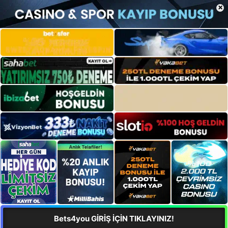
×
Bets4you GİRİŞ İÇİN TIKLAYINIZ!