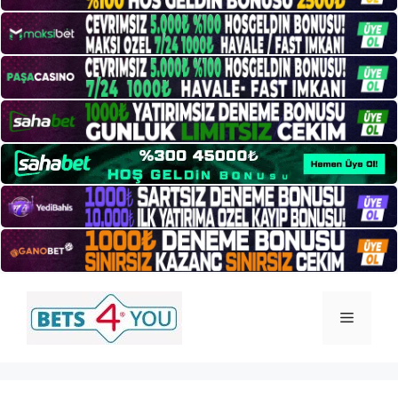
İçeriğe
atla
Menü