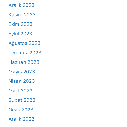
Aralık 2023
Kasım 2023
Ekim 2023
Eylül 2023
Ağustos 2023
Temmuz 2023
Haziran 2023
Mayıs 2023
Nisan 2023
Mart 2023
Şubat 2023
Ocak 2023
Aralık 2022