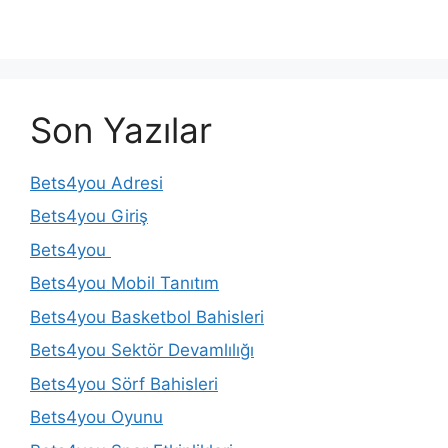
Son Yazılar
Bets4you Adresi
Bets4you Giriş
Bets4you
Bets4you Mobil Tanıtım
Bets4you Basketbol Bahisleri
Bets4you Sektör Devamlılığı
Bets4you Sörf Bahisleri
Bets4you Oyunu