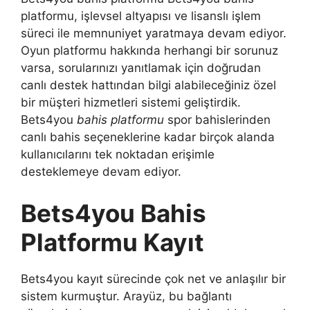
platformu, işlevsel altyapısı ve lisanslı işlem
süreci ile memnuniyet yaratmaya devam ediyor.
Oyun platformu hakkında herhangi bir sorunuz
varsa, sorularınızı yanıtlamak için doğrudan
canlı destek hattından bilgi alabileceğiniz özel
bir müşteri hizmetleri sistemi geliştirdik.
Bets4you
bahis platformu
spor bahislerinden
canlı bahis seçeneklerine kadar birçok alanda
kullanıcılarını tek noktadan erişimle
desteklemeye devam ediyor.
Bets4you Bahis
Platformu Kayıt
Bets4you kayıt sürecinde çok net ve anlaşılır bir
sistem kurmuştur. Arayüz, bu bağlantı