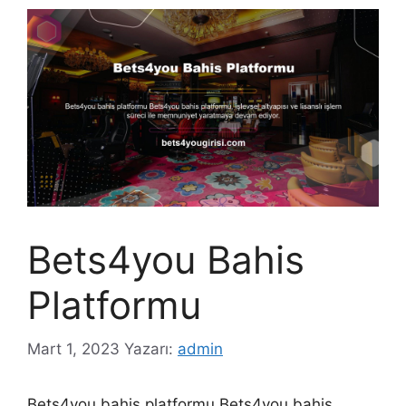
Bets4you Bahis
Platformu
Mart 1, 2023
Yazarı:
admin
Bets4you bahis platformu Bets4you bahis