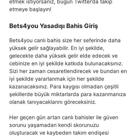
etmek istiyorsanız, bugün Twitter’da takip
etmeye başlayın!
Bets4you Yasadışı Bahis Giriş
Bets4you canlı bahis size her seferinde daha
yüksek gelir sağlayabilir. En iyi şekilde,
gelecekte daha yüksek gelir elde edecek ve
cebinize en iyi şekilde katkıda bulunacaksınız.
Sizi her zaman cesaretlendirecek ve bundan en
iyi şekilde yararlanmak için her şekilde
kazanacaksınız. Para kaygısı olmadan çeşitli
şekillerde büyük miktarlarda para kazanmanıza
olanak tanıyacaklarını göreceksiniz.
Her geçen gün artan canlı bahisler ile güven
sorunu yaşamadan kendi skorunuzu
oluşturacak ve kaybeden takım endişesi