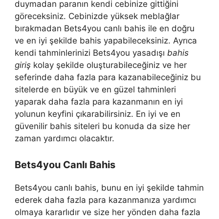
duymadan paranın kendi cebinize gittiğini
göreceksiniz. Cebinizde yüksek meblağlar
bırakmadan Bets4you canlı bahis ile en doğru
ve en iyi şekilde bahis yapabileceksiniz. Ayrıca
kendi tahminlerinizi Bets4you yasadışı
bahis
giriş
kolay şekilde oluşturabileceğiniz ve her
seferinde daha fazla para kazanabileceğiniz bu
sitelerde en büyük ve en güzel tahminleri
yaparak daha fazla para kazanmanın en iyi
yolunun keyfini çıkarabilirsiniz. En iyi ve en
güvenilir bahis siteleri bu konuda da size her
zaman yardımcı olacaktır.
Bets4you Canlı Bahis
Bets4you canlı bahis, bunu en iyi şekilde tahmin
ederek daha fazla para kazanmanıza yardımcı
olmaya kararlıdır ve size her yönden daha fazla