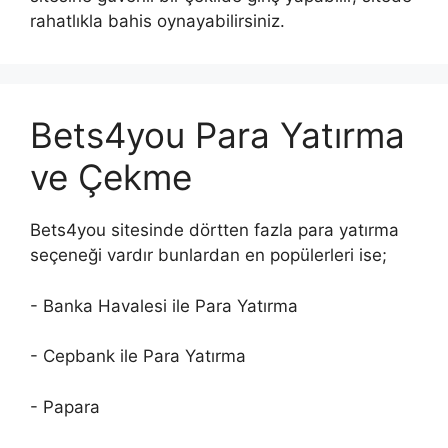
rahatlıkla bahis oynayabilirsiniz.
Bets4you Para Yatırma
ve Çekme
Bets4you sitesinde dörtten fazla para yatırma
seçeneği vardır bunlardan en popülerleri ise;
- Banka Havalesi ile Para Yatırma
- Cepbank ile Para Yatırma
- Papara