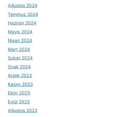
Ağustos 2024
Temmuz 2024
Haziran 2024
Mayıs 2024
Nisan 2024
Mart 2024
Şubat 2024
Ocak 2024
Aralık 2023
Kasım 2023
Ekim 2023
Eylül 2023
Ağustos 2023