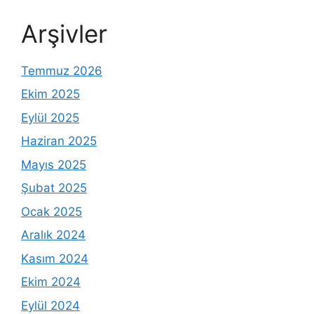
Arşivler
Temmuz 2026
Ekim 2025
Eylül 2025
Haziran 2025
Mayıs 2025
Şubat 2025
Ocak 2025
Aralık 2024
Kasım 2024
Ekim 2024
Eylül 2024