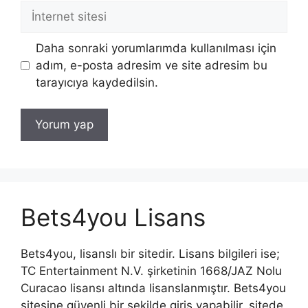
İnternet
sitesi
Daha sonraki yorumlarımda kullanılması için
adım, e-posta adresim ve site adresim bu
tarayıcıya kaydedilsin.
Bets4you Lisans
Bets4you, lisanslı bir sitedir. Lisans bilgileri ise;
TC Entertainment N.V. şirketinin 1668/JAZ Nolu
Curacao lisansı altında lisanslanmıştır. Bets4you
sitesine güvenli bir şekilde giriş yapabilir, sitede