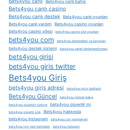
bets4you canlı
Bets4you canlı bahis
Bets4you canlı casino
Bets4you canlı destek
Bets4you canlı oyunları
Bets4you canlı yardım
Bets4you casino oyunları
bets4you casino sitesi
bets4you casino slot oyunları
bets4you com
bets4you denemeleri ve kayıpları
bets4you destek sistemi
bets4you genel değerlendirmesi
bets4you girisi
bets4you giris twitter
Bets4you Giriş
bets4you giriş adresi
bets4you giriş bağlantı
Bets4you Güncel
bets4you güncel bakış
bets4you güvenlir mi
bets4you güvenilir türkiye
Bets4you hakkında
bets4you güvenli site
bets4you instagram
bets4you i̇zin verilmeyen
bets4you i̇çin yeni kelimeler
bets4you kategori