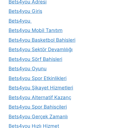
Bets4you Adresi
Bets4you Giriş
Bets4you
Bets4you Mobil Tanıtım
Bets4you Basketbol Bahisleri
Bets4you Sektör Devamlılığı
Bets4you Sörf Bahisleri
Bets4you Oyunu
Bets4you Spor Etkinlikleri
Bets4you Şikayet Hizmetleri
Bets4you Alternatif Kazanç
Bets4you Spor Bahisçileri
Bets4you Gerçek Zamanlı
Bets4you Hızlı Hizmet