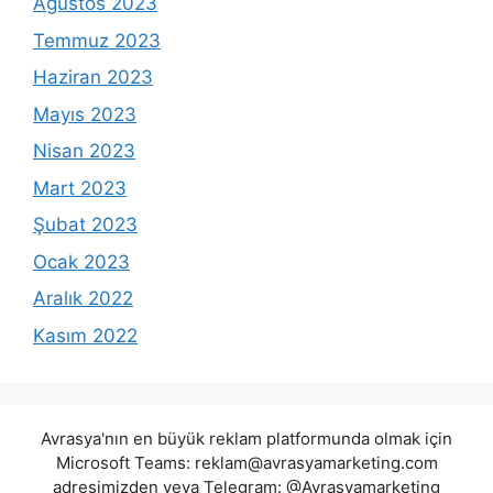
Ağustos 2023
Temmuz 2023
Haziran 2023
Mayıs 2023
Nisan 2023
Mart 2023
Şubat 2023
Ocak 2023
Aralık 2022
Kasım 2022
Avrasya'nın en büyük reklam platformunda olmak için
Microsoft Teams:
reklam@avrasyamarketing.com
adresimizden veya Telegram: @Avrasyamarketing