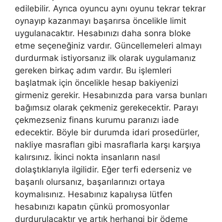
edilebilir. Ayrıca oyuncu aynı oyunu tekrar tekrar
oynayıp kazanmayı başarırsa öncelikle limit
uygulanacaktır. Hesabınızı daha sonra bloke
etme seçeneğiniz vardır. Güncellemeleri almayı
durdurmak istiyorsanız ilk olarak uygulamanız
gereken birkaç adım vardır. Bu işlemleri
başlatmak için öncelikle hesap bakiyenizi
girmeniz gerekir. Hesabınızda para varsa bunları
bağımsız olarak çekmeniz gerekecektir. Parayı
çekmezseniz finans kurumu paranızı iade
edecektir. Böyle bir durumda idari prosedürler,
nakliye masrafları gibi masraflarla karşı karşıya
kalırsınız. İkinci nokta insanların nasıl
dolaştıklarıyla ilgilidir. Eğer terfi ederseniz ve
başarılı olursanız, başarılarınızı ortaya
koymalısınız. Hesabınız kapalıysa lütfen
hesabınızı kapatın çünkü promosyonlar
durdurulacaktır ve artık herhangi bir ödeme