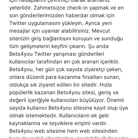
için hesaplarını çevrimiçi olarak aramanız
yeterlidir. Zahmetsizce check-in yapmak ve en
son gönderilerimizden haberdar olmak için
Twitter uygulamasını yükleyin. Ayrıca yeni
mesajlar için uyarılar alabilirsiniz. Mevcut
sitenizin giriş bağlantısını koruyun ve sunduğu
tüm gelişmelerin keyfini çıkarın. Şu anda
Bets4you Twitter yarışması gönderileri
kullanıcılar tarafından en çok aranan içeriktir.
Bets4you, her gün çok sayıda ziyaretçi çeken,
onlara düzenli para kazanma fırsatları sunan,
oldukça sık ziyaret edilen bir sitedir. Hızla
popülerlik kazanan Bets4you sitesi, geniş ve
değerli içeriğiyle kullanıcıları büyülüyor. Önemli
sayıda kullanıcı Bets4you sitesine kayıt olup üye
olmak istemektedir. Kullanıcıların ek gelir
kaynaklarına ve teşviklere erişimi vardır.
Bets4you web sitesine hem web sitesinden