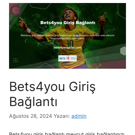
Bets4you Giriş
Bağlantı
Ağustos 28, 2024
Yazarı:
admin
Bets4you giriş bağlantı mevcut giriş bağlantınızı