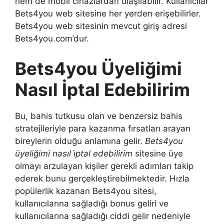
hem de mobil cihazlardan ulaşılabilir. Kullanıcılar
Bets4you web sitesine her yerden erişebilirler.
Bets4you web sitesinin mevcut giriş adresi
Bets4you.com’dur.
Bets4you Üyeliğimi
Nasıl İptal Edebilirim
Bu, bahis tutkusu olan ve benzersiz bahis
stratejileriyle para kazanma fırsatları arayan
bireylerin olduğu anlamına gelir.
Bets4you
üyeliğimi nasıl i̇ptal edebilirim
sitesine üye
olmayı arzulayan kişiler gerekli adımları takip
ederek bunu gerçekleştirebilmektedir. Hızla
popülerlik kazanan Bets4you sitesi,
kullanıcılarına sağladığı bonus geliri ve
kullanıcılarına sağladığı ciddi gelir nedeniyle