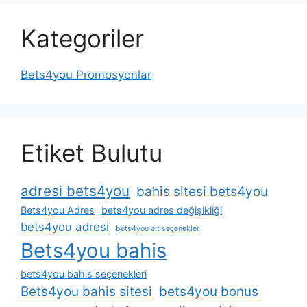
Kategoriler
Bets4you Promosyonlar
Etiket Bulutu
adresi bets4you
bahis sitesi bets4you
Bets4you Adres
bets4you adres değişikliği
bets4you adresi
bets4you alt seçenekler
Bets4you bahis
bets4you bahis seçenekleri
Bets4you bahis sitesi
bets4you bonus