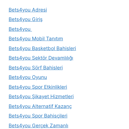
Bets4you Adresi
Bets4you Giriş
Bets4you
Bets4you Mobil Tanıtım
Bets4you Basketbol Bahisleri
Bets4you Sektör Devamlılığı
Bets4you Sörf Bahisleri
Bets4you Oyunu
Bets4you Spor Etkinlikleri
Bets4you Şikayet Hizmetleri
Bets4you Alternatif Kazanç
Bets4you Spor Bahisçileri
Bets4you Gerçek Zamanlı