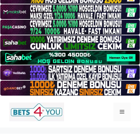
İçeriğe
atla
Menü