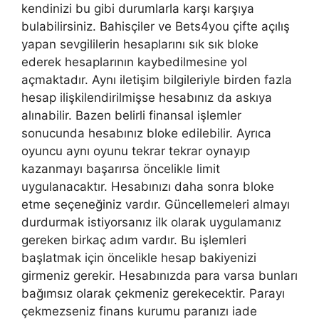
kendinizi bu gibi durumlarla karşı karşıya
bulabilirsiniz. Bahisçiler ve Bets4you çifte açılış
yapan sevgililerin hesaplarını sık sık bloke
ederek hesaplarının kaybedilmesine yol
açmaktadır. Aynı iletişim bilgileriyle birden fazla
hesap ilişkilendirilmişse hesabınız da askıya
alınabilir. Bazen belirli finansal işlemler
sonucunda hesabınız bloke edilebilir. Ayrıca
oyuncu aynı oyunu tekrar tekrar oynayıp
kazanmayı başarırsa öncelikle limit
uygulanacaktır. Hesabınızı daha sonra bloke
etme seçeneğiniz vardır. Güncellemeleri almayı
durdurmak istiyorsanız ilk olarak uygulamanız
gereken birkaç adım vardır. Bu işlemleri
başlatmak için öncelikle hesap bakiyenizi
girmeniz gerekir. Hesabınızda para varsa bunları
bağımsız olarak çekmeniz gerekecektir. Parayı
çekmezseniz finans kurumu paranızı iade