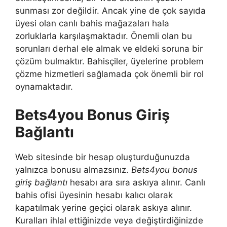
sunması zor değildir. Ancak yine de çok sayıda
üyesi olan canlı bahis mağazaları hala
zorluklarla karşılaşmaktadır. Önemli olan bu
sorunları derhal ele almak ve eldeki soruna bir
çözüm bulmaktır. Bahisçiler, üyelerine problem
çözme hizmetleri sağlamada çok önemli bir rol
oynamaktadır.
Bets4you Bonus Giriş
Bağlantı
Web sitesinde bir hesap oluşturduğunuzda
yalnızca bonusu almazsınız.
Bets4you bonus
giriş bağlantı
hesabı ara sıra askıya alınır. Canlı
bahis ofisi üyesinin hesabı kalıcı olarak
kapatılmak yerine geçici olarak askıya alınır.
Kuralları ihlal ettiğinizde veya değiştirdiğinizde