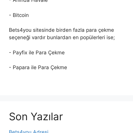
- Anında Havale
- Bitcoin
Bets4you sitesinde birden fazla para çekme
seçeneği vardır bunlardan en popülerleri ise;
- Payfix ile Para Çekme
- Papara ile Para Çekme
Son Yazılar
Bets4you Adresi