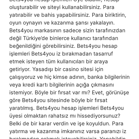
oluşturabilir ve siteyi kullanabilirsiniz. Para
yatırabilir ve bahis yapabilirsiniz. Para biriktirin,
oyun oynayın ve kazanma şansı yakalayın.
Bets4you markasının sadece sizin tarafınızdan
değil Türkiye’de binlerce kullanıcı tarafından
beğenildiğini görebilirsiniz. Bets4you hesap
işlemleri Bets4you iz bırakmadan tasarruf
etmek isteyen tüm kullanıcıları bir araya
getiriyor. Yasadışı bir casino sitesi için
çalışıyoruz ve hiç kimse adının, banka bilgilerinin
veya kredi kartı bilgilerinin açığa çıkmasını
istemiyor. Böyle bir fırsat var mı? Evet, görünüşe
göre Bets4you sitesinde böyle bir fırsat
yaratılmış. Bets4you hesap işlemleri Bets4you
üyesi olmaktan rahatsız mı hissediyorsunuz?
Belki de bir karar verdin ve işe koyuldun. Para
yatırma ve kazanma imkanınız varsa paranızı iz