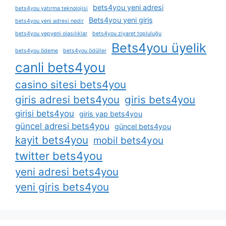
bets4you yeni adresi
bets4you yatırma teknolojisi
Bets4you yeni giriş
bets4you yeni adresi nedir
bets4you yepyeni olasılıklar
bets4you ziyaret topluluğu
Bets4you üyelik
bets4you ödeme
bets4you ödüller
canli bets4you
casino sitesi bets4you
giris adresi bets4you
giris bets4you
girisi bets4you
giris yap bets4you
güncel adresi bets4you
güncel bets4you
kayit bets4you
mobil bets4you
twitter bets4you
yeni adresi bets4you
yeni giris bets4you