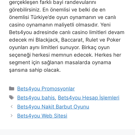
gerçekleşen farklı bayi randevularını
görebilirsiniz. En önemlisi ve belki de en
önemlisi Türkiye’de oyun oynamanın ve canlı
casino oynamanın maliyetli olmasıdır. Yeni
Bets4you adresinde canlı casino limitleri devam
edecek mi Blackjack, Baccarat, Rulet ve Poker
oyunları aynı limitleri sunuyor. Birkaç oyun
seçeneği herkesi memnun edecek. Herkes her
segment için sağlanan masalarda oynama
şansına sahip olacak.
Kategoriler
Bets4you Promosyonlar
Etiketler
Bets4you bahis
,
Bets4you Hesap İşlemleri
Bets4you Nakit Barbut Oyunu
Bets4you Web Sitesi