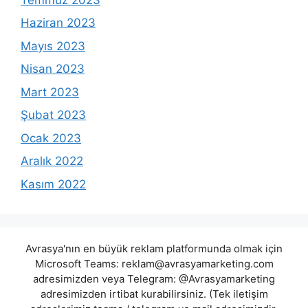
Haziran 2023
Mayıs 2023
Nisan 2023
Mart 2023
Şubat 2023
Ocak 2023
Aralık 2022
Kasım 2022
Avrasya'nın en büyük reklam platformunda olmak için
Microsoft Teams:
reklam@avrasyamarketing.com
adresimizden veya Telegram: @Avrasyamarketing
adresimizden irtibat kurabilirsiniz. (Tek iletişim