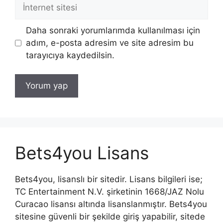
İnternet
sitesi
Daha sonraki yorumlarımda kullanılması için
adım, e-posta adresim ve site adresim bu
tarayıcıya kaydedilsin.
Bets4you Lisans
Bets4you, lisanslı bir sitedir. Lisans bilgileri ise;
TC Entertainment N.V. şirketinin 1668/JAZ Nolu
Curacao lisansı altında lisanslanmıştır. Bets4you
sitesine güvenli bir şekilde giriş yapabilir, sitede