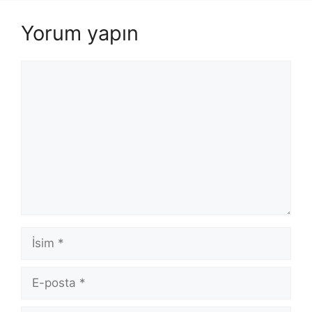
Yorum yapın
Yorum
İsim
E-
posta