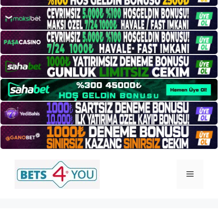
İçeriğe
atla
Menü