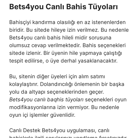
Bets4you Canlı Bahis Tüyoları
Bahisçiyi kandırma olasılığı en az istenenlerden
biridir. Bu sitede hileye izin verilmez. Bu nedenle
Bets4you canlı bahis hileli midir sorusuna
olumsuz cevap verilmektedir. Bahis seçenekleri
sitede izlenir. Bir üyenin hile yapmaya çalıştığı
tespit edilirse, o üye derhal yasaklanacaktır.
Bu, sitenin diğer üyeleri için alım satımı
kolaylaştırır. Dolandırıcılığı önlemenin bir başka
yolu da altyapı seçeneklerinden geçer.
Bets4you canlı baqhis tüyoları
seçenekleri oyun
modifikasyonlarına izin vermiyor. Bu nedenle
oyun içi işlemler güvenlidir.
Canlı Destek Bets4you uygulaması, canlı