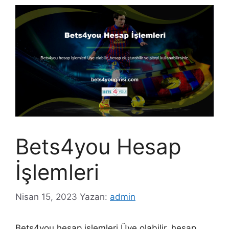
Bets4you Hesap
İşlemleri
Nisan 15, 2023
Yazarı:
admin
Bets4you hesap işlemleri Üye olabilir, hesap