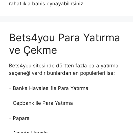
rahatlıkla bahis oynayabilirsiniz.
Bets4you Para Yatırma
ve Çekme
Bets4you sitesinde dörtten fazla para yatırma
seçeneği vardır bunlardan en popülerleri ise;
- Banka Havalesi ile Para Yatırma
- Cepbank ile Para Yatırma
- Papara