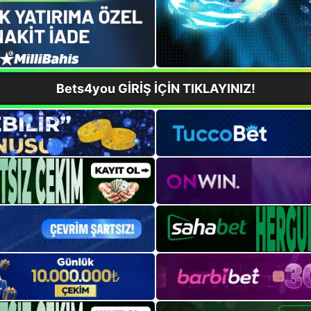
Bets4you GİRİŞ İÇİN TIKLAYINIZ!