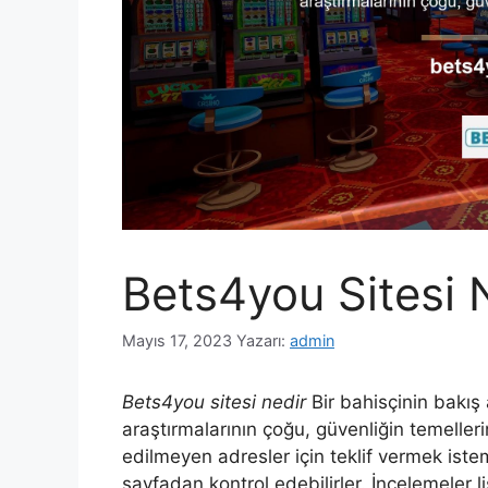
Bets4you Sitesi 
Mayıs 17, 2023
Yazarı:
admin
Bets4you sitesi nedir
Bir bahisçinin bakış 
araştırmalarının çoğu, güvenliğin temellerini
edilmeyen adresler için teklif vermek istem
sayfadan kontrol edebilirler. İncelemeler l