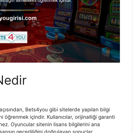
Nedir
açısından, Bets4you gibi sitelerde yapılan bilgi
 öğrenmek içindir. Kullanıcılar, orijinalliği garanti
ez. Oyuncular sitenin lisans bilgilerini ana
isansın geçerliliğini doğrulayan sonuçlar