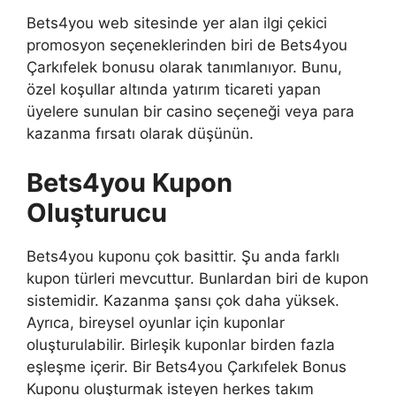
Bets4you web sitesinde yer alan ilgi çekici
promosyon seçeneklerinden biri de Bets4you
Çarkıfelek bonusu olarak tanımlanıyor. Bunu,
özel koşullar altında yatırım ticareti yapan
üyelere sunulan bir casino seçeneği veya para
kazanma fırsatı olarak düşünün.
Bets4you Kupon
Oluşturucu
Bets4you kuponu çok basittir. Şu anda farklı
kupon türleri mevcuttur. Bunlardan biri de kupon
sistemidir. Kazanma şansı çok daha yüksek.
Ayrıca, bireysel oyunlar için kuponlar
oluşturulabilir. Birleşik kuponlar birden fazla
eşleşme içerir. Bir Bets4you Çarkıfelek Bonus
Kuponu oluşturmak isteyen herkes takım