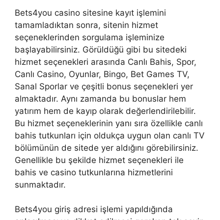
Bets4you casino sitesine kayıt işlemini
tamamladıktan sonra, sitenin hizmet
seçeneklerinden sorgulama işleminize
başlayabilirsiniz. Görüldüğü gibi bu sitedeki
hizmet seçenekleri arasında Canlı Bahis, Spor,
Canlı Casino, Oyunlar, Bingo, Bet Games TV,
Sanal Sporlar ve çeşitli bonus seçenekleri yer
almaktadır. Aynı zamanda bu bonuslar hem
yatırım hem de kayıp olarak değerlendirilebilir.
Bu hizmet seçeneklerinin yanı sıra özellikle canlı
bahis tutkunları için oldukça uygun olan canlı TV
bölümünün de sitede yer aldığını görebilirsiniz.
Genellikle bu şekilde hizmet seçenekleri ile
bahis ve casino tutkunlarına hizmetlerini
sunmaktadır.
Bets4you giriş adresi işlemi yapıldığında