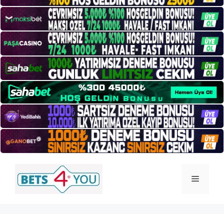
İçeriğe
atla
Menü