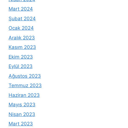
Mart 2024
Şubat 2024
Ocak 2024
Aralık 2023
Kasım 2023
Ekim 2023
Eylül 2023
Ağustos 2023
Temmuz 2023
Haziran 2023
Mayıs 2023
Nisan 2023
Mart 2023