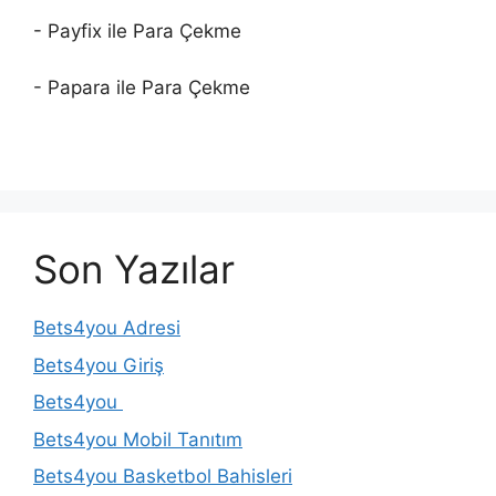
- Payfix ile Para Çekme
- Papara ile Para Çekme
Son Yazılar
Bets4you Adresi
Bets4you Giriş
Bets4you
Bets4you Mobil Tanıtım
Bets4you Basketbol Bahisleri