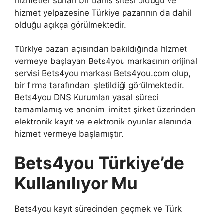
hizmetler sunan bir bahis sitesi olduğu ve
hizmet yelpazesine Türkiye pazarının da dahil
olduğu açıkça görülmektedir.
Türkiye pazarı açısından bakıldığında hizmet
vermeye başlayan Bets4you markasının orijinal
servisi Bets4you markası Bets4you.com olup,
bir firma tarafından işletildiği görülmektedir.
Bets4you DNS Kurumları yasal süreci
tamamlamış ve anonim limitet şirket üzerinden
elektronik kayıt ve elektronik oyunlar alanında
hizmet vermeye başlamıştır.
Bets4you Türkiye’de
Kullanılıyor Mu
Bets4you kayıt sürecinden geçmek ve Türk