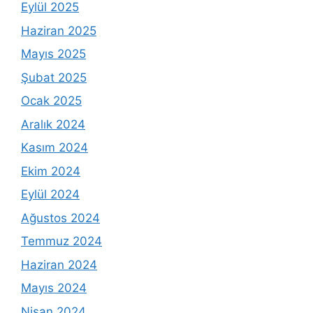
Eylül 2025
Haziran 2025
Mayıs 2025
Şubat 2025
Ocak 2025
Aralık 2024
Kasım 2024
Ekim 2024
Eylül 2024
Ağustos 2024
Temmuz 2024
Haziran 2024
Mayıs 2024
Nisan 2024