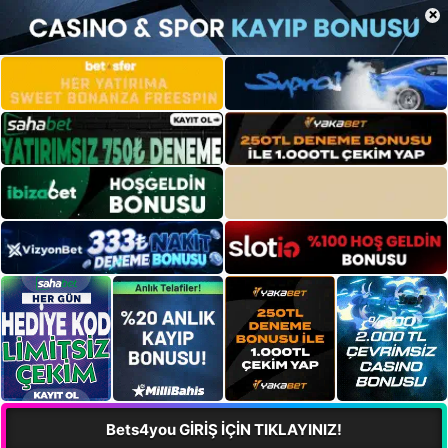
×
Bets4you GİRİŞ İÇİN TIKLAYINIZ!