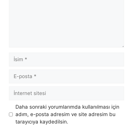
İsim
E-
posta
İnternet
sitesi
Daha sonraki yorumlarımda kullanılması için
adım, e-posta adresim ve site adresim bu
tarayıcıya kaydedilsin.