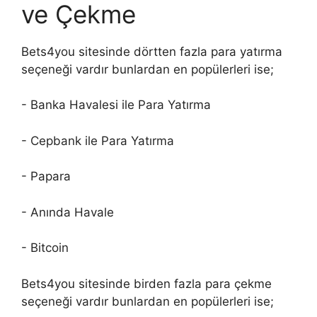
ve Çekme
Bets4you sitesinde dörtten fazla para yatırma
seçeneği vardır bunlardan en popülerleri ise;
- Banka Havalesi ile Para Yatırma
- Cepbank ile Para Yatırma
- Papara
- Anında Havale
- Bitcoin
Bets4you sitesinde birden fazla para çekme
seçeneği vardır bunlardan en popülerleri ise;