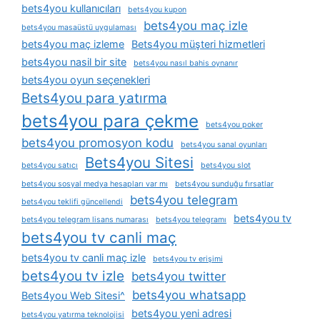
bets4you kullanıcıları
bets4you kupon
bets4you maç izle
bets4you masaüstü uygulaması
bets4you maç izleme
Bets4you müşteri hizmetleri
bets4you nasil bir site
bets4you nasıl bahis oynanır
bets4you oyun seçenekleri
Bets4you para yatırma
bets4you para çekme
bets4you poker
bets4you promosyon kodu
bets4you sanal oyunları
Bets4you Sitesi
bets4you satıcı
bets4you slot
bets4you sosyal medya hesapları var mı
bets4you sunduğu fırsatlar
bets4you telegram
bets4you teklifi güncellendi
bets4you tv
bets4you telegram lisans numarası
bets4you telegramı
bets4you tv canli maç
bets4you tv canli maç izle
bets4you tv erişimi
bets4you tv izle
bets4you twitter
bets4you whatsapp
Bets4you Web Sitesi^
bets4you yeni adresi
bets4you yatırma teknolojisi