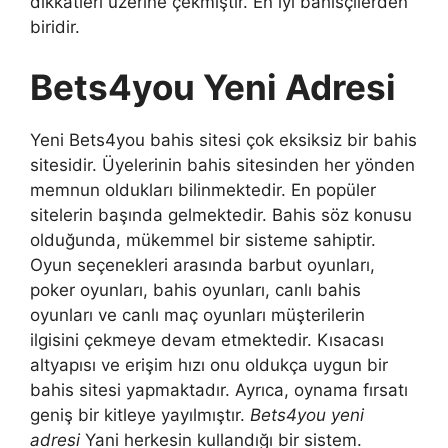
dikkatleri üzerine çekmiştir. En iyi bahisçilerden
biridir.
Bets4you Yeni Adresi
Yeni Bets4you bahis sitesi çok eksiksiz bir bahis
sitesidir. Üyelerinin bahis sitesinden her yönden
memnun oldukları bilinmektedir. En popüler
sitelerin başında gelmektedir. Bahis söz konusu
olduğunda, mükemmel bir sisteme sahiptir.
Oyun seçenekleri arasında barbut oyunları,
poker oyunları, bahis oyunları, canlı bahis
oyunları ve canlı maç oyunları müşterilerin
ilgisini çekmeye devam etmektedir. Kısacası
altyapısı ve erişim hızı onu oldukça uygun bir
bahis sitesi yapmaktadır. Ayrıca, oynama fırsatı
geniş bir kitleye yayılmıştır.
Bets4you yeni
adresi
Yani herkesin kullandığı bir sistem.