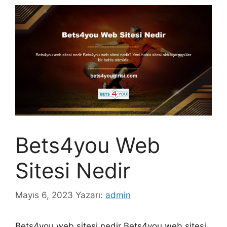
Bets4you Web
Sitesi Nedir
Mayıs 6, 2023
Yazarı:
admin
Bets4you web sitesi nedir Bets4you web sitesi