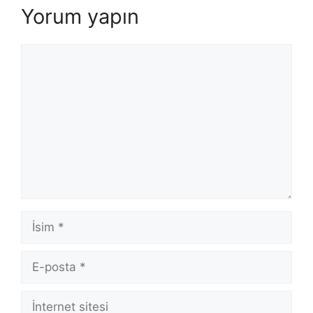
Yorum yapın
Yorum
İsim
E-
posta
İnternet