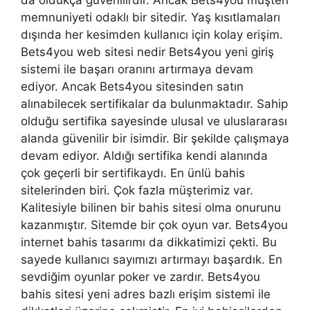
da oldukça güvenilirdir. Ancak Bets4you müşteri
memnuniyeti odaklı bir sitedir. Yaş kısıtlamaları
dışında her kesimden kullanıcı için kolay erişim.
Bets4you web sitesi nedir Bets4you yeni giriş
sistemi ile başarı oranını artırmaya devam
ediyor. Ancak Bets4you sitesinden satın
alınabilecek sertifikalar da bulunmaktadır. Sahip
olduğu sertifika sayesinde ulusal ve uluslararası
alanda güvenilir bir isimdir. Bir şekilde çalışmaya
devam ediyor. Aldığı sertifika kendi alanında
çok geçerli bir sertifikaydı. En ünlü bahis
sitelerinden biri. Çok fazla müşterimiz var.
Kalitesiyle bilinen bir bahis sitesi olma onurunu
kazanmıştır. Sitemde bir çok oyun var. Bets4you
internet bahis tasarımı da dikkatimizi çekti. Bu
sayede kullanıcı sayımızı artırmayı başardık. En
sevdiğim oyunlar poker ve zardır. Bets4you
bahis sitesi yeni adres bazlı erişim sistemi ile