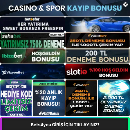
×
Bets4you GİRİŞ İÇİN TIKLAYINIZ!