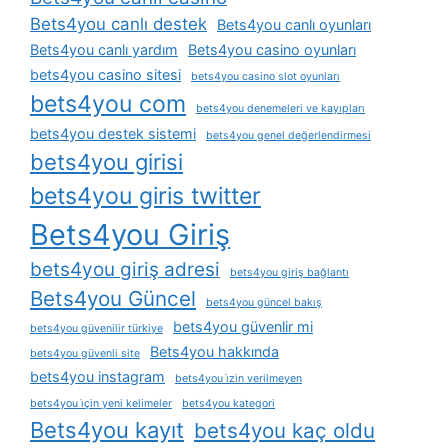
Bets4you canlı destek
Bets4you canlı oyunları
Bets4you canlı yardım
Bets4you casino oyunları
bets4you casino sitesi
bets4you casino slot oyunları
bets4you com
bets4you denemeleri ve kayıpları
bets4you destek sistemi
bets4you genel değerlendirmesi
bets4you girisi
bets4you giris twitter
Bets4you Giriş
bets4you giriş adresi
bets4you giriş bağlantı
Bets4you Güncel
bets4you güncel bakış
bets4you güvenlir mi
bets4you güvenilir türkiye
Bets4you hakkında
bets4you güvenli site
bets4you instagram
bets4you i̇zin verilmeyen
bets4you i̇çin yeni kelimeler
bets4you kategori
Bets4you kayıt
bets4you kaç oldu