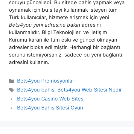
soruyu güncelledi. Bu sitede bahis yapmak veya
oynamak için bu siteyi kullanmak isteyen tüm
Türk kullanıcılar, hizmete erişmek için yeni
Bets4you yeni adresine bakın
adresini
kullanmalıdır. Bilgi Teknolojileri ve İletişim
Kurumu kararı ile tüm eski ve güncel olmayan
adresler bloke edilmiştir. Herhangi bir bağlantı
sorunu istemiyorsanız, sadece bu yeni bağlantı
adresini kullanın.
Kategoriler
Bets4you Promosyonlar
Etiketler
Bets4you bahis
,
Bets4you Web Sitesi Nedir
Bets4you Casino Web Sitesi
Bets4you Bahis Sitesi Oyun