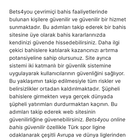
Bets4you çevrimiçi bahis faaliyetlerinde
bulunan kişilere güvenilir ve güvenilir bir hizmet
sunmaktadır. Bu adımları takip ederek bir bahis
sitesine üye olarak bahis kararlarınızda
kendinizi güvende hissedebilirsiniz. Daha ilgi
çekici bahislere katılarak kazancınızı artırma
potansiyeline sahip olursunuz. Site ayrıca
sistemi iki katmanlı bir güvenlik sistemine
uygulayarak kullanıcılarının güvenliğini sağlıyor.
Bu yaklaşımın takip edilmesiyle tüm riskler ve
belirsizlikler ortadan kaldırılmaktadır. Şüpheli
bahislere girmekten veya gerçek dünyada
şüpheli yatırımları durdurmaktan kaçının. Bu
adımları takip ederek web sitesinin
güvenilirliğine güvenebilirsiniz.
Bets4you online
bahis güvenilir
özellikle Türk spor ligine
odaklanarak çeşitli Avrupa ve dünya liglerinden