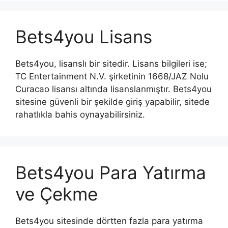
Bets4you Lisans
Bets4you, lisanslı bir sitedir. Lisans bilgileri ise;
TC Entertainment N.V. şirketinin 1668/JAZ Nolu
Curacao lisansı altında lisanslanmıştır. Bets4you
sitesine güvenli bir şekilde giriş yapabilir, sitede
rahatlıkla bahis oynayabilirsiniz.
Bets4you Para Yatırma
ve Çekme
Bets4you sitesinde dörtten fazla para yatırma