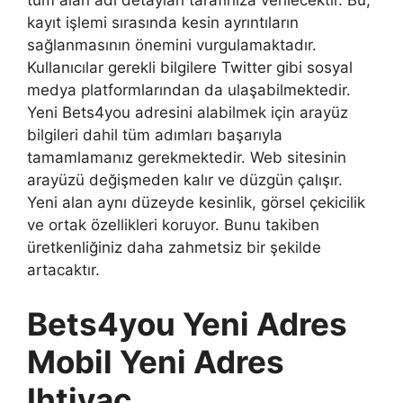
tüm alan adı detayları tarafınıza verilecektir. Bu,
kayıt işlemi sırasında kesin ayrıntıların
sağlanmasının önemini vurgulamaktadır.
Kullanıcılar gerekli bilgilere Twitter gibi sosyal
medya platformlarından da ulaşabilmektedir.
Yeni Bets4you adresini alabilmek için arayüz
bilgileri dahil tüm adımları başarıyla
tamamlamanız gerekmektedir. Web sitesinin
arayüzü değişmeden kalır ve düzgün çalışır.
Yeni alan aynı düzeyde kesinlik, görsel çekicilik
ve ortak özellikleri koruyor. Bunu takiben
üretkenliğiniz daha zahmetsiz bir şekilde
artacaktır.
Bets4you Yeni Adres
Mobil Yeni Adres
Ihtiyaç