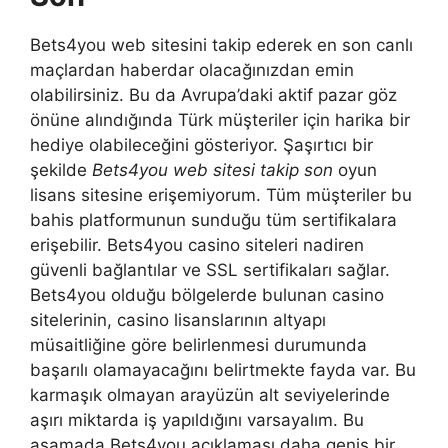
Bets4you web sitesini takip ederek en son canlı
maçlardan haberdar olacağınızdan emin
olabilirsiniz. Bu da Avrupa’daki aktif pazar göz
önüne alındığında Türk müşteriler için harika bir
hediye olabileceğini gösteriyor. Şaşırtıcı bir
şekilde
Bets4you web sitesi takip son
oyun
lisans sitesine erişemiyorum. Tüm müşteriler bu
bahis platformunun sunduğu tüm sertifikalara
erişebilir. Bets4you casino siteleri nadiren
güvenli bağlantılar ve SSL sertifikaları sağlar.
Bets4you olduğu bölgelerde bulunan casino
sitelerinin, casino lisanslarının altyapı
müsaitliğine göre belirlenmesi durumunda
başarılı olamayacağını belirtmekte fayda var. Bu
karmaşık olmayan arayüzün alt seviyelerinde
aşırı miktarda iş yapıldığını varsayalım. Bu
aşamada Bets4you açıklaması daha geniş bir