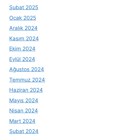
Şubat 2025
Ocak 2025
Aralık 2024
Kasım 2024
Ekim 2024
Eylül 2024
Ağustos 2024
Temmuz 2024
Haziran 2024
Mayıs 2024
Nisan 2024
Mart 2024
Şubat 2024