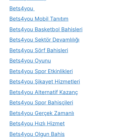
Bets4you
Bets4you Mobil Tanıtım
Bets4you Basketbol Bahisleri
Bets4you Sektör Devamlılığı
Bets4you Sörf Bahisleri
Bets4you Oyunu
Bets4you Spor Etkinlikleri
Bets4you Şikayet Hizmetleri
Bets4you Alternatif Kazanç
Bets4you Spor Bahisçileri
Bets4you Gerçek Zamanlı
Bets4you Hızlı Hizmet
Bets4you Olgun Bahis