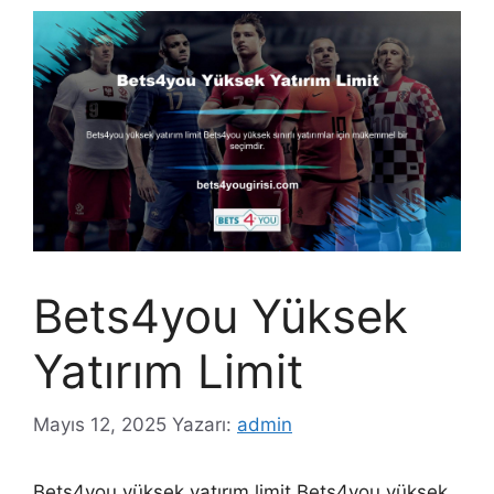
Bets4you Yüksek
Yatırım Limit
Mayıs 12, 2025
Yazarı:
admin
Bets4you yüksek yatırım limit Bets4you yüksek