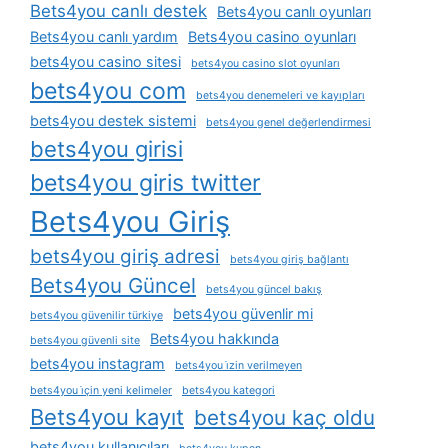
Bets4you canlı destek
Bets4you canlı oyunları
Bets4you canlı yardım
Bets4you casino oyunları
bets4you casino sitesi
bets4you casino slot oyunları
bets4you com
bets4you denemeleri ve kayıpları
bets4you destek sistemi
bets4you genel değerlendirmesi
bets4you girisi
bets4you giris twitter
Bets4you Giriş
bets4you giriş adresi
bets4you giriş bağlantı
Bets4you Güncel
bets4you güncel bakış
bets4you güvenlir mi
bets4you güvenilir türkiye
Bets4you hakkında
bets4you güvenli site
bets4you instagram
bets4you i̇zin verilmeyen
bets4you i̇çin yeni kelimeler
bets4you kategori
Bets4you kayıt
bets4you kaç oldu
bets4you kullanıcıları