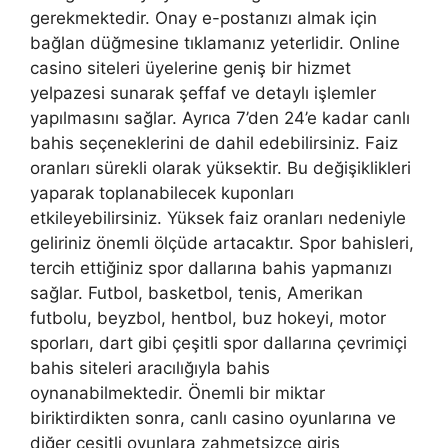
gerekmektedir. Onay e-postanızı almak için
bağlan düğmesine tıklamanız yeterlidir. Online
casino siteleri üyelerine geniş bir hizmet
yelpazesi sunarak şeffaf ve detaylı işlemler
yapılmasını sağlar. Ayrıca 7’den 24’e kadar canlı
bahis seçeneklerini de dahil edebilirsiniz. Faiz
oranları sürekli olarak yüksektir. Bu değişiklikleri
yaparak toplanabilecek kuponları
etkileyebilirsiniz. Yüksek faiz oranları nedeniyle
geliriniz önemli ölçüde artacaktır. Spor bahisleri,
tercih ettiğiniz spor dallarına bahis yapmanızı
sağlar. Futbol, ​​basketbol, ​​tenis, Amerikan
futbolu, beyzbol, hentbol, ​​buz hokeyi, motor
sporları, dart gibi çeşitli spor dallarına çevrimiçi
bahis siteleri aracılığıyla bahis
oynanabilmektedir. Önemli bir miktar
biriktirdikten sonra, canlı casino oyunlarına ve
diğer çeşitli oyunlara zahmetsizce giriş