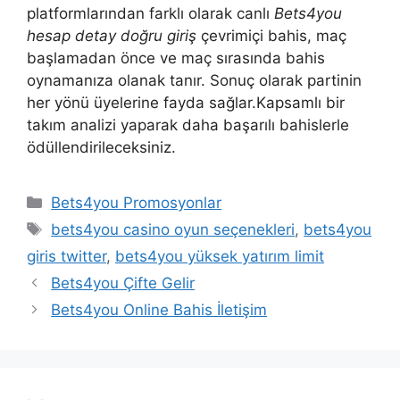
platformlarından farklı olarak canlı
Bets4you
hesap detay doğru giriş
çevrimiçi bahis, maç
başlamadan önce ve maç sırasında bahis
oynamanıza olanak tanır. Sonuç olarak partinin
her yönü üyelerine fayda sağlar.Kapsamlı bir
takım analizi yaparak daha başarılı bahislerle
ödüllendirileceksiniz.
Kategoriler
Bets4you Promosyonlar
Etiketler
bets4you casino oyun seçenekleri
,
bets4you
giris twitter
,
bets4you yüksek yatırım limit
Bets4you Çifte Gelir
Bets4you Online Bahis İletişim