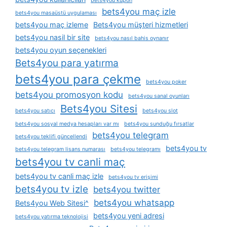
bets4you kupon
bets4you maç izle
bets4you masaüstü uygulaması
bets4you maç izleme
Bets4you müşteri hizmetleri
bets4you nasil bir site
bets4you nasıl bahis oynanır
bets4you oyun seçenekleri
Bets4you para yatırma
bets4you para çekme
bets4you poker
bets4you promosyon kodu
bets4you sanal oyunları
Bets4you Sitesi
bets4you satıcı
bets4you slot
bets4you sosyal medya hesapları var mı
bets4you sunduğu fırsatlar
bets4you telegram
bets4you teklifi güncellendi
bets4you tv
bets4you telegram lisans numarası
bets4you telegramı
bets4you tv canli maç
bets4you tv canli maç izle
bets4you tv erişimi
bets4you tv izle
bets4you twitter
bets4you whatsapp
Bets4you Web Sitesi^
bets4you yeni adresi
bets4you yatırma teknolojisi