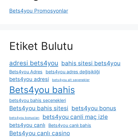
Bets4you Promosyonlar
Etiket Bulutu
adresi bets4you
bahis sitesi bets4you
Bets4you Adres
bets4you adres değişikliği
bets4you adresi
bets4you alt seçenekler
Bets4you bahis
bets4you bahis seçenekleri
Bets4you bahis sitesi
bets4you bonus
bets4you canli maç izle
bets4you bonusları
bets4you canlı
Bets4you canlı bahis
Bets4you canlı casino