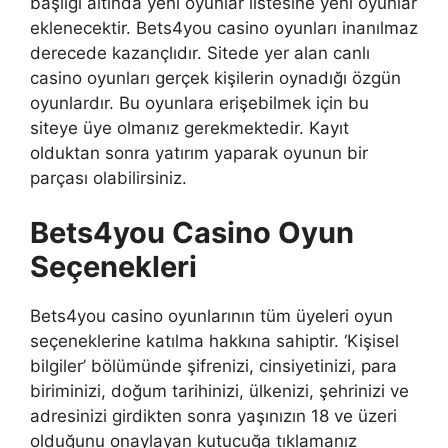
başlığı altında yeni oyunlar listesine yeni oyunlar
eklenecektir. Bets4you casino oyunları inanılmaz
derecede kazançlıdır. Sitede yer alan canlı
casino oyunları gerçek kişilerin oynadığı özgün
oyunlardır. Bu oyunlara erişebilmek için bu
siteye üye olmanız gerekmektedir. Kayıt
olduktan sonra yatırım yaparak oyunun bir
parçası olabilirsiniz.
Bets4you Casino Oyun
Seçenekleri
Bets4you casino oyunlarının tüm üyeleri oyun
seçeneklerine katılma hakkına sahiptir. ‘Kişisel
bilgiler’ bölümünde şifrenizi, cinsiyetinizi, para
biriminizi, doğum tarihinizi, ülkenizi, şehrinizi ve
adresinizi girdikten sonra yaşınızın 18 ve üzeri
olduğunu onaylayan kutucuğa tıklamanız