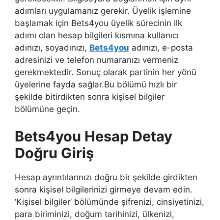
adımları uygulamanız gerekir. Üyelik işlemine
başlamak için Bets4you üyelik sürecinin ilk
adımı olan hesap bilgileri kısmına kullanıcı
adınızı, soyadınızı,
Bets4you
adınızı, e-posta
adresinizi ve telefon numaranızı vermeniz
gerekmektedir. Sonuç olarak partinin her yönü
üyelerine fayda sağlar.Bu bölümü hızlı bir
şekilde bitirdikten sonra kişisel bilgiler
bölümüne geçin.
Bets4you Hesap Detay
Doğru Giriş
Hesap ayrıntılarınızı doğru bir şekilde girdikten
sonra kişisel bilgilerinizi girmeye devam edin.
‘Kişisel bilgiler’ bölümünde şifrenizi, cinsiyetinizi,
para biriminizi, doğum tarihinizi, ülkenizi,