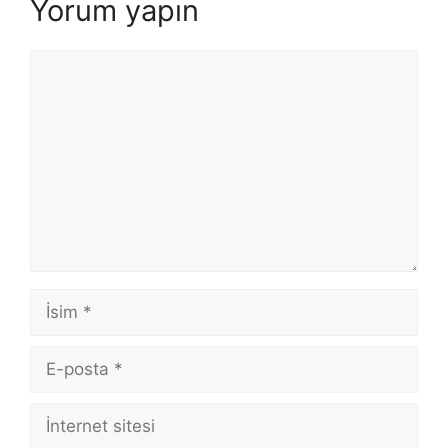
Yorum yapın
Yorum
İsim
E-
posta
İnternet
sitesi