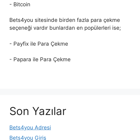
- Bitcoin
Bets4you sitesinde birden fazla para çekme
seçeneği vardır bunlardan en popülerleri ise;
- Payfix ile Para Çekme
- Papara ile Para Çekme
Son Yazılar
Bets4you Adresi
Bets4you Giriş