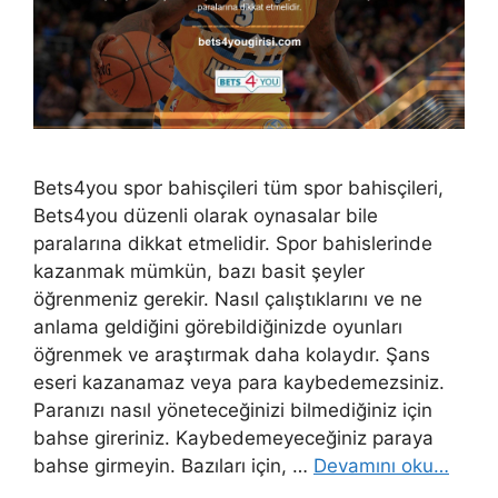
Bets4you spor bahisçileri tüm spor bahisçileri,
Bets4you düzenli olarak oynasalar bile
paralarına dikkat etmelidir. Spor bahislerinde
kazanmak mümkün, bazı basit şeyler
öğrenmeniz gerekir. Nasıl çalıştıklarını ve ne
anlama geldiğini görebildiğinizde oyunları
öğrenmek ve araştırmak daha kolaydır. Şans
eseri kazanamaz veya para kaybedemezsiniz.
Paranızı nasıl yöneteceğinizi bilmediğiniz için
bahse gireriniz. Kaybedemeyeceğiniz paraya
bahse girmeyin. Bazıları için, …
Devamını oku…