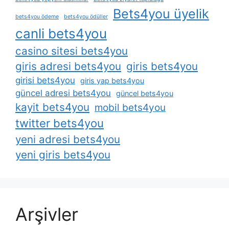
Bets4you üyelik
bets4you ödeme
bets4you ödüller
canli bets4you
casino sitesi bets4you
giris adresi bets4you
giris bets4you
girisi bets4you
giris yap bets4you
güncel adresi bets4you
güncel bets4you
kayit bets4you
mobil bets4you
twitter bets4you
yeni adresi bets4you
yeni giris bets4you
Arşivler