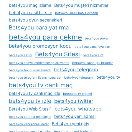
bets4you maç izleme
Bets4you müşteri hizmetleri
bets4you nasil bir site
bets4you nasıl bahis oynanır
bets4you oyun seçenekleri
Bets4you para yatırma
bets4you para çekme
bets4you poker
bets4you promosyon kodu
bets4you sanal oyunları
Bets4you Sitesi
bets4you satıcı
bets4you slot
bets4you sosyal medya hesapları var mı
bets4you sunduğu fırsatlar
bets4you telegram
bets4you teklifi güncellendi
bets4you tv
bets4you telegram lisans numarası
bets4you telegramı
bets4you tv canli maç
bets4you tv canli maç izle
bets4you tv erişimi
bets4you tv izle
bets4you twitter
bets4you whatsapp
Bets4you Web Sitesi^
bets4you yeni adresi
bets4you yatırma teknolojisi
Bets4you yeni giriş
bets4you yeni adresi nedir
bets4you yepyeni olasılıklar
bets4you ziyaret topluluğu