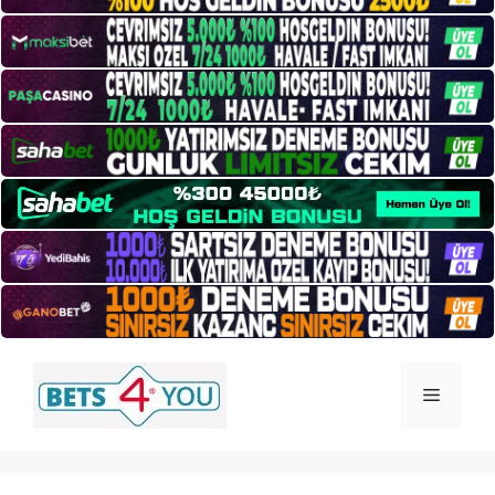
İçeriğe
atla
Menü