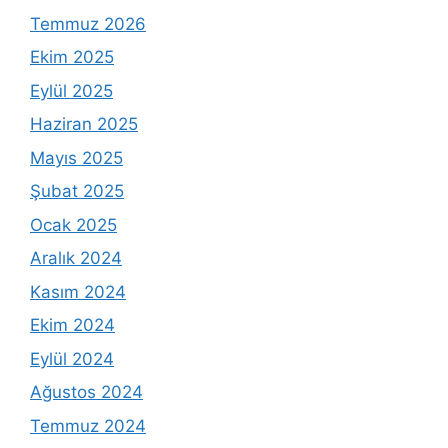
Temmuz 2026
Ekim 2025
Eylül 2025
Haziran 2025
Mayıs 2025
Şubat 2025
Ocak 2025
Aralık 2024
Kasım 2024
Ekim 2024
Eylül 2024
Ağustos 2024
Temmuz 2024