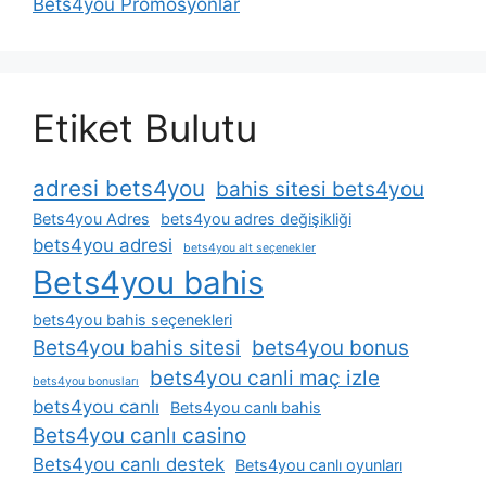
Bets4you Promosyonlar
Etiket Bulutu
adresi bets4you
bahis sitesi bets4you
Bets4you Adres
bets4you adres değişikliği
bets4you adresi
bets4you alt seçenekler
Bets4you bahis
bets4you bahis seçenekleri
Bets4you bahis sitesi
bets4you bonus
bets4you canli maç izle
bets4you bonusları
bets4you canlı
Bets4you canlı bahis
Bets4you canlı casino
Bets4you canlı destek
Bets4you canlı oyunları