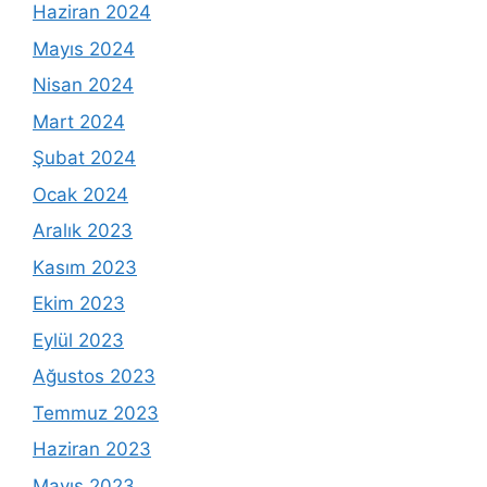
Haziran 2024
Mayıs 2024
Nisan 2024
Mart 2024
Şubat 2024
Ocak 2024
Aralık 2023
Kasım 2023
Ekim 2023
Eylül 2023
Ağustos 2023
Temmuz 2023
Haziran 2023
Mayıs 2023