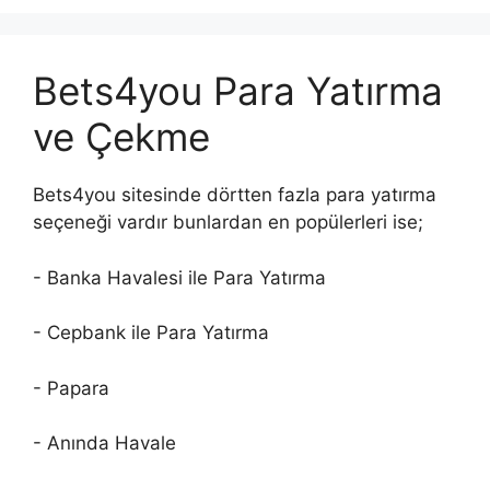
Bets4you Para Yatırma
ve Çekme
Bets4you sitesinde dörtten fazla para yatırma
seçeneği vardır bunlardan en popülerleri ise;
- Banka Havalesi ile Para Yatırma
- Cepbank ile Para Yatırma
- Papara
- Anında Havale