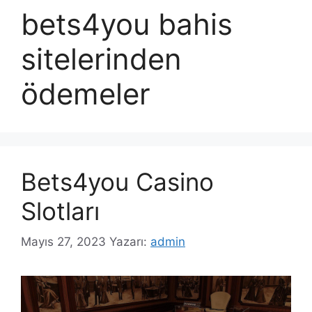
bets4you bahis
sitelerinden
ödemeler
Bets4you Casino
Slotları
Mayıs 27, 2023
Yazarı:
admin