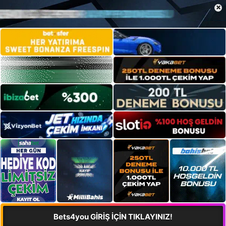
×
Bets4you GİRİŞ İÇİN TIKLAYINIZ!