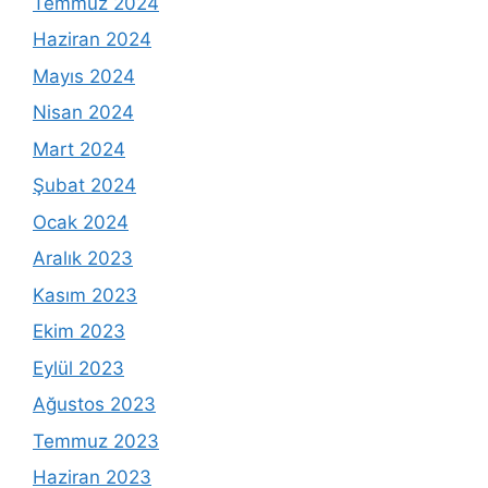
Temmuz 2024
Haziran 2024
Mayıs 2024
Nisan 2024
Mart 2024
Şubat 2024
Ocak 2024
Aralık 2023
Kasım 2023
Ekim 2023
Eylül 2023
Ağustos 2023
Temmuz 2023
Haziran 2023