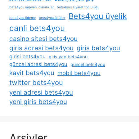
bets4you yepyeni olasılıklar
bets4you ziyaret topluluğu
Bets4you üyelik
bets4you ödeme
bets4you ödüller
canli bets4you
casino sitesi bets4you
giris adresi bets4you
giris bets4you
girisi bets4you
giris yap bets4you
güncel adresi bets4you
güncel bets4you
kayit bets4you
mobil bets4you
twitter bets4you
yeni adresi bets4you
yeni giris bets4you
Arşivler