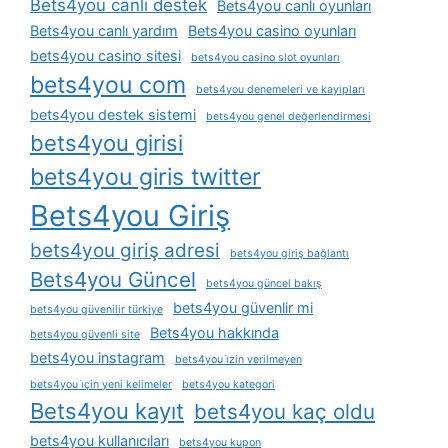
Bets4you canlı destek
Bets4you canlı oyunları
Bets4you canlı yardım
Bets4you casino oyunları
bets4you casino sitesi
bets4you casino slot oyunları
bets4you com
bets4you denemeleri ve kayıpları
bets4you destek sistemi
bets4you genel değerlendirmesi
bets4you girisi
bets4you giris twitter
Bets4you Giriş
bets4you giriş adresi
bets4you giriş bağlantı
Bets4you Güncel
bets4you güncel bakış
bets4you güvenlir mi
bets4you güvenilir türkiye
Bets4you hakkında
bets4you güvenli site
bets4you instagram
bets4you i̇zin verilmeyen
bets4you i̇çin yeni kelimeler
bets4you kategori
Bets4you kayıt
bets4you kaç oldu
bets4you kullanıcıları
bets4you kupon