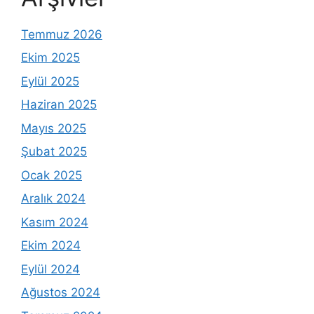
Temmuz 2026
Ekim 2025
Eylül 2025
Haziran 2025
Mayıs 2025
Şubat 2025
Ocak 2025
Aralık 2024
Kasım 2024
Ekim 2024
Eylül 2024
Ağustos 2024