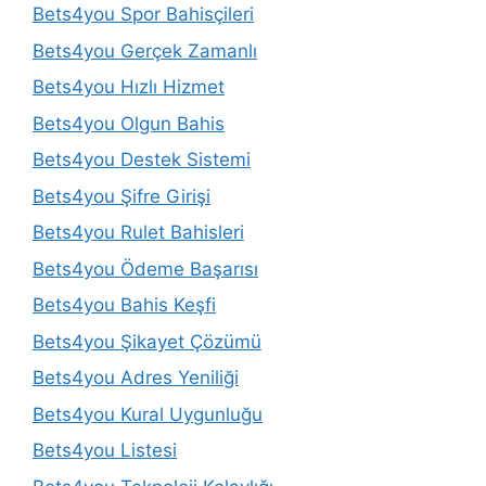
Bets4you Spor Bahisçileri
Bets4you Gerçek Zamanlı
Bets4you Hızlı Hizmet
Bets4you Olgun Bahis
Bets4you Destek Sistemi
Bets4you Şifre Girişi
Bets4you Rulet Bahisleri
Bets4you Ödeme Başarısı
Bets4you Bahis Keşfi
Bets4you Şikayet Çözümü
Bets4you Adres Yeniliği
Bets4you Kural Uygunluğu
Bets4you Listesi