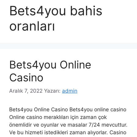
Bets4you bahis
oranları
Bets4you Online
Casino
Aralık 7, 2022
Yazarı:
admin
Bets4you Online Casino Bets4you online casino
Online casino meraklıları için zaman çok
önemlidir ve oyunlar ve masalar 7/24 mevcuttur.
Ve bu hizmeti istedikleri zaman alıyorlar. Casino