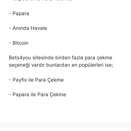
- Papara
- Anında Havale
- Bitcoin
Bets4you sitesinde birden fazla para çekme
seçeneği vardır bunlardan en popülerleri ise;
- Payfix ile Para Çekme
- Papara ile Para Çekme