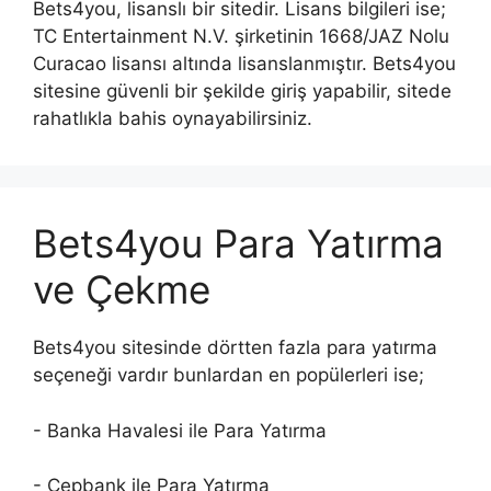
Bets4you, lisanslı bir sitedir. Lisans bilgileri ise;
TC Entertainment N.V. şirketinin 1668/JAZ Nolu
Curacao lisansı altında lisanslanmıştır. Bets4you
sitesine güvenli bir şekilde giriş yapabilir, sitede
rahatlıkla bahis oynayabilirsiniz.
Bets4you Para Yatırma
ve Çekme
Bets4you sitesinde dörtten fazla para yatırma
seçeneği vardır bunlardan en popülerleri ise;
- Banka Havalesi ile Para Yatırma
- Cepbank ile Para Yatırma