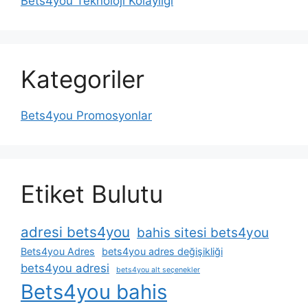
Bets4you Teknoloji Kolaylığı
Kategoriler
Bets4you Promosyonlar
Etiket Bulutu
adresi bets4you
bahis sitesi bets4you
Bets4you Adres
bets4you adres değişikliği
bets4you adresi
bets4you alt seçenekler
Bets4you bahis