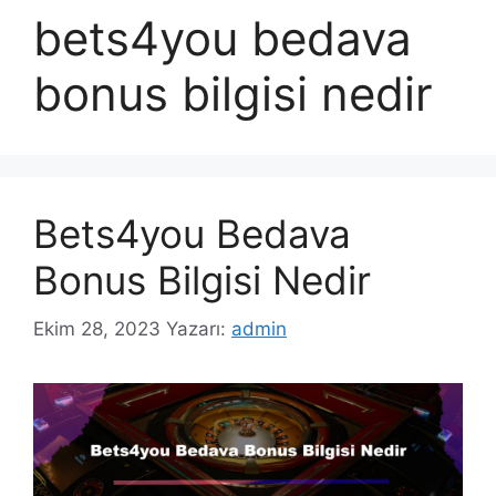
bets4you bedava
bonus bilgisi nedir
Bets4you Bedava
Bonus Bilgisi Nedir
Ekim 28, 2023
Yazarı:
admin