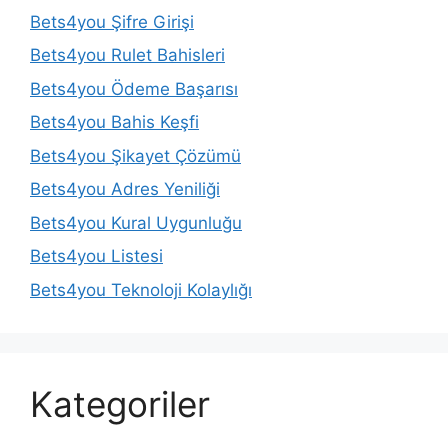
Bets4you Şifre Girişi
Bets4you Rulet Bahisleri
Bets4you Ödeme Başarısı
Bets4you Bahis Keşfi
Bets4you Şikayet Çözümü
Bets4you Adres Yeniliği
Bets4you Kural Uygunluğu
Bets4you Listesi
Bets4you Teknoloji Kolaylığı
Kategoriler