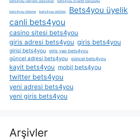
bets4you yepyeni olasılıklar
bets4you ziyaret topluluğu
Bets4you üyelik
bets4you ödeme
bets4you ödüller
canli bets4you
casino sitesi bets4you
giris adresi bets4you
giris bets4you
girisi bets4you
giris yap bets4you
güncel adresi bets4you
güncel bets4you
kayit bets4you
mobil bets4you
twitter bets4you
yeni adresi bets4you
yeni giris bets4you
Arşivler