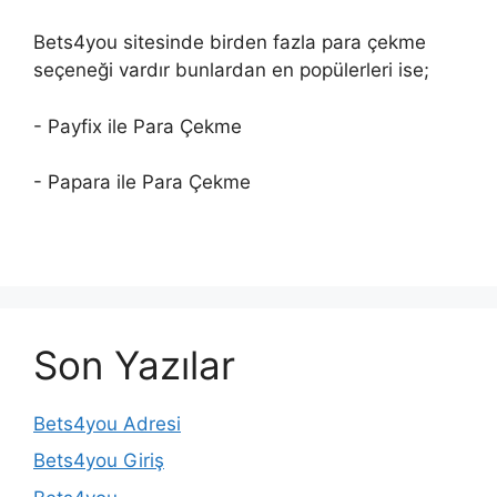
Bets4you sitesinde birden fazla para çekme
seçeneği vardır bunlardan en popülerleri ise;
- Payfix ile Para Çekme
- Papara ile Para Çekme
Son Yazılar
Bets4you Adresi
Bets4you Giriş