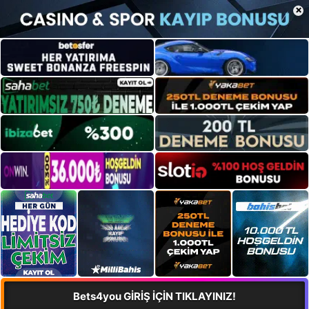
×
Bets4you GİRİŞ İÇİN TIKLAYINIZ!