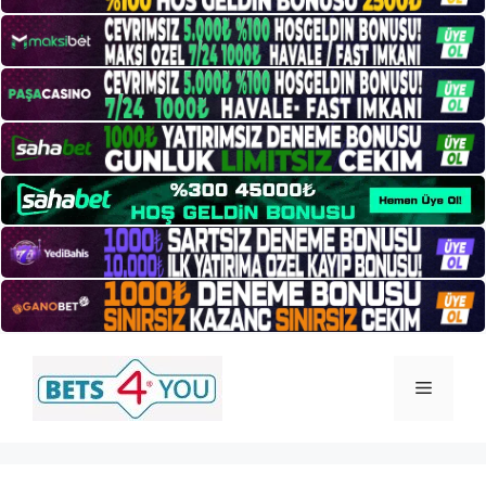
İçeriğe
atla
Menü