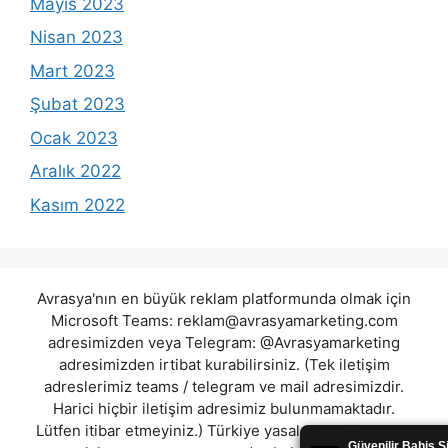
Mayıs 2023
Nisan 2023
Mart 2023
Şubat 2023
Ocak 2023
Aralık 2022
Kasım 2022
Avrasya'nın en büyük reklam platformunda olmak için
Microsoft Teams:
reklam@avrasyamarketing.com
adresimizden veya Telegram: @Avrasyamarketing
adresimizden irtibat kurabilirsiniz. (Tek iletişim
adreslerimiz teams / telegram ve mail adresimizdir.
Harici hiçbir iletişim adresimiz bulunmamaktadır.
Lütfen itibar etmeyiniz.) Türkiye yasalarına göre 7258