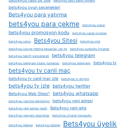
bets4you nasil bir site
bets4you nasıl bahis oynanır
bets4you oyun seçenekleri
Bets4you para yatırma
bets4you para çekme
bets4you poker
bets4you promosyon kodu
bets4you sanal oyunları
Bets4you Sitesi
bets4you satıcı
bets4you slot
bets4you sosyal medya hesapları var mı
bets4you sunduğu fırsatlar
bets4you telegram
bets4you teklifi güncellendi
bets4you tv
bets4you telegram lisans numarası
bets4you telegramı
bets4you tv canli maç
bets4you tv canli maç izle
bets4you tv erişimi
bets4you tv izle
bets4you twitter
bets4you whatsapp
Bets4you Web Sitesi^
bets4you yeni adresi
bets4you yatırma teknolojisi
Bets4you yeni giriş
bets4you yeni adresi nedir
bets4you yepyeni olasılıklar
bets4you ziyaret topluluğu
Bets4you üyelik
bets4you ödeme
bets4you ödüller