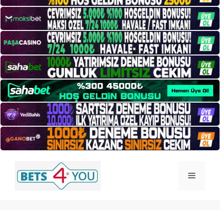
İçeriğe
atla
Menü