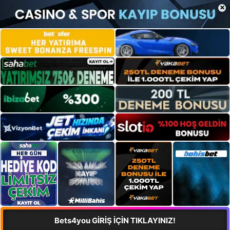
×
Bets4you GİRİŞ İÇİN TIKLAYINIZ!