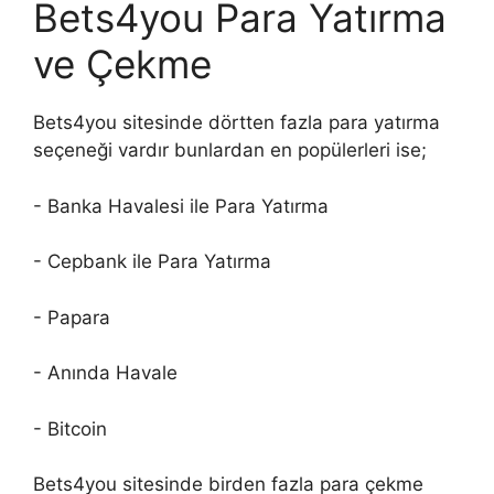
Bets4you Para Yatırma
ve Çekme
Bets4you sitesinde dörtten fazla para yatırma
seçeneği vardır bunlardan en popülerleri ise;
- Banka Havalesi ile Para Yatırma
- Cepbank ile Para Yatırma
- Papara
- Anında Havale
- Bitcoin
Bets4you sitesinde birden fazla para çekme