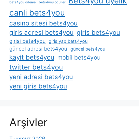
Bets4you üyelik
bets4you ödeme
bets4you ödüller
canli bets4you
casino sitesi bets4you
giris adresi bets4you
giris bets4you
girisi bets4you
giris yap bets4you
güncel adresi bets4you
güncel bets4you
kayit bets4you
mobil bets4you
twitter bets4you
yeni adresi bets4you
yeni giris bets4you
Arşivler
Temmuz 2026