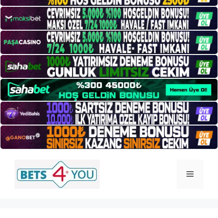
İçeriğe
atla
Menü