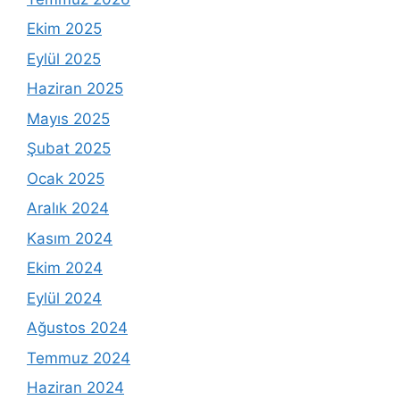
Ekim 2025
Eylül 2025
Haziran 2025
Mayıs 2025
Şubat 2025
Ocak 2025
Aralık 2024
Kasım 2024
Ekim 2024
Eylül 2024
Ağustos 2024
Temmuz 2024
Haziran 2024