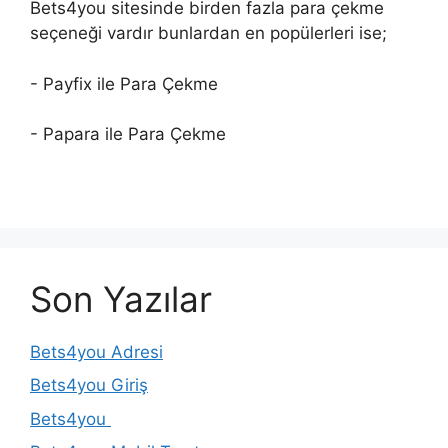
Bets4you sitesinde birden fazla para çekme
seçeneği vardır bunlardan en popülerleri ise;
- Payfix ile Para Çekme
- Papara ile Para Çekme
Son Yazılar
Bets4you Adresi
Bets4you Giriş
Bets4you