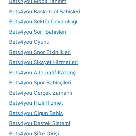
Bets4you Mobil Tanıtım
Bets4you Basketbol Bahisleri
Bets4you Sektör Devamlılığı
Bets4you Sörf Bahisleri
Bets4you Oyunu
Bets4you Spor Etkinlikleri
Bets4you Şikayet Hizmetleri
Bets4you Alternatif Kazanç
Bets4you Spor Bahisçileri
Bets4you Gerçek Zamanlı
Bets4you Hızlı Hizmet
Bets4you Olgun Bahis
Bets4you Destek Sistemi
Bets4you Şifre Girişi