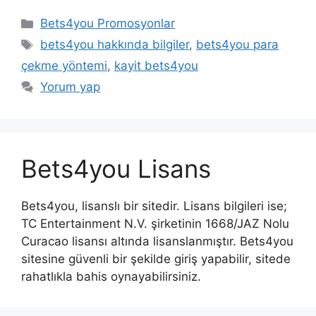
Kategoriler
Bets4you Promosyonlar
Etiketler
bets4you hakkında bilgiler
,
bets4you para
çekme yöntemi
,
kayit bets4you
Yorum yap
Bets4you Lisans
Bets4you, lisanslı bir sitedir. Lisans bilgileri ise;
TC Entertainment N.V. şirketinin 1668/JAZ Nolu
Curacao lisansı altında lisanslanmıştır. Bets4you
sitesine güvenli bir şekilde giriş yapabilir, sitede
rahatlıkla bahis oynayabilirsiniz.