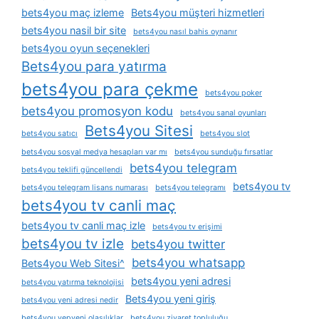
bets4you maç izleme
Bets4you müşteri hizmetleri
bets4you nasil bir site
bets4you nasıl bahis oynanır
bets4you oyun seçenekleri
Bets4you para yatırma
bets4you para çekme
bets4you poker
bets4you promosyon kodu
bets4you sanal oyunları
Bets4you Sitesi
bets4you satıcı
bets4you slot
bets4you sosyal medya hesapları var mı
bets4you sunduğu fırsatlar
bets4you telegram
bets4you teklifi güncellendi
bets4you tv
bets4you telegram lisans numarası
bets4you telegramı
bets4you tv canli maç
bets4you tv canli maç izle
bets4you tv erişimi
bets4you tv izle
bets4you twitter
bets4you whatsapp
Bets4you Web Sitesi^
bets4you yeni adresi
bets4you yatırma teknolojisi
Bets4you yeni giriş
bets4you yeni adresi nedir
bets4you yepyeni olasılıklar
bets4you ziyaret topluluğu