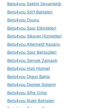
Bets4you Sektör Devamlılığı
Bets4you Sörf Bahisleri
Bets4you Oyunu
Bets4you Spor Etkinlikleri
Bets4you Şikayet Hizmetleri
Bets4you Alternatif Kazanç
Bets4you Spor Bahisçileri
Bets4you Gerçek Zamanlı
Bets4you Hızlı Hizmet
Bets4you Olgun Bahis
Bets4you Destek Sistemi
Bets4you Şifre Girişi
Bets4you Rulet Bahisleri