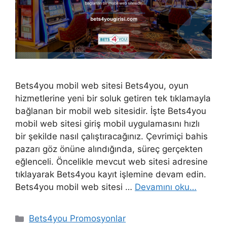
Bets4you mobil web sitesi Bets4you, oyun
hizmetlerine yeni bir soluk getiren tek tıklamayla
bağlanan bir mobil web sitesidir. İşte Bets4you
mobil web sitesi giriş mobil uygulamasını hızlı
bir şekilde nasıl çalıştıracağınız. Çevrimiçi bahis
pazarı göz önüne alındığında, süreç gerçekten
eğlenceli. Öncelikle mevcut web sitesi adresine
tıklayarak Bets4you kayıt işlemine devam edin.
Bets4you mobil web sitesi …
Devamını oku…
Kategoriler
Bets4you Promosyonlar