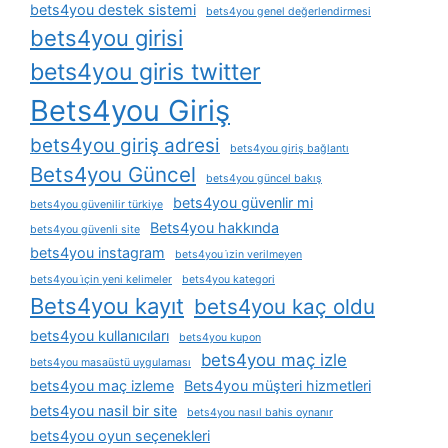
bets4you destek sistemi
bets4you genel değerlendirmesi
bets4you girisi
bets4you giris twitter
Bets4you Giriş
bets4you giriş adresi
bets4you giriş bağlantı
Bets4you Güncel
bets4you güncel bakış
bets4you güvenlir mi
bets4you güvenilir türkiye
Bets4you hakkında
bets4you güvenli site
bets4you instagram
bets4you i̇zin verilmeyen
bets4you i̇çin yeni kelimeler
bets4you kategori
Bets4you kayıt
bets4you kaç oldu
bets4you kullanıcıları
bets4you kupon
bets4you maç izle
bets4you masaüstü uygulaması
bets4you maç izleme
Bets4you müşteri hizmetleri
bets4you nasil bir site
bets4you nasıl bahis oynanır
bets4you oyun seçenekleri