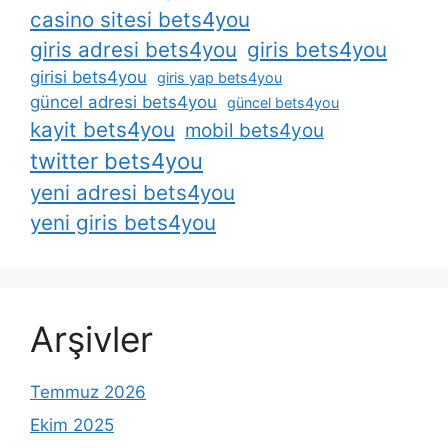
casino sitesi bets4you
giris adresi bets4you
giris bets4you
girisi bets4you
giris yap bets4you
güncel adresi bets4you
güncel bets4you
kayit bets4you
mobil bets4you
twitter bets4you
yeni adresi bets4you
yeni giris bets4you
Arşivler
Temmuz 2026
Ekim 2025