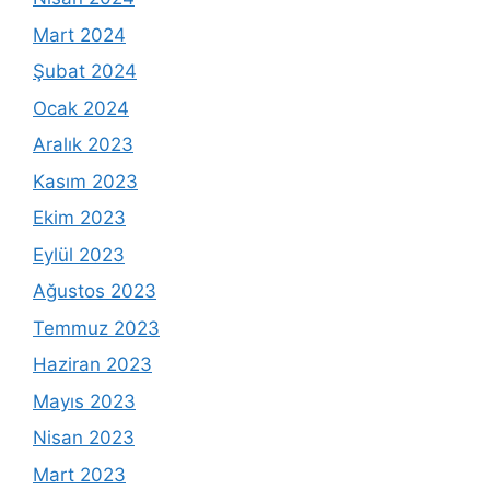
Mart 2024
Şubat 2024
Ocak 2024
Aralık 2023
Kasım 2023
Ekim 2023
Eylül 2023
Ağustos 2023
Temmuz 2023
Haziran 2023
Mayıs 2023
Nisan 2023
Mart 2023