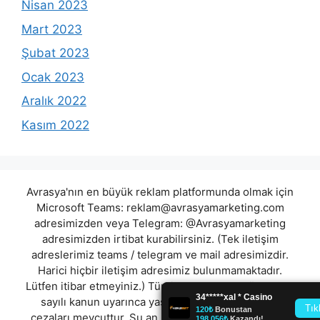
Nisan 2023
Mart 2023
Şubat 2023
Ocak 2023
Aralık 2022
Kasım 2022
Avrasya'nın en büyük reklam platformunda olmak için
Microsoft Teams:
reklam@avrasyamarketing.com
adresimizden veya Telegram: @Avrasyamarketing
adresimizden irtibat kurabilirsiniz. (Tek iletişim
adreslerimiz teams / telegram ve mail adresimizdir.
Harici hiçbir iletişim adresimiz bulunmamaktadır.
Lütfen itibar etmeyiniz.) Türkiye yasalarına göre 7258
sayılı kanun uyarınca yasa dışı bahis oynamanın
cezaları mevcuttur. Şu an bulunduğunuz site hiç bir