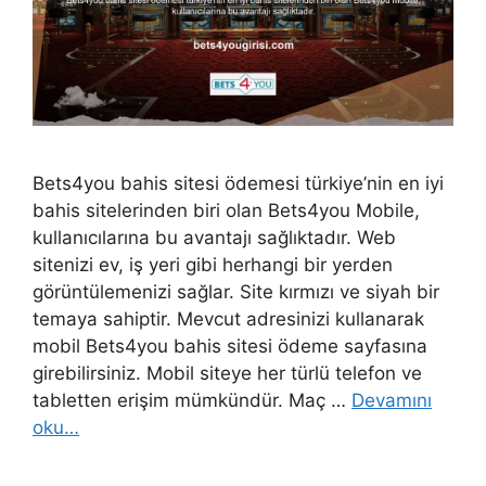
Bets4you bahis sitesi ödemesi türkiye’nin en iyi
bahis sitelerinden biri olan Bets4you Mobile,
kullanıcılarına bu avantajı sağlıktadır. Web
sitenizi ev, iş yeri gibi herhangi bir yerden
görüntülemenizi sağlar. Site kırmızı ve siyah bir
temaya sahiptir. Mevcut adresinizi kullanarak
mobil Bets4you bahis sitesi ödeme sayfasına
girebilirsiniz. Mobil siteye her türlü telefon ve
tabletten erişim mümkündür. Maç …
Devamını
oku…