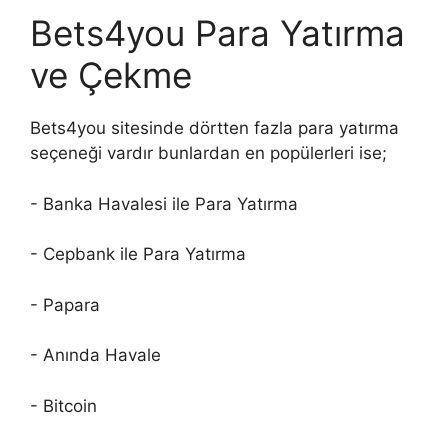
Bets4you Para Yatırma
ve Çekme
Bets4you sitesinde dörtten fazla para yatırma
seçeneği vardır bunlardan en popülerleri ise;
- Banka Havalesi ile Para Yatırma
- Cepbank ile Para Yatırma
- Papara
- Anında Havale
- Bitcoin