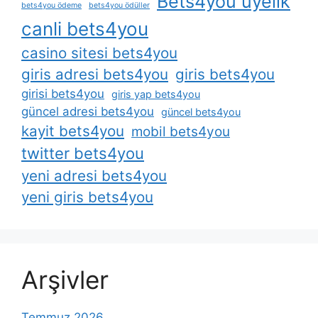
Bets4you üyelik
bets4you ödeme
bets4you ödüller
canli bets4you
casino sitesi bets4you
giris adresi bets4you
giris bets4you
girisi bets4you
giris yap bets4you
güncel adresi bets4you
güncel bets4you
kayit bets4you
mobil bets4you
twitter bets4you
yeni adresi bets4you
yeni giris bets4you
Arşivler
Temmuz 2026