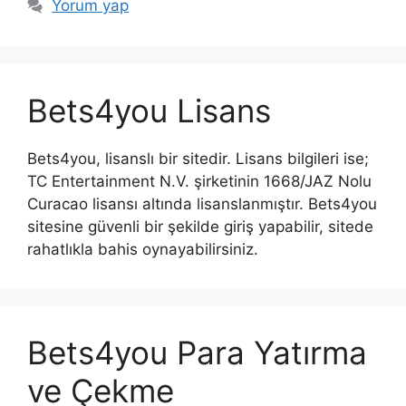
Yorum yap
Bets4you Lisans
Bets4you, lisanslı bir sitedir. Lisans bilgileri ise;
TC Entertainment N.V. şirketinin 1668/JAZ Nolu
Curacao lisansı altında lisanslanmıştır. Bets4you
sitesine güvenli bir şekilde giriş yapabilir, sitede
rahatlıkla bahis oynayabilirsiniz.
Bets4you Para Yatırma
ve Çekme