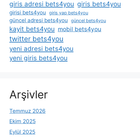
giris adresi bets4you
giris bets4you
girisi bets4you
giris yap bets4you
güncel adresi bets4you
güncel bets4you
kayit bets4you
mobil bets4you
twitter bets4you
yeni adresi bets4you
yeni giris bets4you
Arşivler
Temmuz 2026
Ekim 2025
Eylül 2025