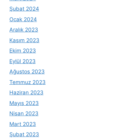
Şubat 2024
Ocak 2024
Aralık 2023
Kasım 2023
Ekim 2023
Eylül 2023
Ağustos 2023
Temmuz 2023
Haziran 2023
Mayıs 2023
Nisan 2023
Mart 2023
Şubat 2023