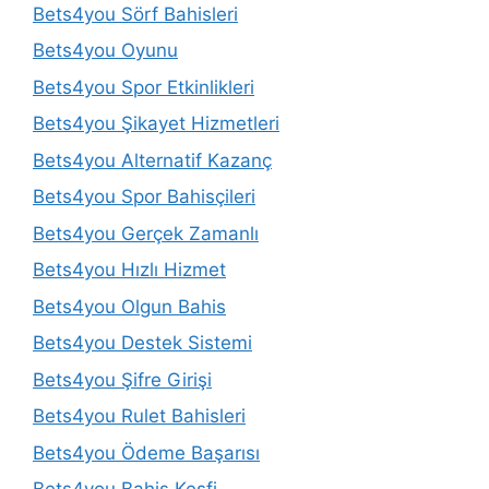
Bets4you Sörf Bahisleri
Bets4you Oyunu
Bets4you Spor Etkinlikleri
Bets4you Şikayet Hizmetleri
Bets4you Alternatif Kazanç
Bets4you Spor Bahisçileri
Bets4you Gerçek Zamanlı
Bets4you Hızlı Hizmet
Bets4you Olgun Bahis
Bets4you Destek Sistemi
Bets4you Şifre Girişi
Bets4you Rulet Bahisleri
Bets4you Ödeme Başarısı