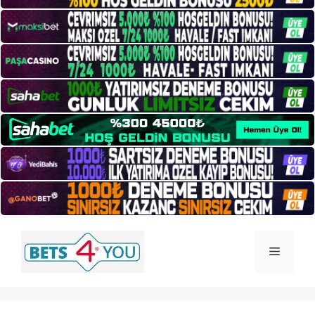
İçeriğe
atla
Menü