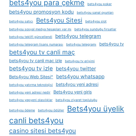
bets4you para çekme
bets4you poker
bets4you promosyon kodu
bets4you sanal oyunları
Bets4you Sitesi
bets4you satıcı
bets4you slot
bets4you sosyal medya hesapları var mı
bets4you sunduğu fırsatlar
bets4you telegram
bets4you teklifi güncellendi
bets4you tv
bets4you telegram lisans numarası
bets4you telegramı
bets4you tv canli maç
bets4you tv canli maç izle
bets4you tv erişimi
bets4you tv izle
bets4you twitter
bets4you whatsapp
Bets4you Web Sitesi^
bets4you yeni adresi
bets4you yatırma teknolojisi
Bets4you yeni giriş
bets4you yeni adresi nedir
bets4you yepyeni olasılıklar
bets4you ziyaret topluluğu
Bets4you üyelik
bets4you ödeme
bets4you ödüller
canli bets4you
casino sitesi bets4you