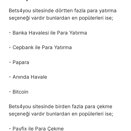
Bets4you sitesinde dörtten fazla para yatırma
seçeneği vardır bunlardan en popülerleri ise;
- Banka Havalesi ile Para Yatırma
- Cepbank ile Para Yatırma
- Papara
- Anında Havale
- Bitcoin
Bets4you sitesinde birden fazla para çekme
seçeneği vardır bunlardan en popülerleri ise;
- Payfix ile Para Çekme