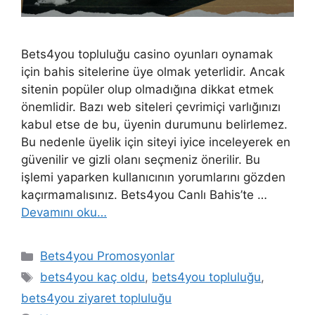
Bets4you topluluğu casino oyunları oynamak
için bahis sitelerine üye olmak yeterlidir. Ancak
sitenin popüler olup olmadığına dikkat etmek
önemlidir. Bazı web siteleri çevrimiçi varlığınızı
kabul etse de bu, üyenin durumunu belirlemez.
Bu nedenle üyelik için siteyi iyice inceleyerek en
güvenilir ve gizli olanı seçmeniz önerilir. Bu
işlemi yaparken kullanıcının yorumlarını gözden
kaçırmamalısınız. Bets4you Canlı Bahis’te …
Devamını oku…
Kategoriler
Bets4you Promosyonlar
Etiketler
bets4you kaç oldu
,
bets4you topluluğu
,
bets4you ziyaret topluluğu