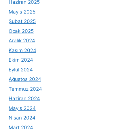
Haziran 2025
Mayıs 2025
Şubat 2025
Ocak 2025
Aralık 2024
Kasım 2024
Ekim 2024
Eylül 2024
Ağustos 2024
Temmuz 2024
Haziran 2024
Mayıs 2024
Nisan 2024
Mart 2024