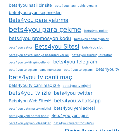
bets4you nasil bir site
bets4you nasıl bahis oynanır
bets4you oyun seçenekleri
Bets4you para yatırma
bets4you para çekme
bets4you poker
bets4you promosyon kodu
bets4you sanal oyunları
Bets4you Sitesi
bets4you satıcı
bets4you slot
bets4you sosyal medya hesapları var mı
bets4you sunduğu fırsatlar
bets4you telegram
bets4you teklifi güncellendi
bets4you tv
bets4you telegram lisans numarası
bets4you telegramı
bets4you tv canli maç
bets4you tv canli maç izle
bets4you tv erişimi
bets4you tv izle
bets4you twitter
bets4you whatsapp
Bets4you Web Sitesi^
bets4you yeni adresi
bets4you yatırma teknolojisi
Bets4you yeni giriş
bets4you yeni adresi nedir
bets4you yepyeni olasılıklar
bets4you ziyaret topluluğu