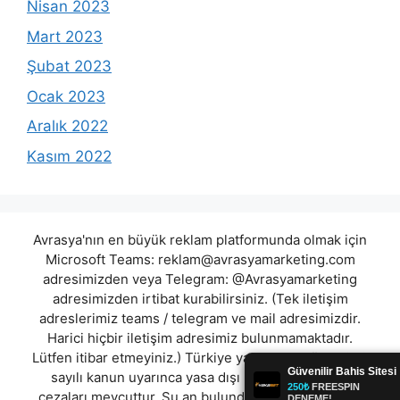
Nisan 2023
Mart 2023
Şubat 2023
Ocak 2023
Aralık 2022
Kasım 2022
Avrasya'nın en büyük reklam platformunda olmak için
Microsoft Teams:
reklam@avrasyamarketing.com
adresimizden veya Telegram: @Avrasyamarketing
adresimizden irtibat kurabilirsiniz. (Tek iletişim
adreslerimiz teams / telegram ve mail adresimizdir.
Harici hiçbir iletişim adresimiz bulunmamaktadır.
Lütfen itibar etmeyiniz.) Türkiye yasalarına göre 7258
sayılı kanun uyarınca yasa dışı bahis oynamanın
cezaları mevcuttur. Şu an bulunduğunuz site hiç bir