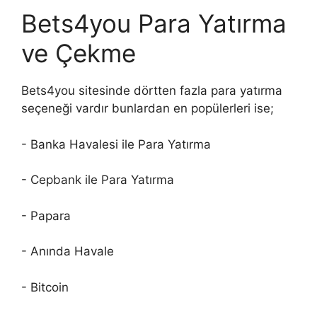
Bets4you Para Yatırma
ve Çekme
Bets4you sitesinde dörtten fazla para yatırma
seçeneği vardır bunlardan en popülerleri ise;
- Banka Havalesi ile Para Yatırma
- Cepbank ile Para Yatırma
- Papara
- Anında Havale
- Bitcoin