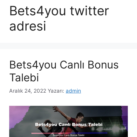
Bets4you twitter
adresi
Bets4you Canlı Bonus
Talebi
Aralık 24, 2022
Yazarı:
admin