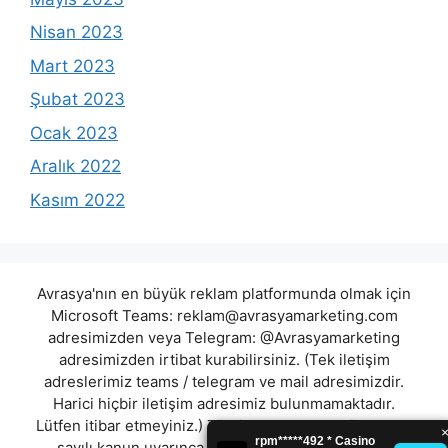
Nisan 2023
Mart 2023
Şubat 2023
Ocak 2023
Aralık 2022
Kasım 2022
Avrasya'nın en büyük reklam platformunda olmak için
Microsoft Teams:
reklam@avrasyamarketing.com
adresimizden veya Telegram: @Avrasyamarketing
adresimizden irtibat kurabilirsiniz. (Tek iletişim
adreslerimiz teams / telegram ve mail adresimizdir.
Harici hiçbir iletişim adresimiz bulunmamaktadır.
Lütfen itibar etmeyiniz.) Türkiye yasalarına göre 7258
sayılı kanun uyarınca yasa dışı bahis oynamanın