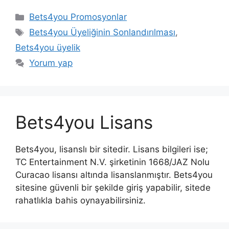
Kategoriler
Bets4you Promosyonlar
Etiketler
Bets4you Üyeliğinin Sonlandırılması
,
Bets4you üyelik
Yorum yap
Bets4you Lisans
Bets4you, lisanslı bir sitedir. Lisans bilgileri ise;
TC Entertainment N.V. şirketinin 1668/JAZ Nolu
Curacao lisansı altında lisanslanmıştır. Bets4you
sitesine güvenli bir şekilde giriş yapabilir, sitede
rahatlıkla bahis oynayabilirsiniz.