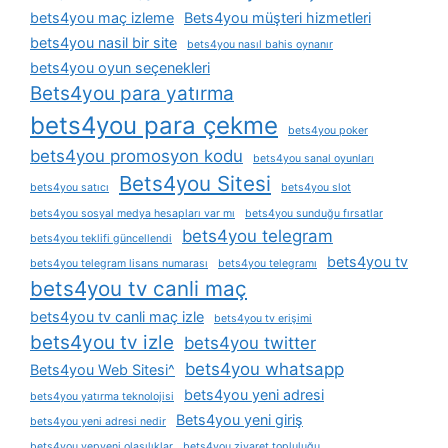
bets4you maç izleme
Bets4you müşteri hizmetleri
bets4you nasil bir site
bets4you nasıl bahis oynanır
bets4you oyun seçenekleri
Bets4you para yatırma
bets4you para çekme
bets4you poker
bets4you promosyon kodu
bets4you sanal oyunları
Bets4you Sitesi
bets4you satıcı
bets4you slot
bets4you sosyal medya hesapları var mı
bets4you sunduğu fırsatlar
bets4you telegram
bets4you teklifi güncellendi
bets4you tv
bets4you telegram lisans numarası
bets4you telegramı
bets4you tv canli maç
bets4you tv canli maç izle
bets4you tv erişimi
bets4you tv izle
bets4you twitter
bets4you whatsapp
Bets4you Web Sitesi^
bets4you yeni adresi
bets4you yatırma teknolojisi
Bets4you yeni giriş
bets4you yeni adresi nedir
bets4you yepyeni olasılıklar
bets4you ziyaret topluluğu