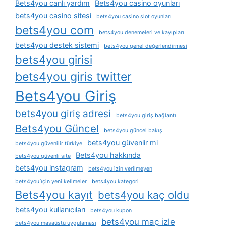
Bets4you canlı yardım
Bets4you casino oyunları
bets4you casino sitesi
bets4you casino slot oyunları
bets4you com
bets4you denemeleri ve kayıpları
bets4you destek sistemi
bets4you genel değerlendirmesi
bets4you girisi
bets4you giris twitter
Bets4you Giriş
bets4you giriş adresi
bets4you giriş bağlantı
Bets4you Güncel
bets4you güncel bakış
bets4you güvenlir mi
bets4you güvenilir türkiye
Bets4you hakkında
bets4you güvenli site
bets4you instagram
bets4you i̇zin verilmeyen
bets4you i̇çin yeni kelimeler
bets4you kategori
Bets4you kayıt
bets4you kaç oldu
bets4you kullanıcıları
bets4you kupon
bets4you maç izle
bets4you masaüstü uygulaması