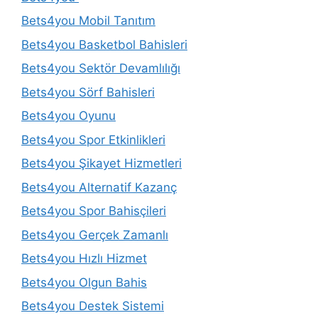
Bets4you Mobil Tanıtım
Bets4you Basketbol Bahisleri
Bets4you Sektör Devamlılığı
Bets4you Sörf Bahisleri
Bets4you Oyunu
Bets4you Spor Etkinlikleri
Bets4you Şikayet Hizmetleri
Bets4you Alternatif Kazanç
Bets4you Spor Bahisçileri
Bets4you Gerçek Zamanlı
Bets4you Hızlı Hizmet
Bets4you Olgun Bahis
Bets4you Destek Sistemi