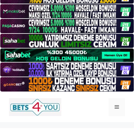
İçeriğe
atla
Menü