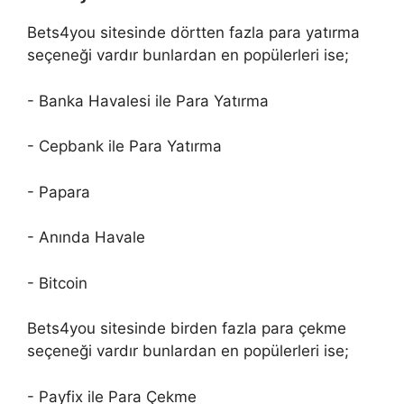
Bets4you sitesinde dörtten fazla para yatırma
seçeneği vardır bunlardan en popülerleri ise;
- Banka Havalesi ile Para Yatırma
- Cepbank ile Para Yatırma
- Papara
- Anında Havale
- Bitcoin
Bets4you sitesinde birden fazla para çekme
seçeneği vardır bunlardan en popülerleri ise;
- Payfix ile Para Çekme