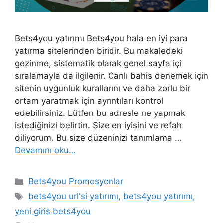
Bets4you yatırımı Bets4you hala en iyi para
yatırma sitelerinden biridir. Bu makaledeki
gezinme, sistematik olarak genel sayfa içi
sıralamayla da ilgilenir. Canlı bahis denemek için
sitenin uygunluk kurallarını ve daha zorlu bir
ortam yaratmak için ayrıntıları kontrol
edebilirsiniz. Lütfen bu adresle ne yapmak
istediğinizi belirtin. Size en iyisini ve refah
diliyorum. Bu size düzeninizi tanımlama …
Devamını oku…
Kategoriler
Bets4you Promosyonlar
Etiketler
bets4you url'si yatırımı
,
bets4you yatırımı
,
yeni giris bets4you