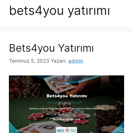
bets4you yatırımı
Bets4you Yatırımı
Temmuz 5, 2023
Yazarı:
admin