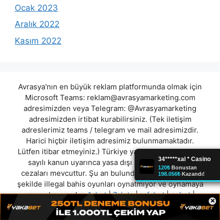
Ocak 2023
Aralık 2022
Kasım 2022
Avrasya'nın en büyük reklam platformunda olmak için
Microsoft Teams:
reklam@avrasyamarketing.com
adresimizden veya Telegram: @Avrasyamarketing
adresimizden irtibat kurabilirsiniz. (Tek iletişim
adreslerimiz teams / telegram ve mail adresimizdir.
Harici hiçbir iletişim adresimiz bulunmamaktadır.
Lütfen itibar etmeyiniz.) Türkiye yasalarına göre 7258
sayılı kanun uyarınca yasa dışı bahis oynamanın
cezaları mevcuttur. Şu an bulunduğunuz site hiç bir
şekilde illegal bahis oyunları oynatmıyor ve oynamaya
aracı olmuyordur.
1xbet
|
7slots
|
rafabet
|
esbet
|
×
jackbom
|
betvast
|
betnerede
|
enjoybet