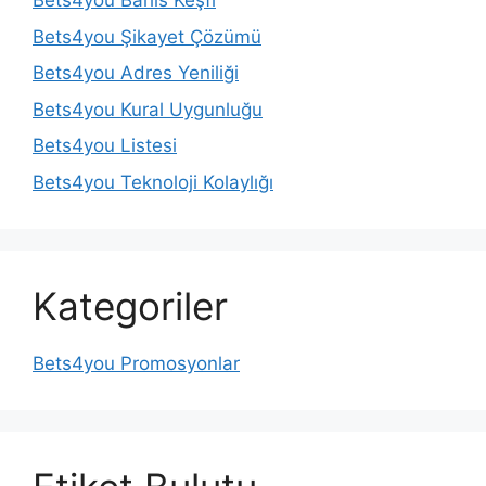
Bets4you Bahis Keşfi
Bets4you Şikayet Çözümü
Bets4you Adres Yeniliği
Bets4you Kural Uygunluğu
Bets4you Listesi
Bets4you Teknoloji Kolaylığı
Kategoriler
Bets4you Promosyonlar