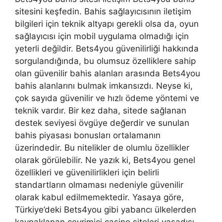
sitesini keşfedin. Bahis sağlayıcısının iletişim
bilgileri için teknik altyapı gerekli olsa da, oyun
sağlayıcısı için mobil uygulama olmadığı için
yeterli değildir. Bets4you güvenilirliği hakkında
sorgulandığında, bu olumsuz özelliklere sahip
olan güvenilir bahis alanları arasında Bets4you
bahis alanlarını bulmak imkansızdı. Neyse ki,
çok sayıda güvenilir ve hızlı ödeme yöntemi ve
teknik vardır. Bir kez daha, sitede sağlanan
destek seviyesi övgüye değerdir ve sunulan
bahis piyasası bonusları ortalamanın
üzerindedir. Bu nitelikler de olumlu özellikler
olarak görülebilir. Ne yazık ki, Bets4you genel
özellikleri ve güvenilirlikleri için belirli
standartların olmaması nedeniyle güvenilir
olarak kabul edilmemektedir. Yasaya göre,
Türkiye’deki Bets4you gibi yabancı ülkelerden