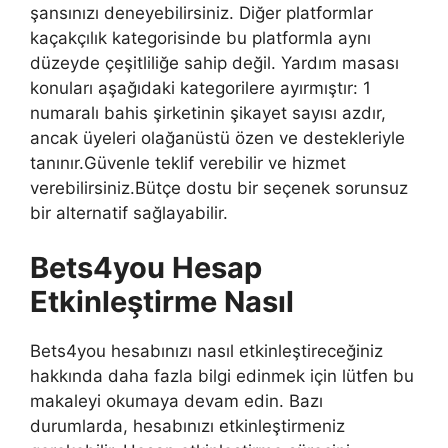
şansınızı deneyebilirsiniz. Diğer platformlar
kaçakçılık kategorisinde bu platformla aynı
düzeyde çeşitliliğe sahip değil. Yardım masası
konuları aşağıdaki kategorilere ayırmıştır: 1
numaralı bahis şirketinin şikayet sayısı azdır,
ancak üyeleri olağanüstü özen ve destekleriyle
tanınır.Güvenle teklif verebilir ve hizmet
verebilirsiniz.Bütçe dostu bir seçenek sorunsuz
bir alternatif sağlayabilir.
Bets4you Hesap
Etkinleştirme Nasıl
Bets4you hesabınızı nasıl etkinleştireceğiniz
hakkında daha fazla bilgi edinmek için lütfen bu
makaleyi okumaya devam edin. Bazı
durumlarda, hesabınızı etkinleştirmeniz