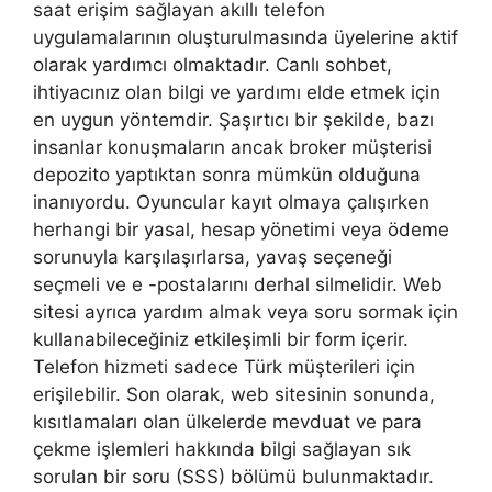
saat erişim sağlayan akıllı telefon
uygulamalarının oluşturulmasında üyelerine aktif
olarak yardımcı olmaktadır. Canlı sohbet,
ihtiyacınız olan bilgi ve yardımı elde etmek için
en uygun yöntemdir. Şaşırtıcı bir şekilde, bazı
insanlar konuşmaların ancak broker müşterisi
depozito yaptıktan sonra mümkün olduğuna
inanıyordu. Oyuncular kayıt olmaya çalışırken
herhangi bir yasal, hesap yönetimi veya ödeme
sorunuyla karşılaşırlarsa, yavaş seçeneği
seçmeli ve e -postalarını derhal silmelidir. Web
sitesi ayrıca yardım almak veya soru sormak için
kullanabileceğiniz etkileşimli bir form içerir.
Telefon hizmeti sadece Türk müşterileri için
erişilebilir. Son olarak, web sitesinin sonunda,
kısıtlamaları olan ülkelerde mevduat ve para
çekme işlemleri hakkında bilgi sağlayan sık
sorulan bir soru (SSS) bölümü bulunmaktadır.