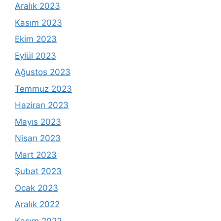
Aralık 2023
Kasım 2023
Ekim 2023
Eylül 2023
Ağustos 2023
Temmuz 2023
Haziran 2023
Mayıs 2023
Nisan 2023
Mart 2023
Şubat 2023
Ocak 2023
Aralık 2022
Kasım 2022