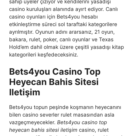
sahip üyeler çiziyor ve kendilerini yasadışı
casino kuruluşları alanında ayırt ediyor. Canlı
casino oyunları için Bets4you hesabı
etkinleştirme süreci sol taraftaki kategorilere
ayrılmıştır. Oyunun adını ararsanız, 21 oyun,
bakara, rulet, poker, canlı oyunlar ve Texas
Hold’em dahil olmak üzere çeşitli yasadışı kitap
kategorileri keşfedeceksiniz.
Bets4you Casino Top
Heyecan Bahis Sitesi
Iletişim
Bets4you topun peşinde koşmanın heyecanını
bilen casino severler rulet masasından asla
vazgeçmeyecekler.
Bets4you casino top
heyecan bahis sitesi iletişim
casino, rulet