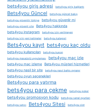
bets4you giriş adresi
bets4you giriş bağlantı
Bets4you Güncel
bets4you güncel bakış
bets4you güvenlir mi
bets4you güvenilir türkiye
Bets4you hakkında
bets4you güvenli site
bets4you instagram
bets4you i̇zin verilmeyen
bets4you i̇çin yeni kelimeler
bets4you kategori
Bets4you kayıt
bets4you kaç oldu
bets4you kullanıcıları
bets4you kupon
bets4you maç izle
bets4you masaüstü uygulaması
bets4you maç izleme
Bets4you müşteri hizmetleri
bets4you nasil bir site
bets4you nasıl bahis oynanır
bets4you oyun seçenekleri
Bets4you para yatırma
bets4you para çekme
bets4you poker
bets4you promosyon kodu
bets4you sanal oyunları
Bets4you Sitesi
bets4you satıcı
bets4you slot