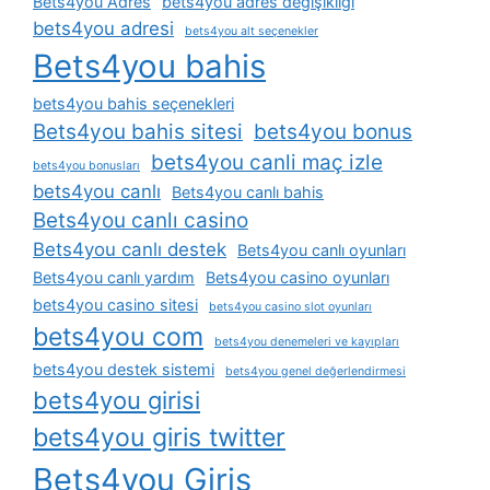
Bets4you Adres
bets4you adres değişikliği
bets4you adresi
bets4you alt seçenekler
Bets4you bahis
bets4you bahis seçenekleri
Bets4you bahis sitesi
bets4you bonus
bets4you canli maç izle
bets4you bonusları
bets4you canlı
Bets4you canlı bahis
Bets4you canlı casino
Bets4you canlı destek
Bets4you canlı oyunları
Bets4you canlı yardım
Bets4you casino oyunları
bets4you casino sitesi
bets4you casino slot oyunları
bets4you com
bets4you denemeleri ve kayıpları
bets4you destek sistemi
bets4you genel değerlendirmesi
bets4you girisi
bets4you giris twitter
Bets4you Giriş