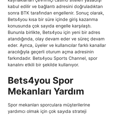
kaynaklanan çevrimiçi casino siteleri yasadışı
kabul edilir ve bağlantı adresini doğruladıktan
sonra BTK tarafından engellenir. Sonuç olarak,
Bets4you kısa bir süre içinde giriş kazanma
konusunda çok sayıda engelle karşılaştı.
Bununla birlikte, Bets4you için yeni bir adres
atandığında, olay devam eder ve süreç devam
eder. Ayrıca, üyeler ve kullanıcılar farklı kanallar
aracılığıyla geçerli oturum açma adresinin
farkındadır. Bets4you Sports Channel, spor
kanalını etkili bir şekilde kullanıyor.
Bets4you Spor
Mekanları Yardım
Spor mekanları sporculara müşterilerine
yardımcı olmak için çok sayıda strateji