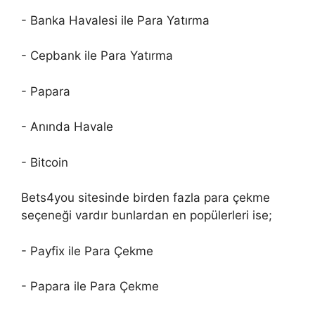
- Banka Havalesi ile Para Yatırma
- Cepbank ile Para Yatırma
- Papara
- Anında Havale
- Bitcoin
Bets4you sitesinde birden fazla para çekme
seçeneği vardır bunlardan en popülerleri ise;
- Payfix ile Para Çekme
- Papara ile Para Çekme