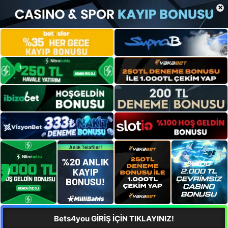
×
Bets4you GİRİŞ İÇİN TIKLAYINIZ!