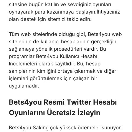
sitesine bugün katılın ve sevdiğiniz oyunları
oynayarak para kazanmaya başlayın.İhtiyacınız
olan destek için sitemizi takip edin.
Tüm web sitelerinde olduğu gibi, Bets4you web
sitelerinin de kullanıcı hesaplarının gerçekliğini
sağlamaya yönelik prosedürleri vardır. Bu
programlar Bets4you Kullanıcı Hesabı
İncelemeleri olarak kayıtlıdır. Bu, hesap
sahiplerinin kimliğini ortaya çıkarmak ve diğer
işlemleri görüntülemek için çalışan bir
uygulamadır.
Bets4you Resmi Twitter Hesabı
Oyunlarını Ücretsiz İzleyin
Bets4you Saking çok yüksek ödemeler sunuyor.