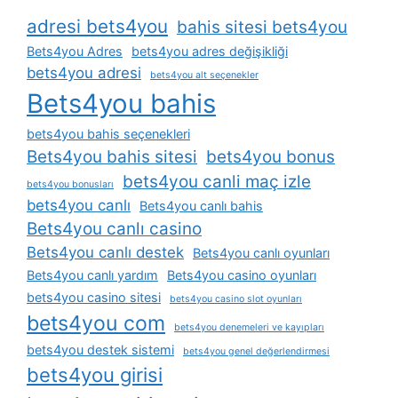
adresi bets4you
bahis sitesi bets4you
Bets4you Adres
bets4you adres değişikliği
bets4you adresi
bets4you alt seçenekler
Bets4you bahis
bets4you bahis seçenekleri
Bets4you bahis sitesi
bets4you bonus
bets4you canli maç izle
bets4you bonusları
bets4you canlı
Bets4you canlı bahis
Bets4you canlı casino
Bets4you canlı destek
Bets4you canlı oyunları
Bets4you canlı yardım
Bets4you casino oyunları
bets4you casino sitesi
bets4you casino slot oyunları
bets4you com
bets4you denemeleri ve kayıpları
bets4you destek sistemi
bets4you genel değerlendirmesi
bets4you girisi