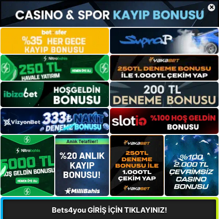
×
Bets4you GİRİŞ İÇİN TIKLAYINIZ!