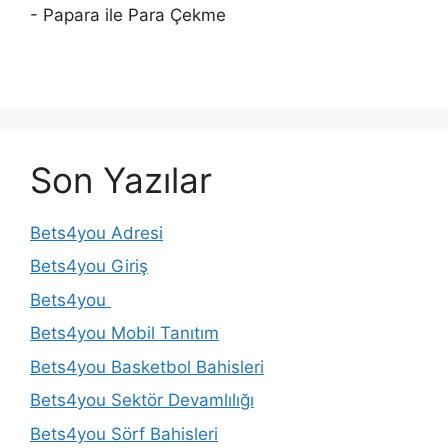
- Papara ile Para Çekme
Son Yazılar
Bets4you Adresi
Bets4you Giriş
Bets4you
Bets4you Mobil Tanıtım
Bets4you Basketbol Bahisleri
Bets4you Sektör Devamlılığı
Bets4you Sörf Bahisleri