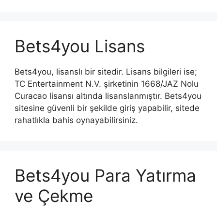
Bets4you Lisans
Bets4you, lisanslı bir sitedir. Lisans bilgileri ise;
TC Entertainment N.V. şirketinin 1668/JAZ Nolu
Curacao lisansı altında lisanslanmıştır. Bets4you
sitesine güvenli bir şekilde giriş yapabilir, sitede
rahatlıkla bahis oynayabilirsiniz.
Bets4you Para Yatırma
ve Çekme