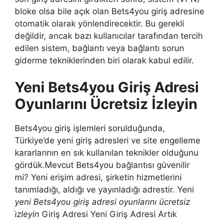
bloke olsa bile açık olan Bets4you giriş adresine
otomatik olarak yönlendirecektir. Bu gerekli
değildir, ancak bazı kullanıcılar tarafından tercih
edilen sistem, bağlantı veya bağlantı sorun
giderme tekniklerinden biri olarak kabul edilir.
Yeni Bets4you Giriş Adresi
Oyunlarını Ücretsiz İzleyin
Bets4you giriş işlemleri sorulduğunda,
Türkiye’de yeni giriş adresleri ve site engelleme
kararlarının en sık kullanılan teknikler olduğunu
gördük.Mevcut Bets4you bağlantısı güvenilir
mi? Yeni erişim adresi, şirketin hizmetlerini
tanımladığı, aldığı ve yayınladığı adrestir. Yeni
yeni Bets4you giriş adresi oyunlarını ücretsiz
i̇zleyin
Giriş Adresi Yeni Giriş Adresi Artık