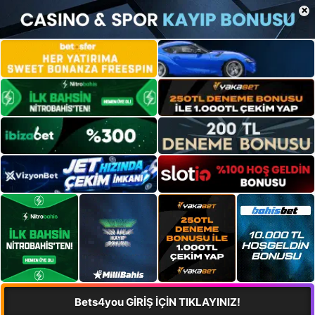
×
Bets4you GİRİŞ İÇİN TIKLAYINIZ!