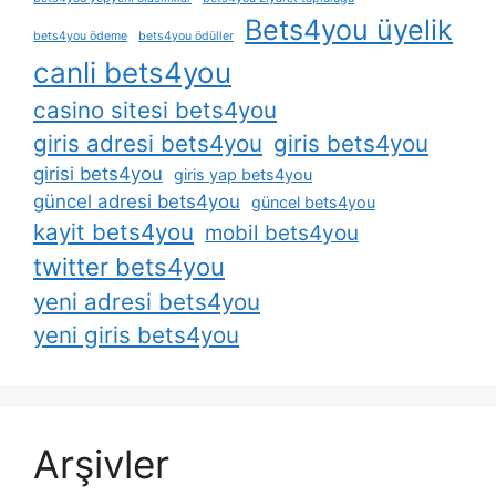
Bets4you üyelik
bets4you ödeme
bets4you ödüller
canli bets4you
casino sitesi bets4you
giris adresi bets4you
giris bets4you
girisi bets4you
giris yap bets4you
güncel adresi bets4you
güncel bets4you
kayit bets4you
mobil bets4you
twitter bets4you
yeni adresi bets4you
yeni giris bets4you
Arşivler