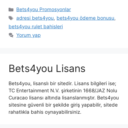
Kategoriler
Bets4you Promosyonlar
Etiketler
adresi bets4you
,
bets4you ödeme bonusu
,
bets4you rulet bahisleri
Yorum yap
Bets4you Lisans
Bets4you, lisanslı bir sitedir. Lisans bilgileri ise;
TC Entertainment N.V. şirketinin 1668/JAZ Nolu
Curacao lisansı altında lisanslanmıştır. Bets4you
sitesine güvenli bir şekilde giriş yapabilir, sitede
rahatlıkla bahis oynayabilirsiniz.