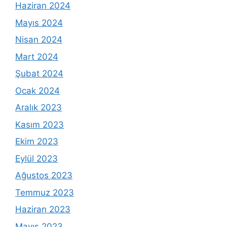
Haziran 2024
Mayıs 2024
Nisan 2024
Mart 2024
Şubat 2024
Ocak 2024
Aralık 2023
Kasım 2023
Ekim 2023
Eylül 2023
Ağustos 2023
Temmuz 2023
Haziran 2023
Mayıs 2023