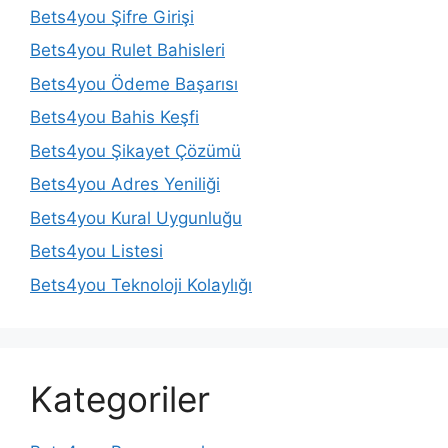
Bets4you Şifre Girişi
Bets4you Rulet Bahisleri
Bets4you Ödeme Başarısı
Bets4you Bahis Keşfi
Bets4you Şikayet Çözümü
Bets4you Adres Yeniliği
Bets4you Kural Uygunluğu
Bets4you Listesi
Bets4you Teknoloji Kolaylığı
Kategoriler