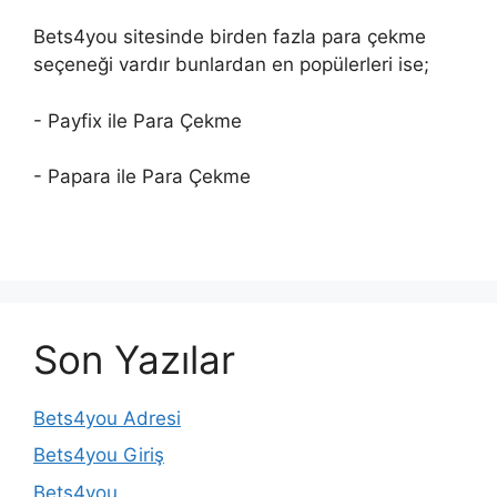
Bets4you sitesinde birden fazla para çekme
seçeneği vardır bunlardan en popülerleri ise;
- Payfix ile Para Çekme
- Papara ile Para Çekme
Son Yazılar
Bets4you Adresi
Bets4you Giriş
Bets4you