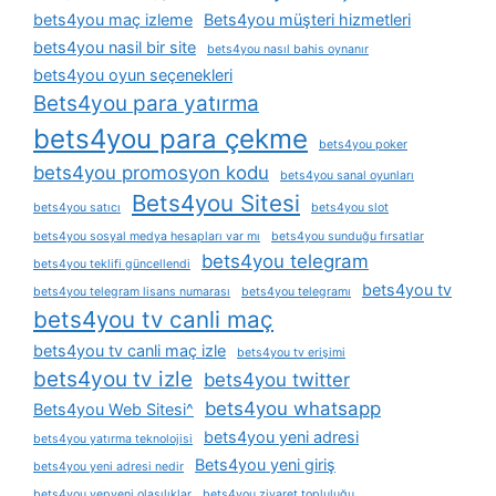
bets4you maç izleme
Bets4you müşteri hizmetleri
bets4you nasil bir site
bets4you nasıl bahis oynanır
bets4you oyun seçenekleri
Bets4you para yatırma
bets4you para çekme
bets4you poker
bets4you promosyon kodu
bets4you sanal oyunları
Bets4you Sitesi
bets4you satıcı
bets4you slot
bets4you sosyal medya hesapları var mı
bets4you sunduğu fırsatlar
bets4you telegram
bets4you teklifi güncellendi
bets4you tv
bets4you telegram lisans numarası
bets4you telegramı
bets4you tv canli maç
bets4you tv canli maç izle
bets4you tv erişimi
bets4you tv izle
bets4you twitter
bets4you whatsapp
Bets4you Web Sitesi^
bets4you yeni adresi
bets4you yatırma teknolojisi
Bets4you yeni giriş
bets4you yeni adresi nedir
bets4you yepyeni olasılıklar
bets4you ziyaret topluluğu