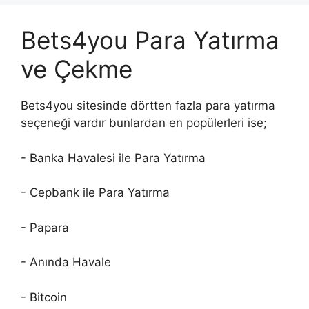
Bets4you Para Yatırma
ve Çekme
Bets4you sitesinde dörtten fazla para yatırma
seçeneği vardır bunlardan en popülerleri ise;
- Banka Havalesi ile Para Yatırma
- Cepbank ile Para Yatırma
- Papara
- Anında Havale
- Bitcoin