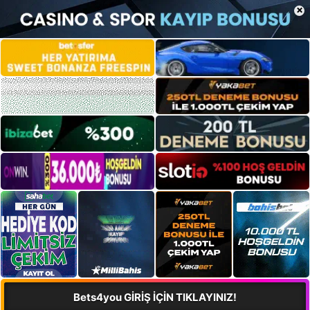
×
Bets4you GİRİŞ İÇİN TIKLAYINIZ!