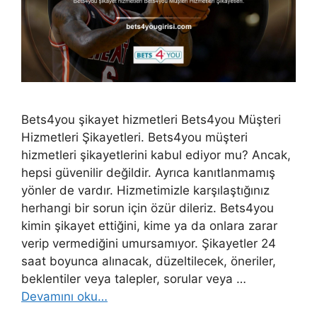
Bets4you şikayet hizmetleri Bets4you Müşteri
Hizmetleri Şikayetleri. Bets4you müşteri
hizmetleri şikayetlerini kabul ediyor mu? Ancak,
hepsi güvenilir değildir. Ayrıca kanıtlanmamış
yönler de vardır. Hizmetimizle karşılaştığınız
herhangi bir sorun için özür dileriz. Bets4you
kimin şikayet ettiğini, kime ya da onlara zarar
verip vermediğini umursamıyor. Şikayetler 24
saat boyunca alınacak, düzeltilecek, öneriler,
beklentiler veya talepler, sorular veya …
Devamını oku…