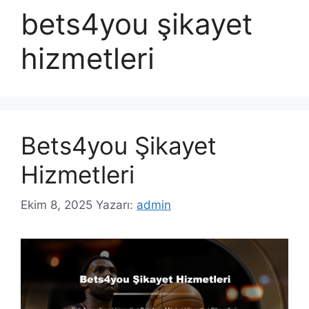
bets4you şikayet
hizmetleri
Bets4you Şikayet
Hizmetleri
Ekim 8, 2025
Yazarı:
admin