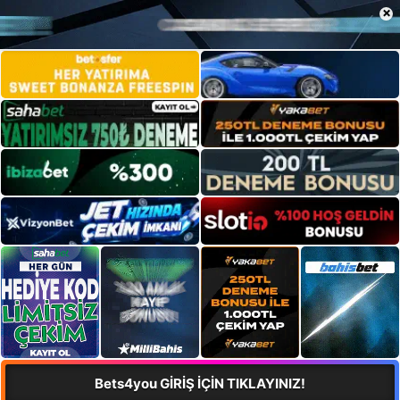
×
Bets4you GİRİŞ İÇİN TIKLAYINIZ!