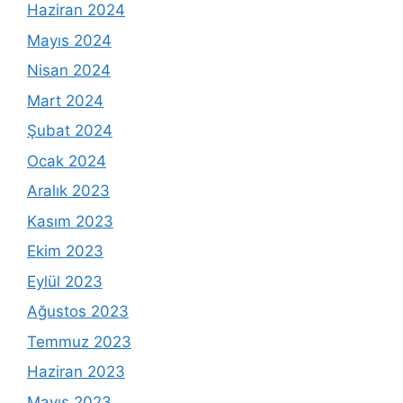
Haziran 2024
Mayıs 2024
Nisan 2024
Mart 2024
Şubat 2024
Ocak 2024
Aralık 2023
Kasım 2023
Ekim 2023
Eylül 2023
Ağustos 2023
Temmuz 2023
Haziran 2023
Mayıs 2023