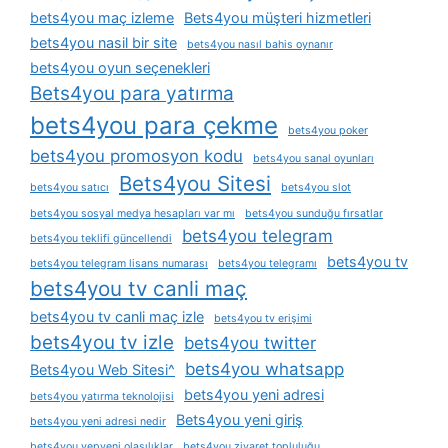
bets4you maç izleme
Bets4you müşteri hizmetleri
bets4you nasil bir site
bets4you nasıl bahis oynanır
bets4you oyun seçenekleri
Bets4you para yatırma
bets4you para çekme
bets4you poker
bets4you promosyon kodu
bets4you sanal oyunları
Bets4you Sitesi
bets4you satıcı
bets4you slot
bets4you sosyal medya hesapları var mı
bets4you sunduğu fırsatlar
bets4you telegram
bets4you teklifi güncellendi
bets4you tv
bets4you telegram lisans numarası
bets4you telegramı
bets4you tv canli maç
bets4you tv canli maç izle
bets4you tv erişimi
bets4you tv izle
bets4you twitter
bets4you whatsapp
Bets4you Web Sitesi^
bets4you yeni adresi
bets4you yatırma teknolojisi
Bets4you yeni giriş
bets4you yeni adresi nedir
bets4you yepyeni olasılıklar
bets4you ziyaret topluluğu