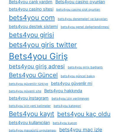
Bets4you canlı yardım
Bets4you casino oyunları
bets4you casino sitesi
bets4you casino slot oyunları
bets4you com
bets4you denemeleri ve kayıpları
bets4you destek sistemi
bets4you genel değerlendirmesi
bets4you girisi
bets4you giris twitter
Bets4you Giriş
bets4you giriş adresi
bets4you giriş bağlantı
Bets4you Güncel
bets4you güncel bakış
bets4you güvenlir mi
bets4you güvenilir türkiye
Bets4you hakkında
bets4you güvenli site
bets4you instagram
bets4you i̇zin verilmeyen
bets4you i̇çin yeni kelimeler
bets4you kategori
Bets4you kayıt
bets4you kaç oldu
bets4you kullanıcıları
bets4you kupon
bets4you maç izle
bets4you masaüstü uygulaması