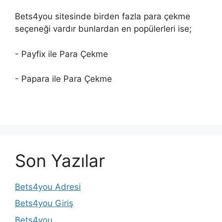
Bets4you sitesinde birden fazla para çekme
seçeneği vardır bunlardan en popülerleri ise;
- Payfix ile Para Çekme
- Papara ile Para Çekme
Son Yazılar
Bets4you Adresi
Bets4you Giriş
Bets4you