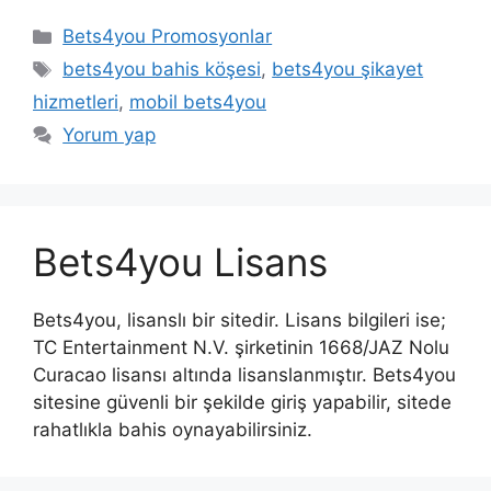
Kategoriler
Bets4you Promosyonlar
Etiketler
bets4you bahis köşesi
,
bets4you şikayet
hizmetleri
,
mobil bets4you
Yorum yap
Bets4you Lisans
Bets4you, lisanslı bir sitedir. Lisans bilgileri ise;
TC Entertainment N.V. şirketinin 1668/JAZ Nolu
Curacao lisansı altında lisanslanmıştır. Bets4you
sitesine güvenli bir şekilde giriş yapabilir, sitede
rahatlıkla bahis oynayabilirsiniz.