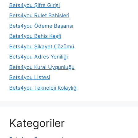
Bets4you Şifre Girişi
Bets4you Rulet Bahisleri
Bets4you Ödeme Başarısı
Bets4you Bahis Keşfi
Bets4you Şikayet Çözümü
Bets4you Adres Yeniliği
Bets4you Kural Uygunluğu
Bets4you Listesi
Bets4you Teknoloji Kolaylığı
Kategoriler