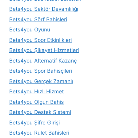
Bets4you Sektör Devamlılığı
Bets4you Sörf Bahisleri
Bets4you Oyunu
Bets4you Spor Etkinlikleri
Bets4you Şikayet Hizmetleri
Bets4you Alternatif Kazanç
Bets4you Spor Bahisçileri
Bets4you Gerçek Zamanlı
Bets4you Hızlı Hizmet
Bets4you Olgun Bahis
Bets4you Destek Sistemi
Bets4you Şifre Girişi
Bets4you Rulet Bahisleri