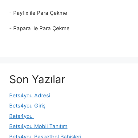
- Payfix ile Para Çekme
- Papara ile Para Çekme
Son Yazılar
Bets4you Adresi
Bets4you Giriş
Bets4you
Bets4you Mobil Tanıtım
Bets4you Basketbol Bahisleri