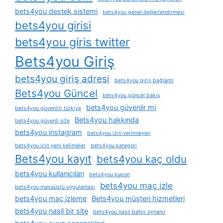
bets4you destek sistemi
bets4you genel değerlendirmesi
bets4you girisi
bets4you giris twitter
Bets4you Giriş
bets4you giriş adresi
bets4you giriş bağlantı
Bets4you Güncel
bets4you güncel bakış
bets4you güvenlir mi
bets4you güvenilir türkiye
Bets4you hakkında
bets4you güvenli site
bets4you instagram
bets4you i̇zin verilmeyen
bets4you i̇çin yeni kelimeler
bets4you kategori
Bets4you kayıt
bets4you kaç oldu
bets4you kullanıcıları
bets4you kupon
bets4you maç izle
bets4you masaüstü uygulaması
bets4you maç izleme
Bets4you müşteri hizmetleri
bets4you nasil bir site
bets4you nasıl bahis oynanır