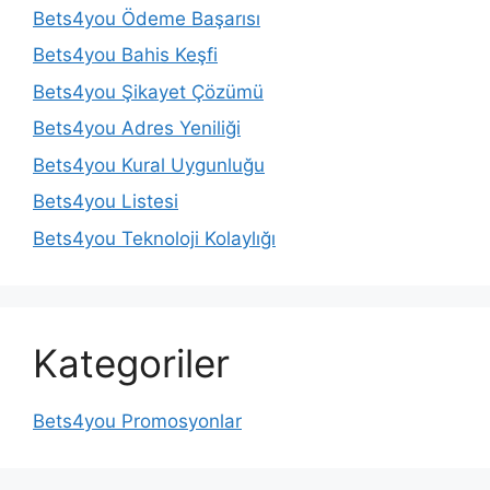
Bets4you Ödeme Başarısı
Bets4you Bahis Keşfi
Bets4you Şikayet Çözümü
Bets4you Adres Yeniliği
Bets4you Kural Uygunluğu
Bets4you Listesi
Bets4you Teknoloji Kolaylığı
Kategoriler
Bets4you Promosyonlar