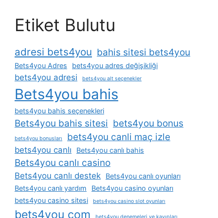
Etiket Bulutu
adresi bets4you
bahis sitesi bets4you
Bets4you Adres
bets4you adres değişikliği
bets4you adresi
bets4you alt seçenekler
Bets4you bahis
bets4you bahis seçenekleri
Bets4you bahis sitesi
bets4you bonus
bets4you canli maç izle
bets4you bonusları
bets4you canlı
Bets4you canlı bahis
Bets4you canlı casino
Bets4you canlı destek
Bets4you canlı oyunları
Bets4you canlı yardım
Bets4you casino oyunları
bets4you casino sitesi
bets4you casino slot oyunları
bets4you com
bets4you denemeleri ve kayıpları