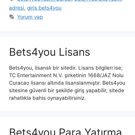
adresi
,
giris bets4you
Yorum yap
Bets4you Lisans
Bets4you, lisanslı bir sitedir. Lisans bilgileri ise;
TC Entertainment N.V. şirketinin 1668/JAZ Nolu
Curacao lisansı altında lisanslanmıştır. Bets4you
sitesine güvenli bir şekilde giriş yapabilir, sitede
rahatlıkla bahis oynayabilirsiniz.
Bets4you Para Yatırma