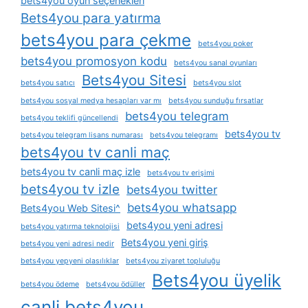
bets4you oyun seçenekleri
Bets4you para yatırma
bets4you para çekme
bets4you poker
bets4you promosyon kodu
bets4you sanal oyunları
Bets4you Sitesi
bets4you satıcı
bets4you slot
bets4you sosyal medya hesapları var mı
bets4you sunduğu fırsatlar
bets4you telegram
bets4you teklifi güncellendi
bets4you tv
bets4you telegram lisans numarası
bets4you telegramı
bets4you tv canli maç
bets4you tv canli maç izle
bets4you tv erişimi
bets4you tv izle
bets4you twitter
bets4you whatsapp
Bets4you Web Sitesi^
bets4you yeni adresi
bets4you yatırma teknolojisi
Bets4you yeni giriş
bets4you yeni adresi nedir
bets4you yepyeni olasılıklar
bets4you ziyaret topluluğu
Bets4you üyelik
bets4you ödeme
bets4you ödüller
canli bets4you