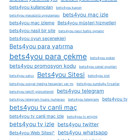
bets4you kullanıcıları
bets4you kupon
bets4you maç izle
bets4you masaüstü uygulaması
bets4you maç izleme
Bets4you müşteri hizmetleri
bets4you nasil bir site
bets4you nasıl bahis oynanır
bets4you oyun seçenekleri
Bets4you para yatırma
bets4you para çekme
bets4you poker
bets4you promosyon kodu
bets4you sanal oyunları
Bets4you Sitesi
bets4you satıcı
bets4you slot
bets4you sosyal medya hesapları var mı
bets4you sunduğu fırsatlar
bets4you telegram
bets4you teklifi güncellendi
bets4you tv
bets4you telegram lisans numarası
bets4you telegramı
bets4you tv canli maç
bets4you tv canli maç izle
bets4you tv erişimi
bets4you tv izle
bets4you twitter
bets4you whatsapp
Bets4you Web Sitesi^