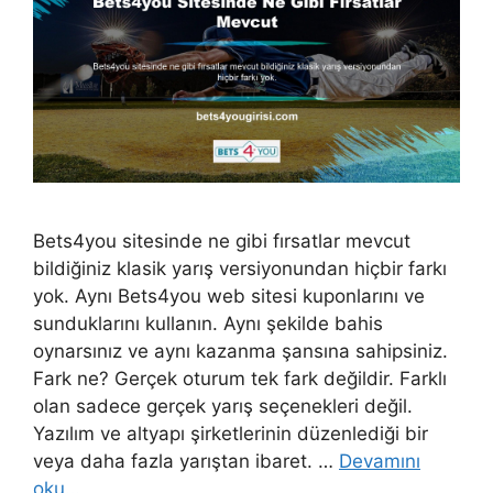
Bets4you sitesinde ne gibi fırsatlar mevcut
bildiğiniz klasik yarış versiyonundan hiçbir farkı
yok. Aynı Bets4you web sitesi kuponlarını ve
sunduklarını kullanın. Aynı şekilde bahis
oynarsınız ve aynı kazanma şansına sahipsiniz.
Fark ne? Gerçek oturum tek fark değildir. Farklı
olan sadece gerçek yarış seçenekleri değil.
Yazılım ve altyapı şirketlerinin düzenlediği bir
veya daha fazla yarıştan ibaret. …
Devamını
oku…