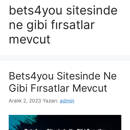
bets4you sitesinde
ne gibi fırsatlar
mevcut
Bets4you Sitesinde Ne
Gibi Fırsatlar Mevcut
Aralık 2, 2023
Yazarı:
admin