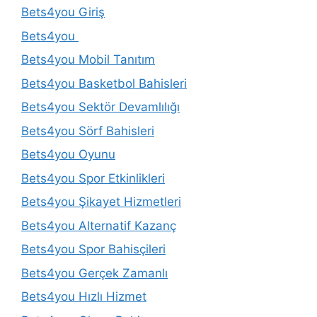
Bets4you Giriş
Bets4you
Bets4you Mobil Tanıtım
Bets4you Basketbol Bahisleri
Bets4you Sektör Devamlılığı
Bets4you Sörf Bahisleri
Bets4you Oyunu
Bets4you Spor Etkinlikleri
Bets4you Şikayet Hizmetleri
Bets4you Alternatif Kazanç
Bets4you Spor Bahisçileri
Bets4you Gerçek Zamanlı
Bets4you Hızlı Hizmet