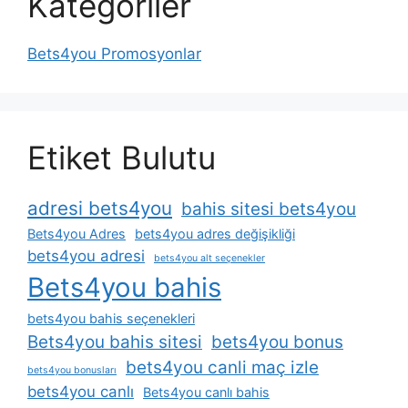
Kategoriler
Bets4you Promosyonlar
Etiket Bulutu
adresi bets4you
bahis sitesi bets4you
Bets4you Adres
bets4you adres değişikliği
bets4you adresi
bets4you alt seçenekler
Bets4you bahis
bets4you bahis seçenekleri
Bets4you bahis sitesi
bets4you bonus
bets4you canli maç izle
bets4you bonusları
bets4you canlı
Bets4you canlı bahis