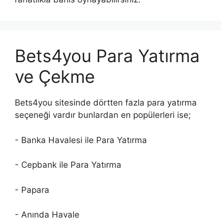
Bets4you Para Yatırma
ve Çekme
Bets4you sitesinde dörtten fazla para yatırma
seçeneği vardır bunlardan en popülerleri ise;
- Banka Havalesi ile Para Yatırma
- Cepbank ile Para Yatırma
- Papara
- Anında Havale