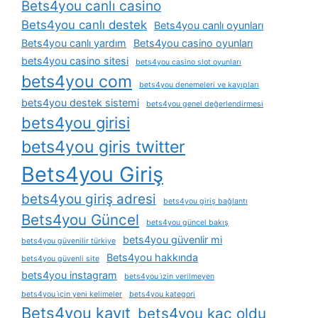
Bets4you canlı casino
Bets4you canlı destek
Bets4you canlı oyunları
Bets4you canlı yardım
Bets4you casino oyunları
bets4you casino sitesi
bets4you casino slot oyunları
bets4you com
bets4you denemeleri ve kayıpları
bets4you destek sistemi
bets4you genel değerlendirmesi
bets4you girisi
bets4you giris twitter
Bets4you Giriş
bets4you giriş adresi
bets4you giriş bağlantı
Bets4you Güncel
bets4you güncel bakış
bets4you güvenlir mi
bets4you güvenilir türkiye
Bets4you hakkında
bets4you güvenli site
bets4you instagram
bets4you i̇zin verilmeyen
bets4you i̇çin yeni kelimeler
bets4you kategori
Bets4you kayıt
bets4you kaç oldu