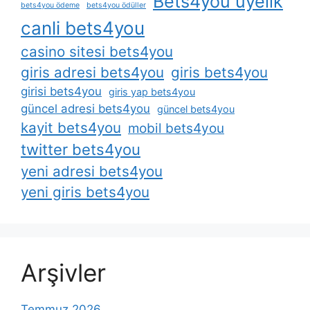
Bets4you üyelik
bets4you ödeme
bets4you ödüller
canli bets4you
casino sitesi bets4you
giris adresi bets4you
giris bets4you
girisi bets4you
giris yap bets4you
güncel adresi bets4you
güncel bets4you
kayit bets4you
mobil bets4you
twitter bets4you
yeni adresi bets4you
yeni giris bets4you
Arşivler
Temmuz 2026