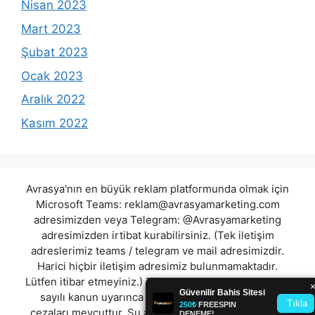
Nisan 2023
Mart 2023
Şubat 2023
Ocak 2023
Aralık 2022
Kasım 2022
Avrasya'nın en büyük reklam platformunda olmak için
Microsoft Teams:
reklam@avrasyamarketing.com
adresimizden veya Telegram: @Avrasyamarketing
adresimizden irtibat kurabilirsiniz. (Tek iletişim
adreslerimiz teams / telegram ve mail adresimizdir.
Harici hiçbir iletişim adresimiz bulunmamaktadır.
Lütfen itibar etmeyiniz.) Türkiye yasalarına göre 7258
sayılı kanun uyarınca yasa dışı bahis oynamanın
cezaları mevcuttur. Şu an bulunduğunuz site hiç bir