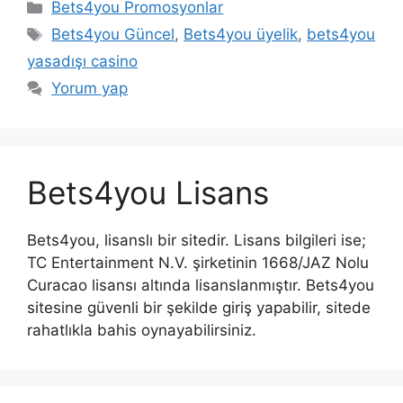
Kategoriler
Bets4you Promosyonlar
Etiketler
Bets4you Güncel
,
Bets4you üyelik
,
bets4you
yasadışı casino
Yorum yap
Bets4you Lisans
Bets4you, lisanslı bir sitedir. Lisans bilgileri ise;
TC Entertainment N.V. şirketinin 1668/JAZ Nolu
Curacao lisansı altında lisanslanmıştır. Bets4you
sitesine güvenli bir şekilde giriş yapabilir, sitede
rahatlıkla bahis oynayabilirsiniz.