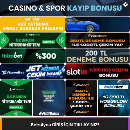
×
Bets4you GİRİŞ İÇİN TIKLAYINIZ!